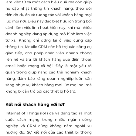
làm việc từ xa một cách hiệu quả mà còn giúp 
họ cập nhật thông tin khách hàng, theo dõi 
tiến độ dự án và tương tác với khách hàng mọi 
lúc mọi nơi. Điều này đặc biệt hữu ích trong bối 
cảnh làm việc linh hoạt hiện nay, khi mà nhiều 
doanh nghiệp đang áp dụng mô hình làm việc 
từ xa. Không chỉ dừng lại ở việc cung cấp 
thông tin, Mobile CRM còn hỗ trợ các công cụ 
giao tiếp, cho phép nhân viên nhanh chóng 
liên hệ và trả lời khách hàng qua điện thoại, 
email hoặc mạng xã hội. Đây là một yếu tố 
quan trọng giúp nâng cao trải nghiệm khách 
hàng, đảm bảo rằng doanh nghiệp luôn sẵn 
sàng phục vụ khách hàng mọi lúc mọi nơi mà 
không bị cản trở bởi các thiết bị hỗ trợ.
Kết nối khách hàng với IoT
Internet of Things (IoT) đã và đang tạo ra một 
cuộc cách mạng trong nhiều ngành công 
nghiệp và CRM cũng không nằm ngoài xu 
hướng đó. Sự kết nối của các thiết bị thông 