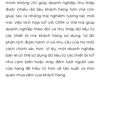
minh không chỉ giúp doanh nghiệp thu thập 
được nhiều dữ liệu khách hàng hơn mà còn 
giúp tạo ra những trải nghiệm tương tác mới 
mẻ. Việc tích hợp IoT với CRM vì thế mà giúp 
doanh nghiệp theo dõi và thu thập dữ liệu từ 
các thiết bị mà khách hàng sử dụng, từ đó 
phân tích được hành vi và nhu cầu của họ một 
cách chính xác hơn. Ví dụ, một doanh nghiệp 
bán lẻ có thể sử dụng dữ liệu từ các thiết bị IoT 
như cảm biến hoặc máy đếm lượt người vào 
cửa hàng để hiểu rõ hơn về tần suất và thói 
quen mua sắm của khách hàng.