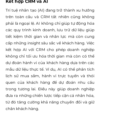
Kết hợp CRM và AI
Trí tuệ nhân tạo (AI) đang trở thành xu hướng 
trên toàn cầu và CRM tất nhiên cũng không 
phải là ngoại lệ. AI không chỉ giúp tự động hóa 
các quy trình kinh doanh, lưu trữ dữ liệu giúp 
tiết kiệm thời gian và nhân lực mà còn cung 
cấp những insight sâu sắc về khách hàng. Việc 
kết hợp AI với CRM cho phép doanh nghiệp 
không chỉ tối ưu hóa thời gian mà còn có thể 
dự đoán hành vi của khách hàng dựa trên các 
mẫu dữ liệu thực tế. Ví dụ, AI có thể phân tích 
lịch sử mua sắm, hành vi trực tuyến và thói 
quen của khách hàng để dự đoán nhu cầu 
trong tương lai. Điều này giúp doanh nghiệp 
đưa ra những chiến lược tiếp cận cá nhân hóa, 
từ đó tăng cường khả năng chuyển đổi và giữ 
chân khách hàng.