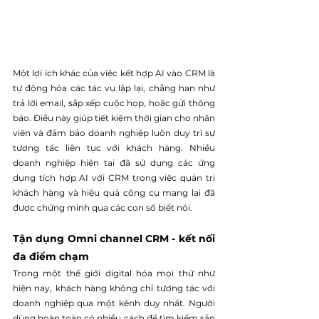
Một lợi ích khác của việc kết hợp AI vào CRM là 
tự động hóa các tác vụ lặp lại, chẳng hạn như 
trả lời email, sắp xếp cuộc họp, hoặc gửi thông 
báo. Điều này giúp tiết kiệm thời gian cho nhân 
viên và đảm bảo doanh nghiệp luôn duy trì sự 
tương tác liên tục với khách hàng. Nhiều 
doanh nghiệp hiện tại đã sử dụng các ứng 
dụng tích hợp AI với CRM trong việc quản trị 
khách hàng và hiệu quả công cụ mang lại đã 
được chứng minh qua các con số biết nói.
Tận dụng Omni channel CRM - kết nối 
đa điểm chạm
Trong một thế giới digital hóa mọi thứ như 
hiện nay, khách hàng không chỉ tương tác với 
doanh nghiệp qua một kênh duy nhất. Người 
dùng hoàn toàn có nhiều cách để tìm kiếm sản 