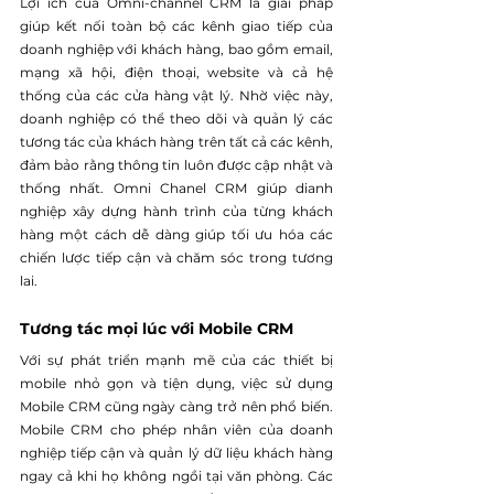
Lợi ích của Omni-channel CRM là giải pháp 
giúp kết nối toàn bộ các kênh giao tiếp của 
doanh nghiệp với khách hàng, bao gồm email, 
mạng xã hội, điện thoại, website và cả hệ 
thống của các cửa hàng vật lý. Nhờ việc này, 
doanh nghiệp có thể theo dõi và quản lý các 
tương tác của khách hàng trên tất cả các kênh, 
đảm bảo rằng thông tin luôn được cập nhật và 
thống nhất. Omni Chanel CRM giúp dianh 
nghiệp xây dựng hành trình của từng khách 
hàng một cách dễ dàng giúp tối ưu hóa các 
chiến lược tiếp cận và chăm sóc trong tương 
lai.
Tương tác mọi lúc với Mobile CRM
Với sự phát triển mạnh mẽ của các thiết bị 
mobile nhỏ gọn và tiện dụng, việc sử dụng 
Mobile CRM cũng ngày càng trở nên phổ biến. 
Mobile CRM cho phép nhân viên của doanh 
nghiệp tiếp cận và quản lý dữ liệu khách hàng 
ngay cả khi họ không ngồi tại văn phòng. Các 