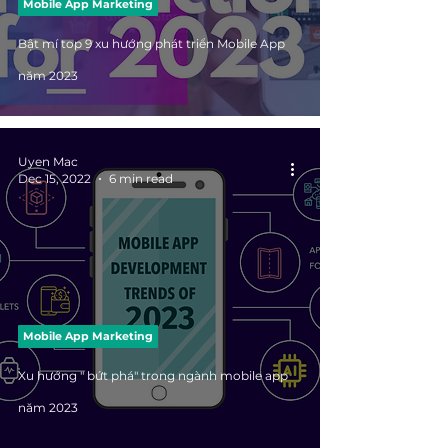
Mobile App Marketing
Bật mí top 9 xu hướng phát triển Mobile App
năm 2023
Uyen Mac
Dec 15, 2022
6 min read
Mobile App Marketing
Xu hướng " bứt phá" trong ngành mobile app
năm 2023