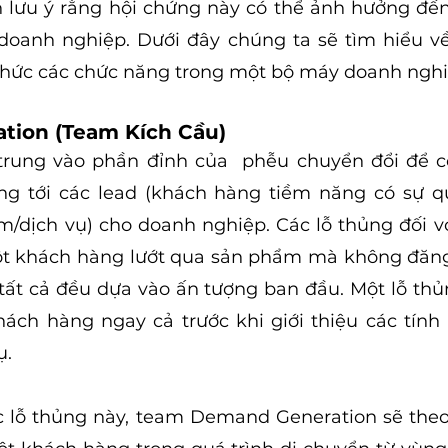
 lưu ý rằng hội chứng này có thể ảnh hưởng đến
doanh nghiệp. Dưới đây chúng ta sẽ tìm hiểu về
thức các chức năng trong một bộ máy doanh nghi
tion (Team Kích Cầu)
trung vào phần đỉnh của  phễu chuyển đổi để có
g tới các lead (khách hàng tiềm năng có sự q
/dịch vụ) cho doanh nghiệp. Các lỗ thủng đối với
t khách hàng lướt qua sản phẩm mà không đăng k
 tất cả đều dựa vào ấn tượng ban đầu. Một lỗ thủn
ch hàng ngay cả trước khi giới thiệu các tính 
ụ.
c lỗ thủng này, team Demand Generation sẽ theo