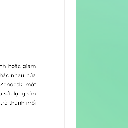
nh hoặc giảm 
hác nhau của 
Zendesk, một 
a sử dụng sản 
trở thành mối 