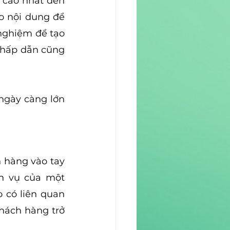
cao nhất đến 
 nội dung để 
nghiệm để tạo 
 hấp dẫn cũng 
ngày càng lớn 
 hàng vào tay 
h vụ của một 
 có liên quan 
ách hàng trở 