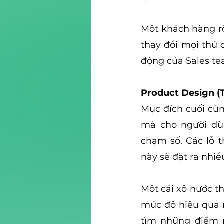
Một khách hàng rời
thay đổi mọi thứ c
động của Sales tea
Product Design (
Mục đích cuối cùn
mà cho người dùn
chạm số. Các lỗ 
này sẽ đặt ra nhi
Một cái xô nước th
mức độ hiệu quả m
tìm những điểm n