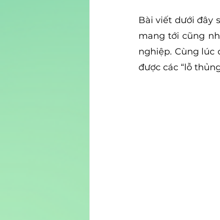
Bài viết dưới đây
mang tới cũng nh
nghiệp. Cùng lúc 
được các “lỗ thủn