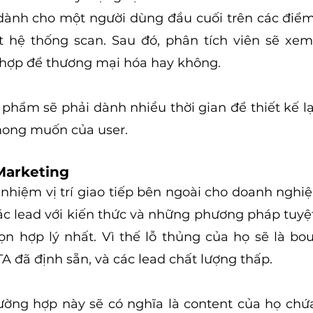
dành cho một người dùng đầu cuối trên các điểm
 hệ thống scan. Sau đó, phân tích viên sẽ xem 
 hợp để thương mại hóa hay không.
 phẩm sẽ phải dành nhiều thời gian để thiết kế lạ
mong muốn của user.
Marketing
hiệm vị trí giao tiếp bên ngoài cho doanh nghiệp
 lead với kiến thức và những phương pháp tuyệt 
ọn hợp lý nhất. Vì thế lỗ thủng của họ sẽ là bou
TA đã định sẵn, và các lead chất lượng thấp.
ường hợp này sẽ có nghĩa là content của họ chứa