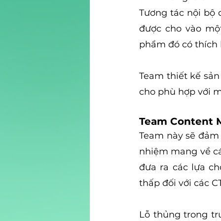
Tương tác nội bộ 
được cho vào một
phẩm đó có thích
Team thiết kế sản
cho phù hợp với 
Team Content 
Team này sẽ đảm n
nhiệm mang về các
đưa ra các lựa ch
thấp đối với các C
Lỗ thủng trong tr