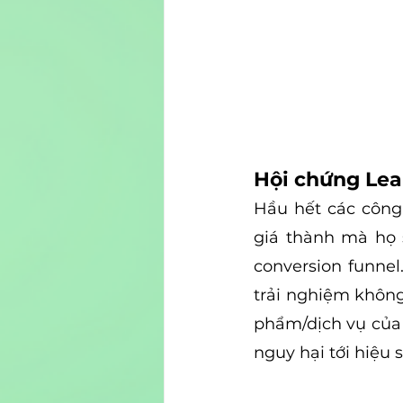
Hội chứng Lea
Hầu hết các công
giá thành mà họ s
conversion funne
trải nghiệm không
phẩm/dịch vụ của 
nguy hại tới hiệu 