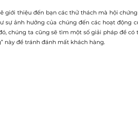
 sẽ giới thiệu đến bạn các thử thách mà hội chứng
ư sự ảnh hưởng của chúng đến các hoạt động c
đó, chúng ta cũng sẽ tìm một số giải pháp để có 
g” này để tránh đánh mất khách hàng.