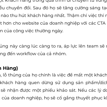
 khách hàng trong quá trình di chuyển từ vùng 
u chuyển đổi. Sau đó họ sẽ tăng cường sáng tạo
nào thu hút khách hàng nhất. Thậm chí việc thí 
ốt hơn cho website của doanh nghiệp với các CTA
n của công việc thường ngày.
ủng này càng lúc càng to ra, áp lực lên team sẽ 
ởng đến workflow của cả nhóm. 
n Hàng)
m, lỗ thủng của họ chính là việc để mất một khách
t khách hàng quen dừng sử dụng sản phẩm/dịc
sẽ nhận được một phiếu khảo sát. Nếu các lý do
của doanh nghiệp, họ sẽ cố gắng thuyết phục kh