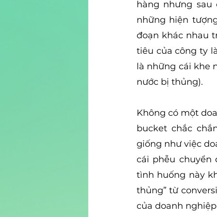
hàng nhưng sau 
những hiện tượng 
đoạn khác nhau t
tiêu của công ty l
là những cái khe 
nước bị thủng).
Không có một doan
bucket chắc chắn
giống như việc do
cái phễu chuyển đ
tình huống này kh
thủng” từ convers
của doanh nghiệp.