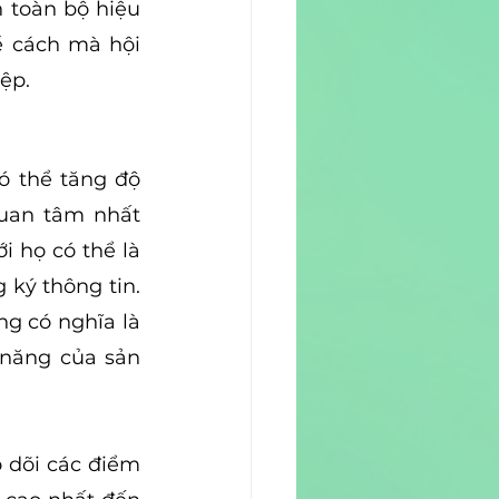
 toàn bộ hiệu 
 cách mà hội 
ệp. 
 thể tăng độ 
uan tâm nhất 
 họ có thể là 
ý thông tin. 
g có nghĩa là 
năng của sản 
 dõi các điểm 