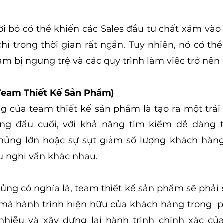
 bỏ có thể khiến các Sales đầu tư chất xám vào vi
hỉ trong thời gian rất ngắn. Tuy nhiên, nó có thể
m bị ngưng trệ và các quy trình làm việc trở nên
Team Thiết Kế Sản Phẩm)
g của team thiết kế sản phẩm là tạo ra một trả
g đầu cuối, với khả năng tìm kiếm dễ dàng t
thủng lớn hoặc sự sụt giảm số lượng khách hàng
ều nghi vấn khác nhau.
ủng có nghĩa là, team thiết kế sản phẩm sẽ phải su
à hành trình hiện hữu của khách hàng trong  ph
hiễu và xây dựng lại hành trình chính xác của