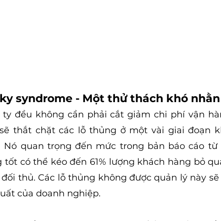
ky syndrome - Một thử thách khó nhằn
 ty đều không cần phải cắt giảm chi phí vận hà
ẽ thắt chặt các lỗ thủng ở một vài giai đoạn k
l. Nó quan trọng đến mức trong bản báo cáo từ 
 tốt có thể kéo đến 61% lượng khách hàng bỏ qu
đối thủ. Các lỗ thủng không được quản lý này sẽ 
suất của doanh nghiệp. 