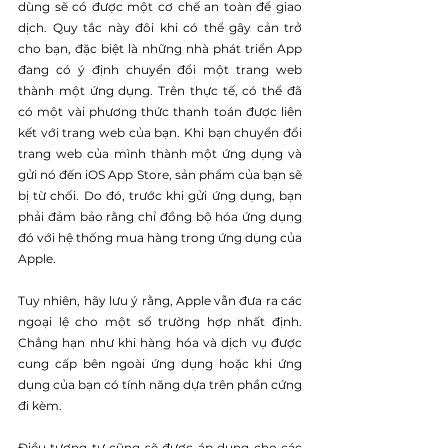
dùng sẽ có được một cơ chế an toàn để giao 
dịch. Quy tắc này đôi khi có thể gây cản trở 
cho bạn, đặc biệt là những nhà phát triển App 
đang có ý định chuyển đổi một trang web 
thành một ứng dụng. Trên thực tế, có thể đã 
có một vài phương thức thanh toán được liên 
kết với trang web của bạn. Khi bạn chuyển đổi 
trang web của mình thành một ứng dụng và 
gửi nó đến iOS App Store, sản phẩm của bạn sẽ 
bị từ chối. Do đó, trước khi gửi ứng dụng, bạn 
phải đảm bảo rằng chỉ đồng bộ hóa ứng dụng 
đó với hệ thống mua hàng trong ứng dụng của 
Apple.
Tuy nhiên, hãy lưu ý rằng, Apple vẫn đưa ra các 
ngoại lệ cho một số trường hợp nhất định. 
Chẳng hạn như khi hàng hóa và dịch vụ được 
cung cấp bên ngoài ứng dụng hoặc khi ứng 
dụng của bạn có tính năng dựa trên phần cứng 
đi kèm.
Điều tương tự cũng sẽ được áp dụng cho các 