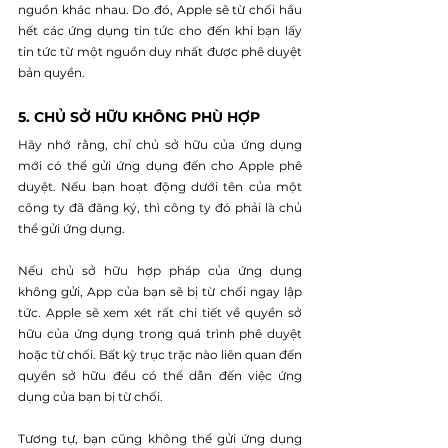
nguồn khác nhau. Do đó, Apple sẽ từ chối hầu 
hết các ứng dụng tin tức cho đến khi bạn lấy 
tin tức từ một nguồn duy nhất được phê duyệt 
bản quyền.
5. CHỦ SỞ HỮU KHÔNG PHÙ HỢP
Hãy nhớ rằng, chỉ chủ sở hữu của ứng dụng 
mới có thể gửi ứng dụng đến cho Apple phê 
duyệt. Nếu bạn hoạt động dưới tên của một 
công ty đã đăng ký, thì công ty đó phải là chủ 
thể gửi ứng dụng.
Nếu chủ sở hữu hợp pháp của ứng dụng 
không gửi, App của bạn sẽ bị từ chối ngay lập 
tức. Apple sẽ xem xét rất chi tiết về quyền sở 
hữu của ứng dụng trong quá trình phê duyệt 
hoặc từ chối. Bất kỳ trục trặc nào liên quan đến 
quyền sở hữu đều có thể dẫn đến việc ứng 
dụng của bạn bị từ chối.
Tương tự, bạn cũng không thể gửi ứng dụng 