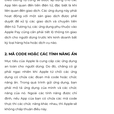
App liên quan đến tiền điện tử, đặc biệt là khi 
liên quan đến giao dịch. Các ứng dụng này phải 
hoạt động với một sàn giao dịch được phê 
duyệt để xử lý các giao dịch và chuyển tiền 
điện tử. Tương tự, các ứng dụng phụ thuộc vào 
Apple Pay cũng cần phải tiết lộ thông tin giao 
dịch cho người dùng trước khi kinh doanh bất 
kỳ loại hàng hóa hoặc dịch vụ nào.
2. MÃ CODE HOẶC CÁC TÍNH NĂNG ẨN
Mục tiêu của Apple là cung cấp các ứng dụng 
an toàn cho người dùng. Do đó, chẳng có gì 
phải ngạc nhiên khi Apple từ chối các ứng 
dụng có chứa các đoạn mã code hoặc chức 
năng ẩn. Trong quá trình gửi ứng dụng, bạn 
phải mô tả ứng dụng của mình và các chức 
năng của nó. Ngoài các tính năng được chỉ 
định, nếu App của bạn có chứa các mã code 
thực thi các chức năng khác nhau, thì Apple sẽ 
không chấp thuận điều này.