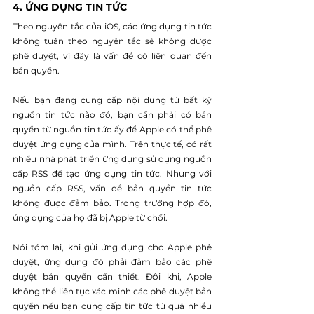
4. ỨNG DỤNG TIN TỨC
Theo nguyên tắc của iOS, các ứng dụng tin tức 
không tuân theo nguyên tắc sẽ không được 
phê duyệt, vì đây là vấn đề có liên quan đến 
bản quyền.
Nếu bạn đang cung cấp nội dung từ bất kỳ 
nguồn tin tức nào đó, bạn cần phải có bản 
quyền từ nguồn tin tức ấy để Apple có thể phê 
duyệt ứng dụng của mình. Trên thực tế, có rất 
nhiều nhà phát triển ứng dụng sử dụng nguồn 
cấp RSS để tạo ứng dụng tin tức. Nhưng với 
nguồn cấp RSS, vấn đề bản quyền tin tức 
không được đảm bảo. Trong trường hợp đó, 
ứng dụng của họ đã bị Apple từ chối.
Nói tóm lại, khi gửi ứng dụng cho Apple phê 
duyệt, ứng dụng đó phải đảm bảo các phê 
duyệt bản quyền cần thiết. Đôi khi, Apple 
không thể liên tục xác minh các phê duyệt bản 
quyền nếu bạn cung cấp tin tức từ quá nhiều 