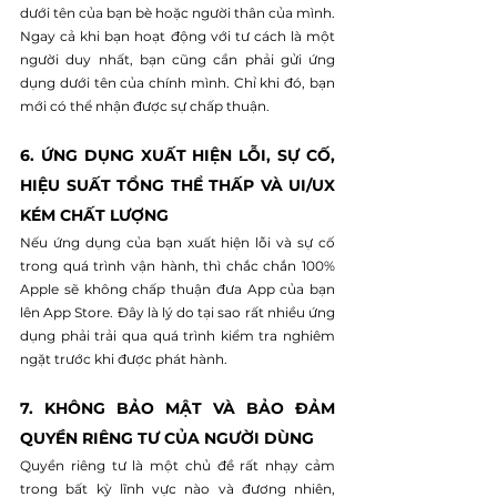
dưới tên của bạn bè hoặc người thân của mình. 
Ngay cả khi bạn hoạt động với tư cách là một 
người duy nhất, bạn cũng cần phải gửi ứng 
dụng dưới tên của chính mình. Chỉ khi đó, bạn 
mới có thể nhận được sự chấp thuận.
6. ỨNG DỤNG XUẤT HIỆN LỖI, SỰ CỐ, 
HIỆU SUẤT TỔNG THỂ THẤP VÀ UI/UX 
KÉM CHẤT LƯỢNG
Nếu ứng dụng của bạn xuất hiện lỗi và sự cố 
trong quá trình vận hành, thì chắc chắn 100% 
Apple sẽ không chấp thuận đưa App của bạn 
lên App Store. Đây là lý do tại sao rất nhiều ứng 
dụng phải trải qua quá trình kiểm tra nghiêm 
ngặt trước khi được phát hành.
7. KHÔNG BẢO MẬT VÀ BẢO ĐẢM 
QUYỀN RIÊNG TƯ CỦA NGƯỜI DÙNG
Quyền riêng tư là một chủ đề rất nhạy cảm 
trong bất kỳ lĩnh vực nào và đương nhiên, 