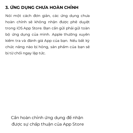
3. ỨNG DỤNG CHƯA HOÀN CHỈNH
Nói một cách đơn giản, các ứng dụng chưa 
hoàn chỉnh sẽ không nhận được phê duyệt 
trong iOS App Store. Bạn cần gửi phải gửi toàn 
bộ ứng dụng của mình. Apple thường xuyên 
kiểm tra và đánh giá App của bạn. Nếu bất kỳ 
chức năng nào bị hỏng, sản phẩm của bạn sẽ 
bị từ chối ngay lập tức.
Cần hoàn chỉnh ứng dụng để nhận 
được sự chấp thuận của App Store