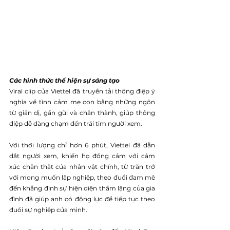
Các hình thức thể hiện sự sáng tạo
Viral clip của Viettel đã truyền tải thông điệp ý 
nghĩa về tình cảm mẹ con bằng những ngôn 
từ giản dị, gần gũi và chân thành, giúp thông 
điệp dễ dàng chạm đến trái tim người xem.
Với thời lượng chỉ hơn 6 phút, Viettel đã dẫn 
dắt người xem, khiến họ đồng cảm với cảm 
xúc chân thật của nhân vật chính, từ trăn trở 
với mong muốn lập nghiệp, theo đuổi đam mê 
đến khẳng định sự hiện diện thầm lặng của gia 
đình đã giúp anh có động lực để tiếp tục theo 
đuổi sự nghiệp của mình.