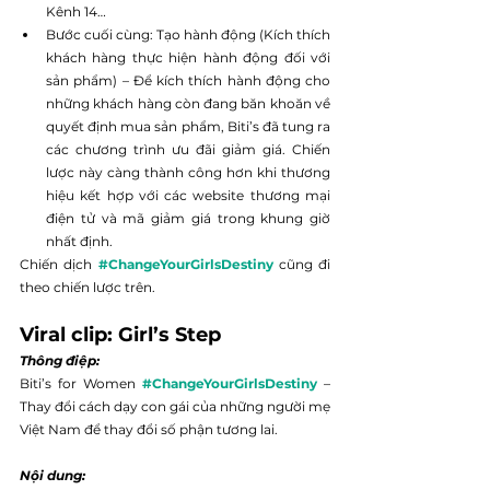
Kênh 14…
Bước cuối cùng: Tạo hành động (Kích thích 
khách hàng thực hiện hành động đối với 
sản phẩm) – Để kích thích hành động cho 
những khách hàng còn đang băn khoăn về 
quyết định mua sản phẩm, Biti’s đã tung ra 
các chương trình ưu đãi giảm giá. Chiến 
lược này càng thành công hơn khi thương 
hiệu kết hợp với các website thương mại 
điện tử và mã giảm giá trong khung giờ 
nhất định.
Chiến dịch 
#ChangeYourGirlsDestiny
 cũng đi 
theo chiến lược trên.
Viral clip: Girl’s Step
Thông điệp:
Biti’s for Women 
#ChangeYourGirlsDestiny
 – 
Thay đổi cách dạy con gái của những người mẹ 
Việt Nam để thay đổi số phận tương lai.
Nội dung: