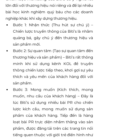
lớn đối với thương hiệu nói riêng và để lại nhiều 
bài học kinh nghiệm quý báu cho các doanh 
nghiệp khác khi xây dựng thương hiệu.
Bước 1: Nhận thức (Thu hút sự chú ý) – 
Chiến lược truyền thông của Biti’s là nhằm 
quảng bá, gây chú ý đến thương hiệu và 
sản phẩm mới.
Bước 2: Sự quan tâm (Tạo sự quan tâm đến 
thương hiệu và sản phẩm) – Biti’s rất thông 
minh khi sử dụng kênh KOL để truyền 
thông chiến lược tiếp theo, khơi gợi sự yêu 
thích và yêu mến của khách hàng đối với 
sản phẩm.
Bước 3: Mong muốn (Kích thích, mong 
muốn, nhu cầu của khách hàng) – Đây là 
lúc Biti’s sử dụng nhiều bài PR cho chiến 
lược kích cầu, mong muốn sử dụng sản 
phẩm của khách hàng. Tiếp đến là hàng 
loạt bài PR trực diện nhắm thẳng vào sản 
phẩm, được đăng tải trên các trang tin nổi 
tiếng quen thuộc với giới trẻ điển hình như 