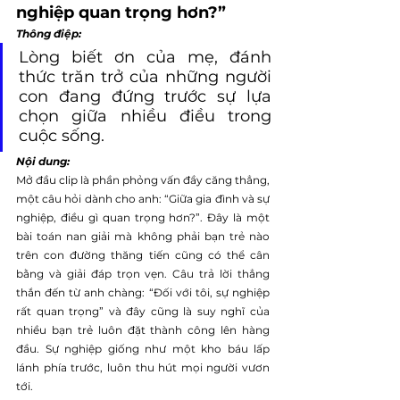
nghiệp quan trọng hơn?”
Thông điệp:
Lòng biết ơn của mẹ, đánh 
thức trăn trở của những người 
con đang đứng trước sự lựa 
chọn giữa nhiều điều trong 
cuộc sống.
Nội dung:
Mở đầu clip là phần phỏng vấn đầy căng thẳng, 
một câu hỏi dành cho anh: “Giữa gia đình và sự 
nghiệp, điều gì quan trọng hơn?”. Đây là một 
bài toán nan giải mà không phải bạn trẻ nào 
trên con đường thăng tiến cũng có thể cân 
bằng và giải đáp trọn vẹn. Câu trả lời thẳng 
thắn đến từ anh chàng: “Đối với tôi, sự nghiệp 
rất quan trọng” và đây cũng là suy nghĩ của 
nhiều bạn trẻ luôn đặt thành công lên hàng 
đầu. Sự nghiệp giống như một kho báu lấp 
lánh phía trước, luôn thu hút mọi người vươn 
tới.