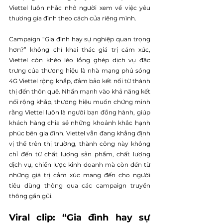
Viettel luôn nhắc nhở người xem về việc yêu 
thương gia đình theo cách của riêng mình.
Campaign “Gia đình hay sự nghiệp quan trọng 
hơn?” không chỉ khai thác giá trị cảm xúc, 
Viettel còn khéo léo lồng ghép dịch vụ đặc 
trưng của thương hiệu là nhà mạng phủ sóng 
4G Viettel rộng khắp, đảm bảo kết nối từ thành 
thị đến thôn quê. Nhấn mạnh vào khả năng kết 
nối rộng khắp, thương hiệu muốn chứng minh 
rằng Viettel luôn là người bạn đồng hành, giúp 
khách hàng chia sẻ những khoảnh khắc hạnh 
phúc bên gia đình. Viettel vẫn đang khẳng định 
vị thế trên thị trường, thành công này không 
chỉ đến từ chất lượng sản phẩm, chất lượng 
dịch vụ, chiến lược kinh doanh mà còn đến từ 
những giá trị cảm xúc mang đến cho người 
tiêu dùng thông qua các campaign truyền 
thông gần gũi.
Viral clip: “Gia đình hay sự 