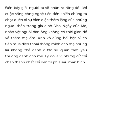
Đến bây giờ, người ta sẽ nhận ra rằng đôi khi 
cuộc sống công nghệ tiên tiến khiến chúng ta 
chợt quên đi sự hiện diện thầm lặng của những 
người thân trong gia đình. Vào Ngày của Mẹ, 
nhân vật người đàn ông không có thời gian để 
về thăm mẹ ốm. Anh vô cùng hối hận vì có 
tiền mua điện thoại thông minh cho mẹ nhưng 
lại không thể dành được sự quan tâm yêu 
thương dành cho mẹ. Lý do là vì những cử chỉ 
chân thành nhất chỉ đến từ phía sau màn hình.