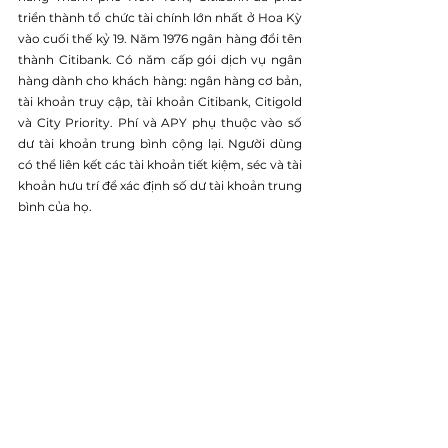
triển thành tổ chức tài chính lớn nhất ở Hoa Kỳ 
vào cuối thế kỷ 19. Năm 1976 ngân hàng đổi tên 
thành Citibank. Có năm cấp gói dịch vụ ngân 
hàng dành cho khách hàng: ngân hàng cơ bản, 
tài khoản truy cập, tài khoản Citibank, Citigold 
và City Priority. Phí và APY phụ thuộc vào số 
dư tài khoản trung bình cộng lại. Người dùng 
có thể liên kết các tài khoản tiết kiệm, séc và tài 
khoản hưu trí để xác định số dư tài khoản trung 
bình của họ.