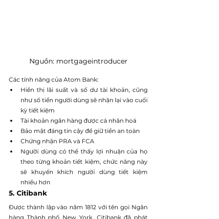
Nguồn: mortgageintroducer
Các tính năng của Atom Bank:
Hiển thị lãi suất và số dư tài khoản, cũng 
như số tiền người dùng sẽ nhận lại vào cuối 
kỳ tiết kiệm
Tài khoản ngân hàng được cá nhân hoá
Bảo mật đáng tin cậy để giữ tiền an toàn
Chứng nhận PRA và FCA
Người dùng có thể thấy lợi nhuận của họ 
theo từng khoản tiết kiệm, chức năng này 
sẽ khuyến khích người dùng tiết kiệm 
nhiều hơn
5. Citibank
Được thành lập vào năm 1812 với tên gọi Ngân 
hàng Thành phố New York, Citibank đã phát 