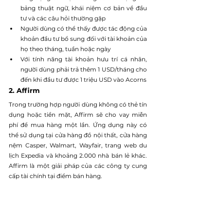
bảng thuật ngữ, khái niệm cơ bản về đầu 
tư và các câu hỏi thường gặp
Người dùng có thể thấy được tác động của 
khoản đầu tư bổ sung đối với tài khoản của 
họ theo tháng, tuần hoặc ngày
Với tính năng tài khoản hưu trí cá nhân, 
người dùng phải trả thêm 1 USD/tháng cho 
đến khi đầu tư được 1 triệu USD vào Acorns
2. Affirm
Trong trường hợp người dùng không có thẻ tín 
dụng hoặc tiền mặt, Affirm sẽ cho vay miễn 
phí để mua hàng một lần. Ứng dụng này có 
thể sử dụng tại cửa hàng đồ nội thất, cửa hàng 
nệm Casper, Walmart, Wayfair, trang web du 
lịch Expedia và khoảng 2.000 nhà bán lẻ khác. 
Affirm là một giải pháp của các công ty cung 
cấp tài chính tại điểm bán hàng.