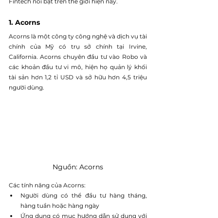
Fintech nổi bật trên thế giới hiện nay.
1. Acorns
Acorns là một công ty công nghệ và dịch vụ tài 
chính của Mỹ có trụ sở chính tại Irvine, 
California. Acorns chuyên đầu tư vào Robo và 
các khoản đầu tư vi mô, hiện họ quản lý khối 
tài sản hơn 1,2 tỉ USD và sở hữu hơn 4,5 triệu 
người dùng.
Nguồn: Acorns
Các tính năng của Acorns:
Người dùng có thể đầu tư hàng tháng, 
hàng tuần hoặc hàng ngày
Ứng dụng có mục hướng dẫn sử dụng với 