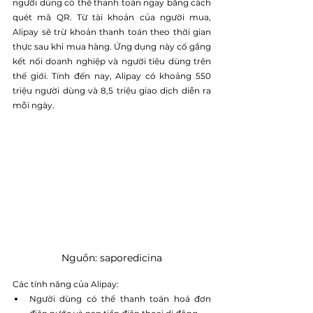
người dùng có thể thanh toán ngay bằng cách 
quét mã QR. Từ tài khoản của người mua, 
Alipay sẽ trừ khoản thanh toán theo thời gian 
thực sau khi mua hàng. Ứng dụng này cố gắng 
kết nối doanh nghiệp và người tiêu dùng trên 
thế giới. Tính đến nay, Alipay có khoảng 550 
triệu người dùng và 8,5 triệu giao dịch diễn ra 
mỗi ngày.
Nguồn: saporedicina
Các tính năng của Alipay:
Người dùng có thể thanh toán hoá đơn 