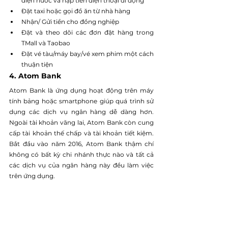
điện nước và nạp tiền điện thoại di động
Đặt taxi hoặc gọi đồ ăn từ nhà hàng
Nhận/ Gửi tiền cho đồng nghiệp
Đặt và theo dõi các đơn đặt hàng trong 
TMall và Taobao
Đặt vé tàu/máy bay/vé xem phim một cách 
thuận tiện
4. Atom Bank
Atom Bank là ứng dụng hoạt động trên máy 
tính bảng hoặc smartphone giúp quá trình sử 
dụng các dịch vụ ngân hàng dễ dàng hơn. 
Ngoài tài khoản vãng lai, Atom Bank còn cung 
cấp tài khoản thế chấp và tài khoản tiết kiệm. 
Bắt đầu vào năm 2016, Atom Bank thậm chí 
không có bất kỳ chi nhánh thực nào và tất cả 
các dịch vụ của ngân hàng này đều làm việc 
trên ứng dụng.