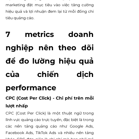
marketing đặt mục tiêu vào việc tăng cường 
hiệu quả và lợi nhuận đem lại từ mỗi đồng chi 
tiêu quảng cáo.
7 metrics doanh 
nghiệp nên theo dõi 
để đo lường hiệu quả 
của chiến dịch 
performance
CPC (Cost Per Click) - Chi phí trên mỗi 
lượt nhấp
CPC (Cost Per Click) là một thuật ngữ trong 
lĩnh vực quảng cáo trực tuyến, đặc biệt là trong 
các nền tảng quảng cáo như Google Ads, 
Facebook Ads, TikTok Ads và nhiều nền tảng 