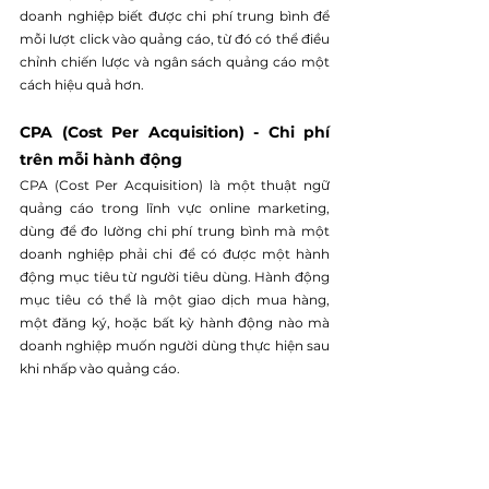
doanh nghiệp biết được chi phí trung bình để 
mỗi lượt click vào quảng cáo, từ đó có thể điều 
chỉnh chiến lược và ngân sách quảng cáo một 
cách hiệu quả hơn.
CPA (Cost Per Acquisition) - Chi phí 
trên mỗi hành động
CPA (Cost Per Acquisition) là một thuật ngữ 
quảng cáo trong lĩnh vực online 
marketing
, 
dùng để đo lường chi phí trung bình mà một 
doanh nghiệp phải chi để có được một hành 
động mục tiêu từ người tiêu dùng. Hành động 
mục tiêu có thể là một giao dịch mua hàng, 
một đăng ký, hoặc bất kỳ hành động nào mà 
doanh nghiệp muốn người dùng thực hiện sau 
khi nhấp vào quảng cáo.