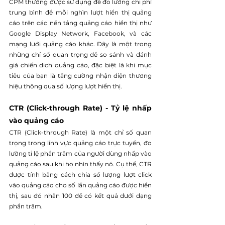
CPM thường được sử dụng để đo lường chi phí 
trung bình để mỗi nghìn lượt hiển thị quảng 
cáo trên các nền tảng quảng cáo hiển thị như 
Google Display Network, Facebook, và các 
mạng lưới quảng cáo khác. Đây là một trong 
những chỉ số quan trọng để so sánh và đánh 
giá chiến dịch quảng cáo, đặc biệt là khi mục 
tiêu của bạn là tăng cường nhận diện thương 
hiệu thông qua số lượng lượt hiển thị.
CTR (Click-through Rate) - Tỷ lệ nhấp 
vào quảng cáo
CTR (Click-through Rate) là một chỉ số quan 
trọng trong lĩnh vực quảng cáo trực tuyến, đo 
lường tỉ lệ phần trăm của người dùng nhấp vào 
quảng cáo sau khi họ nhìn thấy nó. Cụ thể, CTR 
được tính bằng cách chia số lượng lượt click 
vào quảng cáo cho số lần quảng cáo được hiển 
thị, sau đó nhân 100 để có kết quả dưới dạng 
phần trăm.