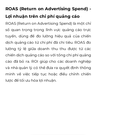
ROAS (Return on Advertising Spend) - 
Lợi nhuận trên chi phí quảng cáo
ROAS (Return on Advertising Spend) là một chỉ 
số quan trọng trong lĩnh vực quảng cáo trực 
tuyến, dùng để đo lường hiệu quả của chiến 
dịch quảng cáo từ chi phí đã chi tiêu. ROAS đo 
lường tỷ lệ giữa doanh thu thu được từ các 
chiến dịch quảng cáo so với tổng chi phí quảng 
cáo đã bỏ ra. ROI giúp cho các doanh nghiệp 
và nhà quản lý có thể đưa ra quyết định thông 
minh về việc tiếp tục hoặc điều chỉnh chiến 
lược để tối ưu hóa lợi nhuận.