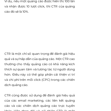
Ví dụ, nếu một quảng cáo được hiển thị 100 lần 
và nhận được 10 lượt click, thì CTR của quảng 
cáo đó sẽ là 10%.
CTR là một chỉ số quan trọng để đánh giá hiệu 
quả và sự hấp dẫn của quảng cáo. Một CTR cao 
thường cho thấy quảng cáo có khả năng kích 
thích sự quan tâm và tương tác từ người dùng 
hơn. Điều này có thể góp phần cải thiện vị trí 
và chi phí trên mỗi click (CPC) trong các chiến 
dịch quảng cáo.
CTR cũng được sử dụng để đánh giá hiệu quả 
của các email marketing, các liên kết quảng 
cáo và các chiến dịch quảng cáo trực tuyến 
khác. Việc theo dõi và cải thiện CTR là một 