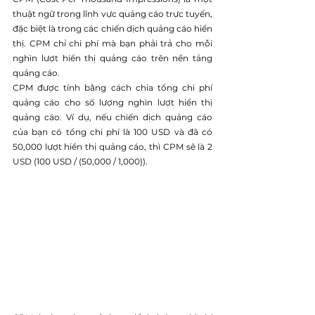
thuật ngữ trong lĩnh vực quảng cáo trực tuyến, 
đặc biệt là trong các chiến dịch quảng cáo hiển 
thị. CPM chỉ chi phí mà bạn phải trả cho mỗi 
nghìn lượt hiển thị quảng cáo trên nền tảng 
quảng cáo.
CPM được tính bằng cách chia tổng chi phí 
quảng cáo cho số lượng nghìn lượt hiển thị 
quảng cáo. Ví dụ, nếu chiến dịch quảng cáo 
của bạn có tổng chi phí là 100 USD và đã có 
50,000 lượt hiển thị quảng cáo, thì CPM sẽ là 2 
USD (100 USD / (50,000 / 1,000)).