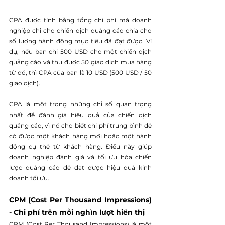
CPA được tính bằng tổng chi phí mà doanh 
nghiệp chi cho chiến dịch quảng cáo chia cho 
số lượng hành động mục tiêu đã đạt được. Ví 
dụ, nếu bạn chi 500 USD cho một chiến dịch 
quảng cáo và thu được 50 giao dịch mua hàng 
từ đó, thì CPA của bạn là 10 USD (500 USD / 50 
giao dịch).
CPA là một trong những chỉ số quan trọng 
nhất để đánh giá hiệu quả của chiến dịch 
quảng cáo, vì nó cho biết chi phí trung bình để 
có được một khách hàng mới hoặc một hành 
động cụ thể từ khách hàng. Điều này giúp 
doanh nghiệp đánh giá và tối ưu hóa chiến 
lược quảng cáo để đạt được hiệu quả kinh 
doanh tối ưu.
CPM (Cost Per Thousand Impressions) 
- Chi phí trên mỗi nghìn lượt hiển thị
CPM (Cost Per Thousand Impressions) là một 