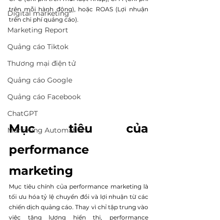
trên mỗi hành động), hoặc ROAS (Lợi nhuận 
Digital marketing
trên chi phí quảng cáo).
Marketing Report
Quảng cáo Tiktok
Thương mại điện tử
Quảng cáo Google
Quảng cáo Facebook
ChatGPT
Mục tiêu của 
Marketing Automation
performance 
marketing
Mục tiêu chính của performance marketing là 
tối ưu hóa tỷ lệ chuyển đổi và lợi nhuận từ các 
chiến dịch quảng cáo. Thay vì chỉ tập trung vào 
việc tăng lượng hiển thị, performance 