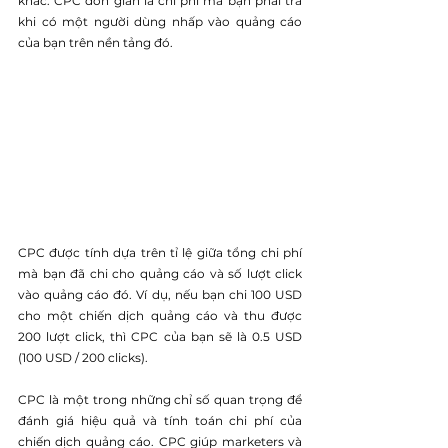
khác. CPC đơn giản là chi phí mà bạn phải trả 
khi có một người dùng nhấp vào quảng cáo 
của bạn trên nền tảng đó.
CPC được tính dựa trên tỉ lệ giữa tổng chi phí 
mà bạn đã chi cho quảng cáo và số lượt click 
vào quảng cáo đó. Ví dụ, nếu bạn chi 100 USD 
cho một chiến dịch quảng cáo và thu được 
200 lượt click, thì CPC của bạn sẽ là 0.5 USD 
(100 USD / 200 clicks).
CPC là một trong những chỉ số quan trọng để 
đánh giá hiệu quả và tính toán chi phí của 
chiến dịch quảng cáo. CPC giúp 
marketer
s và 