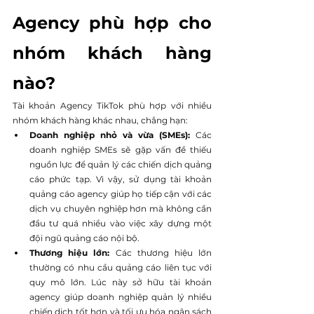
Agency phù hợp cho 
nhóm khách hàng 
nào?
Tài khoản Agency TikTok phù hợp với nhiều 
nhóm khách hàng khác nhau, chẳng hạn:
Doanh nghiệp nhỏ và vừa (SMEs): 
Các 
doanh nghiệp SMEs sẽ gặp vấn đề thiếu 
nguồn lực để quản lý các chiến dịch quảng 
cáo phức tạp. Vì vậy, sử dụng tài khoản 
quảng cáo agency giúp họ tiếp cận với các 
dịch vụ chuyên nghiệp hơn mà không cần 
đầu tư quá nhiều vào việc xây dựng một 
đội ngũ quảng cáo nội bộ.
Thương hiệu lớn: 
Các thương hiệu lớn 
thường có nhu cầu quảng cáo liên tục với 
quy mô lớn. Lúc này sở hữu tài khoản 
agency giúp doanh nghiệp quản lý nhiều 
chiến dịch tốt hơn và tối ưu hóa ngân sách 