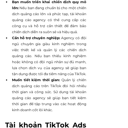
Bạn muốn triển khai chiến dịch quy mô 
lớn: 
Nếu bạn đang chuẩn bị cho một chiến 
dịch quảng cáo lớn và phức tạp, tài khoản 
quảng cáo agency có thể cung cấp các 
công cụ và hỗ trợ cần thiết để đảm bảo 
chiến dịch diễn ra suôn sẻ và hiệu quả.
Cần hỗ trợ chuyên nghiệp: 
Agency có đội 
ngũ chuyên gia giàu kinh nghiệm trong 
việc thiết kế và quản lý các chiến dịch 
quảng cáo. Nếu bạn thiếu kinh nghiệm 
hoặc không có đội ngũ nhân sự đủ mạnh, 
lựa chọn dịch vụ của agency sẽ giúp bạn 
tận dụng được tối đa tiềm năng của TikTok.
Muốn tiết kiệm thời gian: 
Quản lý chiến 
dịch quảng cáo trên TikTok đòi hỏi nhiều 
thời gian và công sức. Sử dụng tài khoản 
quảng cáo agency sẽ giúp bạn tiết kiệm 
thời gian để tập trung vào các hoạt động 
kinh doanh cốt lõi khác.
Tài khoản TikTok Ads 