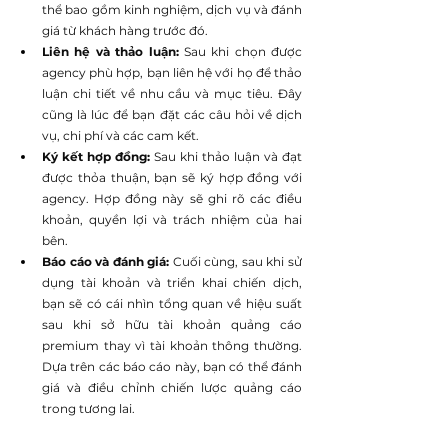
thể bao gồm kinh nghiệm, dịch vụ và đánh 
giá từ khách hàng trước đó.
Liên hệ và thảo luận: 
Sau khi chọn được 
agency phù hợp, bạn liên hệ với họ để thảo 
luận chi tiết về nhu cầu và mục tiêu. Đây 
cũng là lúc để bạn đặt các câu hỏi về dịch 
vụ, chi phí và các cam kết.
Ký kết hợp đồng: 
Sau khi thảo luận và đạt 
được thỏa thuận, bạn sẽ ký hợp đồng với 
agency. Hợp đồng này sẽ ghi rõ các điều 
khoản, quyền lợi và trách nhiệm của hai 
bên.
Báo cáo và đánh giá: 
Cuối cùng, sau khi sử 
dụng tài khoản và triển khai chiến dịch, 
bạn sẽ có cái nhìn tổng quan về hiệu suất 
sau khi sở hữu tài khoản quảng cáo 
premium thay vì tài khoản thông thường. 
Dựa trên các báo cáo này, bạn có thể đánh 
giá và điều chỉnh chiến lược quảng cáo 
trong tương lai.