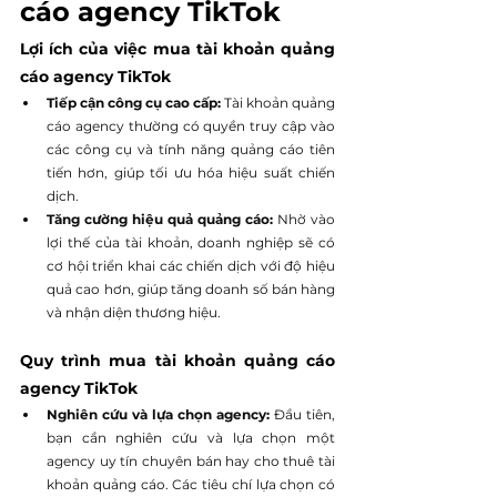
cáo agency TikTok
Lợi ích của việc mua tài khoản quảng 
cáo agency TikTok
Tiếp cận công cụ cao cấp: 
Tài khoản quảng 
cáo agency thường có quyền truy cập vào 
các công cụ và tính năng quảng cáo tiên 
tiến hơn, giúp tối ưu hóa hiệu suất chiến 
dịch.
Tăng cường hiệu quả quảng cáo: 
Nhờ vào 
lợi thế của tài khoản, doanh nghiệp sẽ có 
cơ hội triển khai các chiến dịch với độ hiệu 
quả cao hơn, giúp tăng doanh số bán hàng 
và nhận diện thương hiệu.
Quy trình mua tài khoản quảng cáo 
agency TikTok
Nghiên cứu và lựa chọn agency: 
Đầu tiên, 
bạn cần nghiên cứu và lựa chọn một 
agency uy tín chuyên bán hay cho thuê tài 
khoản quảng cáo. Các tiêu chí lựa chọn có 