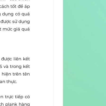
ách tốt để áp 
 dụng có quá 
ể được sử dụng 
 mức giá quá 
được liên kết 
 và trong kết 
hiện trên tên 
an thực. 
 trực tiếp có 
ch plank hàng 