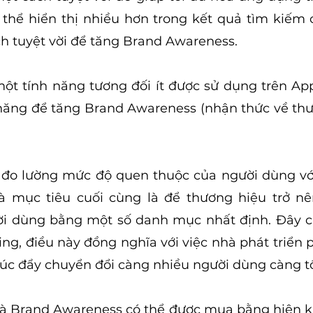
thể hiển thị nhiều hơn trong kết quả tìm kiếm 
h tuyệt vời để tăng Brand Awareness. 
một tính năng tương đối ít được sử dụng trên Ap
 năng để tăng Brand Awareness (nhận thức về thư
đo lường mức độ quen thuộc của người dùng với
 mục tiêu cuối cùng là để thương hiệu trở nê
ời dùng bằng một số danh mục nhất định. Đây ch
ing, điều này đồng nghĩa với việc nhà phát triển p
úc đẩy chuyển đổi càng nhiều người dùng càng tố
 Brand Awareness có thể được mua bằng hiện kim