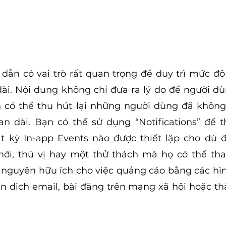
dẫn có vai trò rất quan trọng để duy trì mức độ 
ài. Nội dung không chỉ đưa ra lý do để người dùn
có thể thu hút lại những người dùng đã không
an dài. Bạn có thể sử dụng “Notifications” để 
 kỳ In-app Events nào được thiết lập cho dù đó
i, thú vị hay một thử thách mà họ có thể tham
i nguyên hữu ích cho việc quảng cáo bằng các hì
n dịch email, bài đăng trên mạng xã hội hoặc thậ