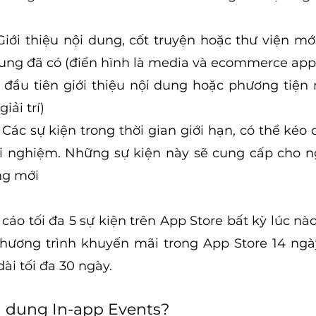
iới thiệu nội dung, cốt truyện hoặc thư viện mớ
dung đã có (điển hình là media và ecommerce app
 đầu tiên giới thiệu nội dung hoặc phương tiện 
iải trí)
 Các sự kiện trong thời gian giới hạn, có thể kéo 
i nghiệm. Những sự kiện này sẽ cung cấp cho ng
ng mới
áo tối đa 5 sự kiện trên App Store bất kỳ lúc nào 
hương trình khuyến mãi trong App Store 14 ngày
dài tối đa 30 ngày.
n dụng In-app Events?