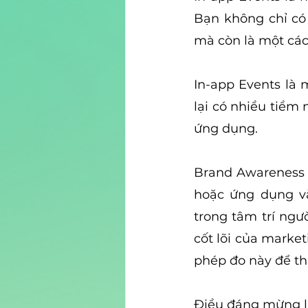
Bạn không chỉ có 
mà còn là một các
In-app Events là 
lại có nhiều tiềm
ứng dụng.
Brand Awareness 
hoặc ứng dụng và
trong tâm trí ngư
cốt lõi của market
phép đo này để th
Điều đáng mừng là