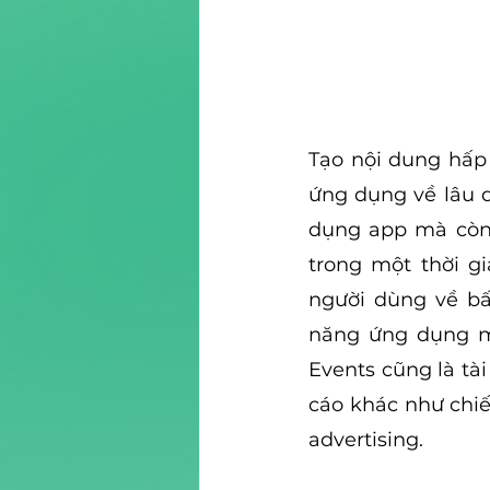
Tạo nội dung hấp 
ứng dụng về lâu d
dụng app mà còn 
trong một thời gi
người dùng về bất
năng ứng dụng mớ
Events cũng là tà
cáo khác như chiế
advertising.