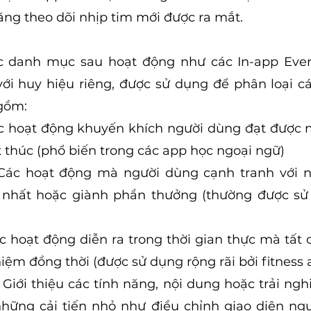
ăng theo dõi nhịp tim mới được ra mắt.
c danh mục sau hoạt động như các In-app Even
i huy hiệu riêng, được sử dụng để phân loại cá
gồm:
c hoạt động khuyến khích người dùng đạt được m
t thúc (phổ biến trong các app học ngoại ngữ)
 Các hoạt động mà người dùng cạnh tranh với n
 nhất hoặc giành phần thưởng (thường được sử 
c hoạt động diễn ra trong thời gian thực mà tất 
hiệm đồng thời (được sử dụng rộng rãi bởi fitness 
 Giới thiệu các tính năng, nội dung hoặc trải ng
những cải tiến nhỏ như điều chỉnh giao diện ng