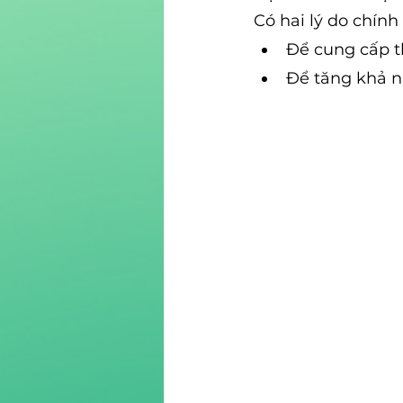
Có hai lý do chính
Để cung cấp 
Để tăng khả nă