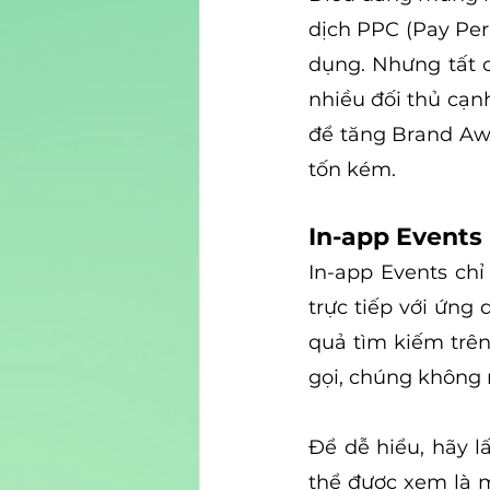
dịch PPC (Pay Per 
dụng. Nhưng tất 
nhiều đối thủ cạnh
để tăng Brand Awa
tốn kém.
In-app Events 
In-app Events chỉ
trực tiếp với ứng
quả tìm kiếm trên
gọi, chúng không n
Để dễ hiểu, hãy l
thể được xem là m