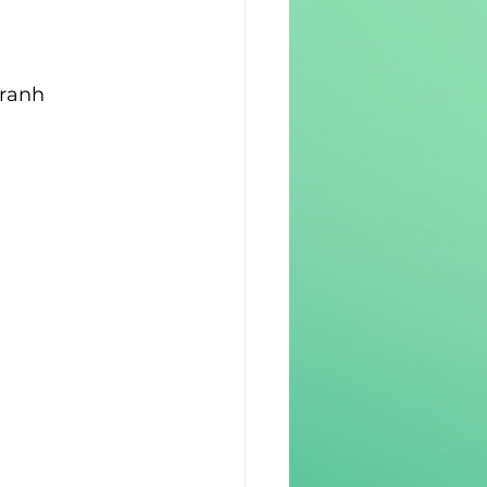
tranh