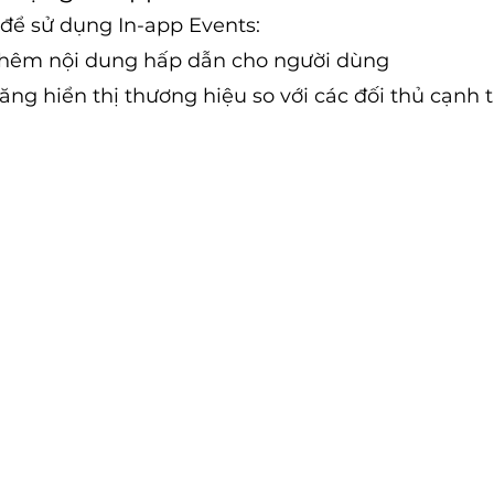
 để sử dụng In-app Events:
thêm nội dung hấp dẫn cho người dùng
ng hiển thị thương hiệu so với các đối thủ cạnh 