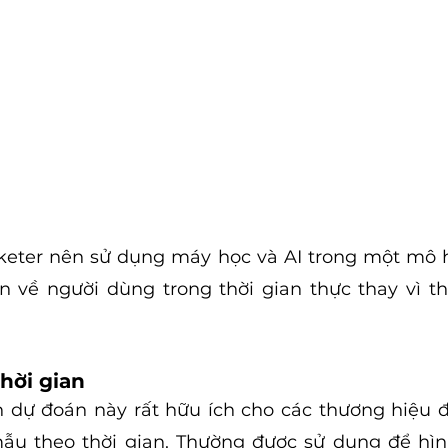
eter nên sử dụng máy học và AI trong một mô hì
 về người dùng trong thời gian thực thay vì th
hời gian
 dự đoán này rất hữu ích cho các thương hiệu đ
ẫu theo thời gian. Thường được sử dụng để hìn