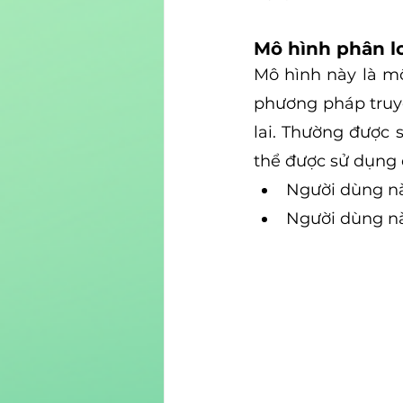
Mô hình phân l
Mô hình này là mộ
phương pháp truyề
lai. Thường được s
thể được sử dụng đ
Người dùng n
Người dùng n