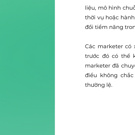
liệu, mô hình chuỗ
thời vụ hoặc hành
đổi tiềm năng tron
Các marketer có 
trước đó có thể 
marketer đã chuyể
điều không chắc
thường lệ.