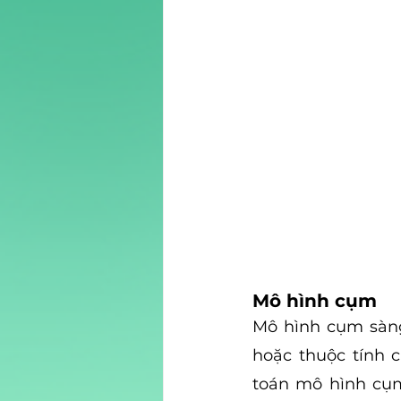
Mô hình cụm
Mô hình cụm sàng
hoặc thuộc tính c
toán mô hình cụm