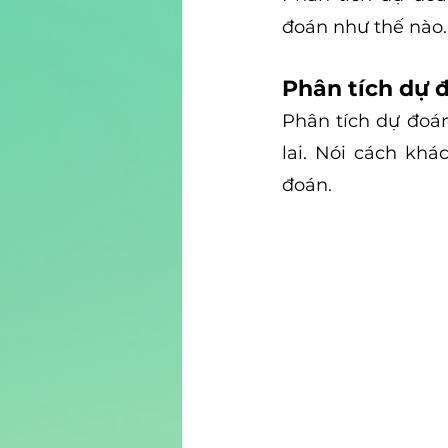
đoán như thế nào. 
Phân tích dự đ
Phân tích dự đoán
lai. Nói cách khá
đoán.