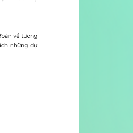
đoán về tương 
tích những dự 