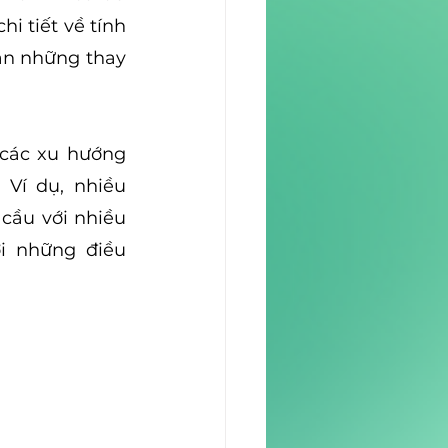
i tiết về tính 
án những thay 
các xu hướng 
Ví dụ, nhiều 
cầu với nhiều 
 những điều 