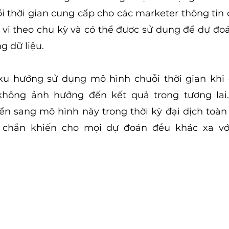
i thời gian cung cấp cho các marketer thông tin ch
 vi theo chu kỳ và có thể được sử dụng để dự đo
g dữ liệu.
xu hướng sử dụng mô hình chuỗi thời gian khi 
không ảnh hưởng đến kết quả trong tương lai. 
n sang mô hình này trong thời kỳ đại dịch toàn 
 chắn khiến cho mọi dự đoán đều khác xa với