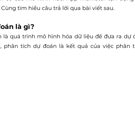
Cùng tìm hiểu câu trả lời qua bài viết sau.
oán là gì?
 là quá trình mô hình hóa dữ liệu để đưa ra dự 
c, phân tích dự đoán là kết quả của việc phân 