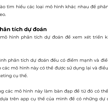
ào tìm hiểu các loại mô hình khác nhau để phân
eo.
hân tích dự đoán
mô hình phân tích dự đoán để xem xét triển kh
nh phân tích dự đoán đều có điểm mạnh và điể
o các mô hình này có thể được sử dụng lại và điều
ting cụ thể.
ng các mô hình này làm bàn đạp để từ đó có thể l
dựa trên app cụ thể của mình để có những dự 