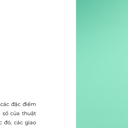
các đặc điểm 
 số của thuật 
đó, các giao 