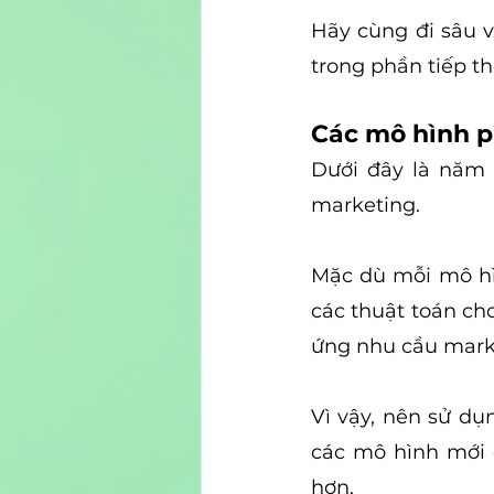
Hãy cùng đi sâu v
trong phần tiếp th
Các mô hình p
Dưới đây là năm 
marketing.
Mặc dù mỗi mô hì
các thuật toán ch
ứng nhu cầu marke
Vì vậy, nên sử dụ
các mô hình mới 
hơn.