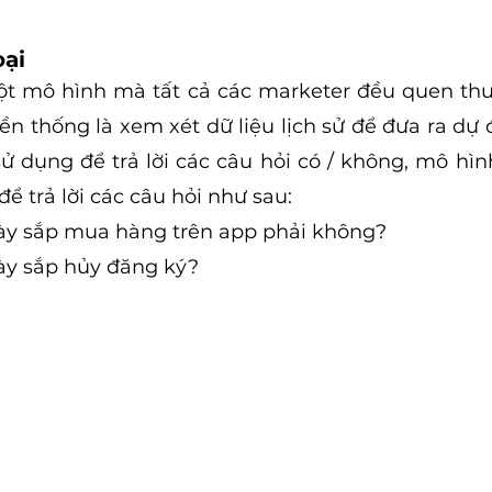
oại
t mô hình mà tất cả các marketer đều quen thuộ
n thống là xem xét dữ liệu lịch sử để đưa ra dự 
ử dụng để trả lời các câu hỏi có / không, mô hình
ể trả lời các câu hỏi như sau:
ày sắp mua hàng trên app phải không?
ày sắp hủy đăng ký?