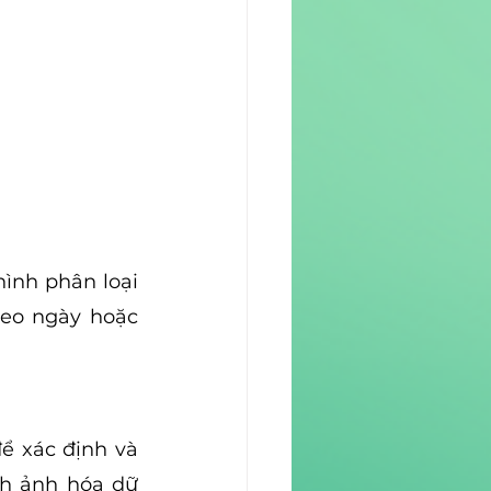
nh phân loại 
eo ngày hoặc 
ể xác định và 
h ảnh hóa dữ 