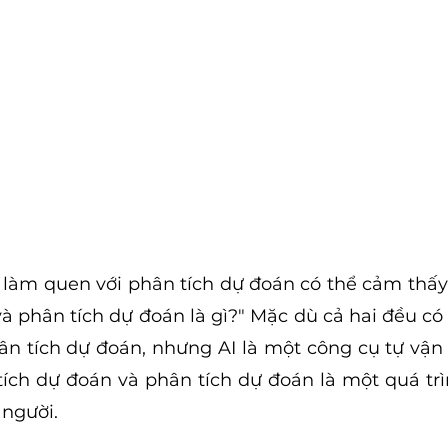
làm quen với phân tích dự đoán có thể cảm thấy
và phân tích dự đoán là gì?" Mặc dù cả hai đều có 
ân tích dự đoán, nhưng AI là một công cụ tự vận
ích dự đoán và phân tích dự đoán là một quá trì
 người.