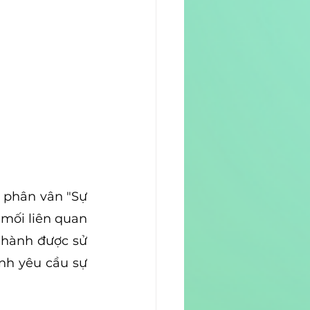
 phân vân "Sự 
mối liên quan 
 hành được sử 
nh yêu cầu sự 