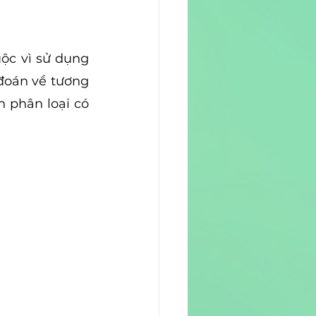
c vì sử dụng 
đoán về tương 
 phân loại có 