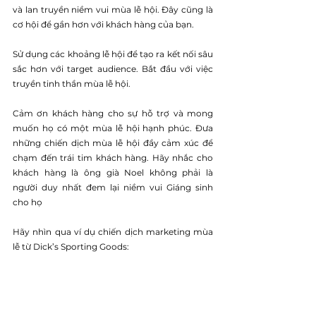
và lan truyền niềm vui mùa lễ hội. Đây cũng là 
cơ hội để gần hơn với khách hàng của bạn. 
Sử dụng các khoảng lễ hội để tạo ra kết nối sâu 
sắc hơn với target audience. Bắt đầu với việc 
truyền tinh thần mùa lễ hội. 
Cảm ơn khách hàng cho sự hỗ trợ và mong 
muốn họ có một mùa lễ hội hạnh phúc. Đưa 
những chiến dịch mùa lễ hội đầy cảm xúc để 
chạm đến trái tim khách hàng. Hãy nhắc cho 
khách hàng là ông già Noel không phải là 
người duy nhất đem lại niềm vui Giáng sinh 
cho họ 
Hãy nhìn qua ví dụ chiến dịch marketing mùa 
lễ từ Dick’s Sporting Goods: