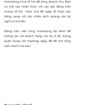
marketing mùa lễ hội để tăng doanh thu. Bạn 
có thể tạo nhận thức với các bài đăng trên 
mạng xã hội  theo chủ đề ngày lễ, hoặc tạo 
tiếng vang với các chiến dịch quảng cáo kỳ 
nghỉ có trả tiền.
Đăng trên nền tảng marketing đa kênh để 
tương tác với khách hàng nơi họ ở đó. Đừng 
quên dùng các hashtag ngày để để mở rộng 
lượt reach của bạn. 