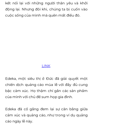
kết nối lại với những người thân yêu và khởi 
động lại. Nhưng đôi khi, chúng ta bị cuốn vào 
cuộc sống của mình mà quên mất điều đó.
LINK
Edeka, một siêu thị ở Đức đã giải quyết một 
chiến dịch quảng cáo mùa lễ với đầy đủ cung 
bậc cảm xúc. Họ thậm chí gắn các sản phẩm 
của mình với chủ đề sum họp gia đình.
Edeka đã cố gắng đem lại sự cân bằng giữa 
cảm xúc và quảng cáo, như trong ví dụ quảng 
cáo ngày lễ này.