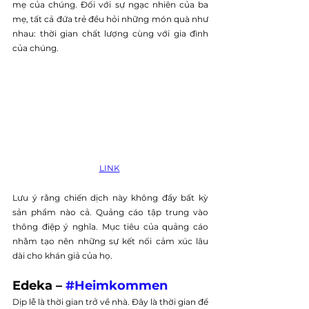
mẹ của chúng. Đối với sự ngạc nhiên của ba 
mẹ, tất cả đứa trẻ đều hỏi những món quà như 
nhau: thời gian chất lượng cùng với gia đình 
của chúng. 
LINK
Lưu ý rằng chiến dịch này không đẩy bất kỳ 
sản phẩm nào cả. Quảng cáo tập trung vào 
thông điệp ý nghĩa. Mục tiêu của quảng cáo 
nhằm tạo nên những sự kết nối cảm xúc lâu 
dài cho khán giả của họ. 
Edeka – 
#Heimkommen
Dịp lễ là thời gian trở về nhà. Đây là thời gian để 