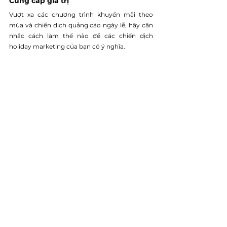
Cung cấp giá trị 
Vượt xa các chương trình khuyến mãi theo 
mùa và chiến dịch quảng cáo ngày lễ, hãy cân 
nhắc cách làm thế nào để các chiến dịch 
holiday marketing của bạn có ý nghĩa.