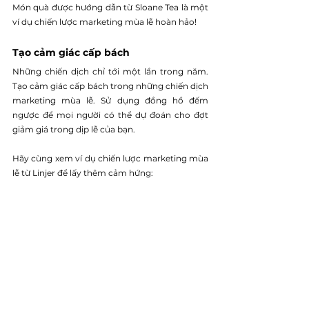
Món quà được hướng dẫn từ Sloane Tea là một 
ví dụ chiến lược marketing mùa lễ hoàn hảo! 
Tạo cảm giác cấp bách 
Những chiến dịch chỉ tới một lần trong năm. 
Tạo cảm giác cấp bách trong những chiến dịch 
marketing mùa lễ. Sử dụng đồng hồ đếm 
ngược để mọi người có thể dự đoán cho đợt 
giảm giá trong dịp lễ của bạn. 
Hãy cùng xem ví dụ chiến lược marketing mùa 
lễ từ Linjer để lấy thêm cảm hứng: 