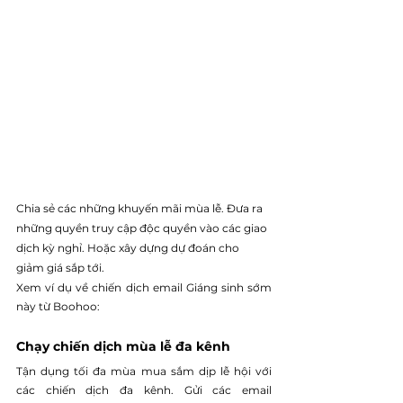
Chia sẻ các những khuyến mãi mùa lễ. Đưa ra 
những quyền truy cập độc quyền vào các giao 
dịch kỳ nghỉ. Hoặc xây dựng dự đoán cho 
giảm giá sắp tới.
Xem ví dụ về chiến dịch email Giáng sinh sớm 
này từ Boohoo:
Chạy chiến dịch mùa lễ đa kênh 
Tận dụng tối đa mùa mua sắm dịp lễ hội với 
các chiến dịch đa kênh. Gửi các email 