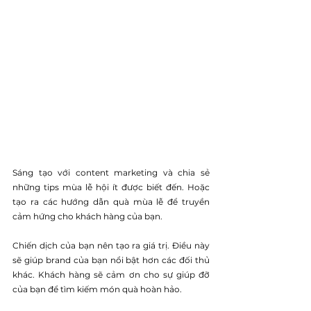
Sáng tạo với content marketing và chia sẻ 
những tips mùa lễ hội ít được biết đến. Hoặc 
tạo ra các hướng dẫn quà mùa lễ để truyền 
cảm hứng cho khách hàng của bạn. 
Chiến dịch của bạn nên tạo ra giá trị. Điều này 
sẽ giúp brand của bạn nổi bật hơn các đối thủ 
khác. Khách hàng sẽ cảm ơn cho sự giúp đỡ 
của bạn để tìm kiếm món quà hoàn hảo. 