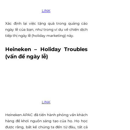
LINK
Xác định lại việc tặng quà trong quảng cáo 
ngày lễ của bạn, như trong ví dụ về chiến dịch 
tiếp thị ngày lễ (holiday marketing) này. 
Heineken – Holiday Troubles 
(vấn đề ngày lễ) 
LINK
Heineken APAC đã tiến hành phỏng vấn khách 
hàng để khơi nguồn sáng tạo của họ. Họ học 
được rằng, bất kể chúng ta đến từ đâu, tất cả 