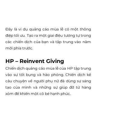
Đây là ví dụ quảng cáo mùa lễ có một thông 
điệp tối ưu. Tạo ra một giai điệu tương tự trong 
các chiến dịch của bạn và tập trung vào năm 
mới phía trước.
HP – Reinvent Giving
Chiến dịch quảng cáo mùa lễ của HP tập trung 
vào sự tốt bụng và hào phóng. Chiến dịch kể 
câu chuyện về người phụ nữ đã dùng sự sáng 
tạo của mình và những sự giúp đỡ từ hàng 
xóm để khiến một cô bé hạnh phúc. 