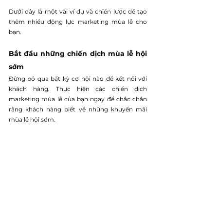
Dưới đây là một vài ví dụ và chiến lược để tạo 
thêm nhiều động lực marketing mùa lễ cho 
bạn. 
Bắt đầu những chiến dịch mùa lễ hội 
sớm 
Đừng bỏ qua bất kỳ cơ hội nào để kết nối với 
khách hàng. Thực hiện các chiến dịch 
marketing mùa lễ của bạn ngay để chắc chắn 
rằng khách hàng biết về những khuyến mãi 
mùa lễ hội sớm. 