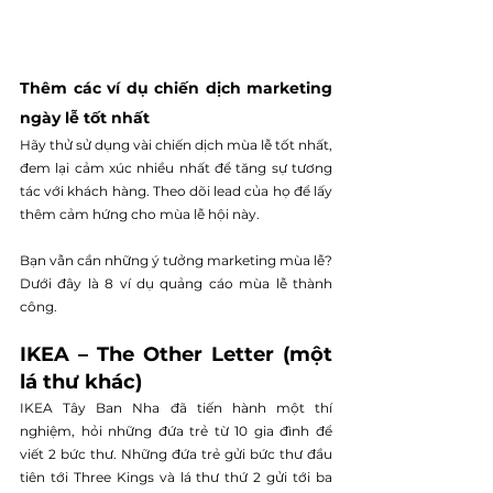
Thêm các ví dụ chiến dịch marketing 
ngày lễ tốt nhất 
Hãy thử sử dụng vài chiến dịch mùa lễ tốt nhất, 
đem lại cảm xúc nhiều nhất để tăng sự tương 
tác với khách hàng. Theo dõi lead của họ để lấy 
thêm cảm hứng cho mùa lễ hội này. 
Bạn vẫn cần những ý tưởng marketing mùa lễ? 
Dưới đây là 8 ví dụ quảng cáo mùa lễ thành 
công. 
IKEA – The Other Letter (một 
lá thư khác) 
IKEA Tây Ban Nha đã tiến hành một thí 
nghiệm, hỏi những đứa trẻ từ 10 gia đình để 
viết 2 bức thư. Những đứa trẻ gửi bức thư đầu 
tiên tới Three Kings và lá thư thứ 2 gửi tới ba 