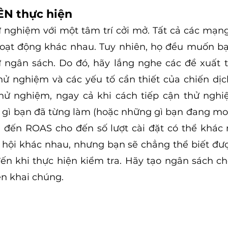
ÊN thực hiện
 nghiệm với một tâm trí cởi mở. Tất cả các mạng 
hoạt động khác nhau. Tuy nhiên, họ đều muốn bạ
ư ngân sách. Do đó, hãy lắng nghe các đề xuất từ
 thử nghiệm và các yếu tố cần thiết của chiến dịc
hử nghiệm, ngay cả khi cách tiếp cận thử nghiệ
 gì bạn đã từng làm (hoặc những gì bạn đang mong
I đến ROAS cho đến số lượt cài đặt có thể khác
hội khác nhau, nhưng bạn sẽ chẳng thể biết được
ến khi thực hiện kiểm tra. Hãy tạo ngân sách c
ển khai chúng.