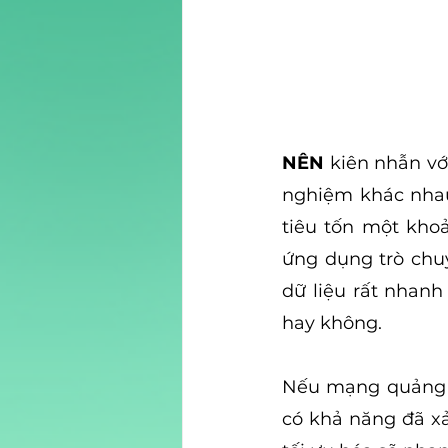
NÊN
 kiên nhẫn v
nghiệm khác nhau
tiêu tốn một kho
ứng dụng trò chuy
dữ liệu rất nhanh
hay không.
Nếu mạng quảng cá
có khả năng đã xả