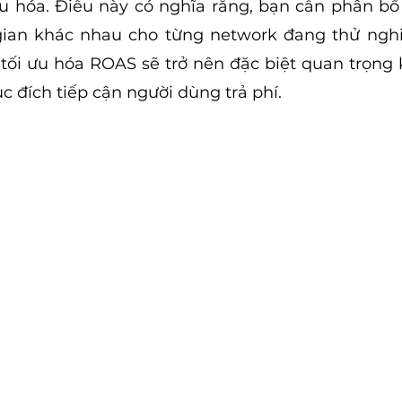
ưu hóa. Điều này có nghĩa rằng, bạn cần phân bổ
gian khác nhau cho từng network đang thử nghiệ
ối ưu hóa ROAS sẽ trở nên đặc biệt quan trọng 
c đích tiếp cận người dùng trả phí.