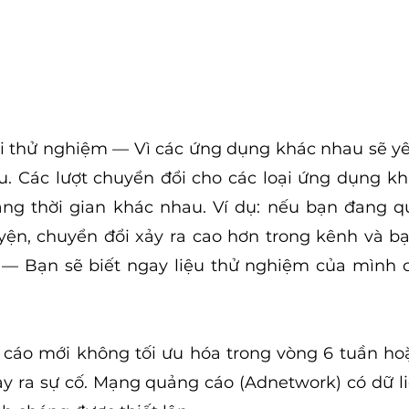
ới thử nghiệm — Vì các ứng dụng khác nhau sẽ yê
. Các lượt chuyển đổi cho các loại ứng dụng kh
ảng thời gian khác nhau. Ví dụ: nếu bạn đang q
ện, chuyển đổi xảy ra cao hơn trong kênh và bạ
 — Bạn sẽ biết ngay liệu thử nghiệm của mình c
o mới không tối ưu hóa trong vòng 6 tuần hoặc 
y ra sự cố. Mạng quảng cáo (Adnetwork) có dữ liệu