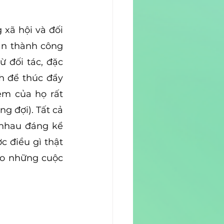
xã hội và đối 
n thành công 
 đối tác, đặc 
h để thúc đẩy 
m của họ rất 
 đợi). Tất cả 
 nhau đáng kể 
 điều gì thật 
ho những cuộc 