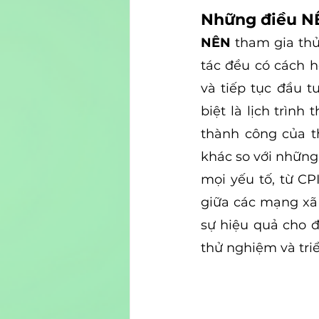
Những điều N
NÊN 
tham gia thử
tác đều có cách 
và tiếp tục đầu t
biệt là lịch trình
thành công của t
khác so với những
mọi yếu tố, từ CP
giữa các mạng xã 
sự hiệu quả cho đ
thử nghiệm và tri