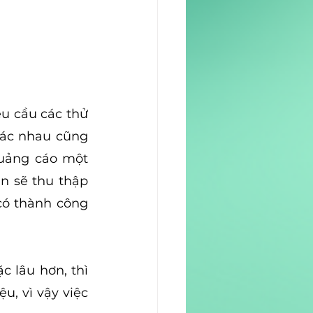
u cầu các thử 
ác nhau cũng 
uảng cáo một 
n sẽ thu thập 
ó thành công 
lâu hơn, thì 
, vì vậy việc 