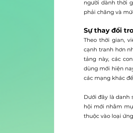
người dành thời g
phải chăng và mức 
Sự thay đổi tr
Theo thời gian, v
cạnh tranh hơn nh
tảng này, các con
dùng mới hiện nay
các mạng khác để 
Dưới đây là danh
hội mới nhằm mục 
thuộc vào loại ứng