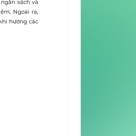
 ngân sách và 
m. Ngoài ra, 
khi hướng các 