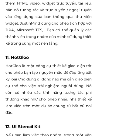
thêm HTML, video, widget trực tuyến, tài liệu, 
bản đồ tương tác và trực tuyến / ngoại tuyến 
vào ứng dụng của bạn thông qua thư viện 
widget. JustinMind cũng cho phép tích hợp với 
JIRA, Microsoft TFS,.. Bạn có thể quản lý các 
thành viên trong nhóm của mình sử dụng thiết 
kế trong cùng một nền tảng.
11. HotGloo
HotGloo là một công cụ thiết kế giao diện tốt 
cho phép bạn tạo nguyên mẫu để đáp ứng bất 
kỳ loại ứng dụng di động nào mà cần giao diện 
cụ thể cho việc trải nghiệm người dùng. Nó 
còn có nhiều các tính năng tương tác phi 
thường khác như cho phép nhiều nhà thiết kế 
làm việc trên một dự án chung từ bất cứ nơi 
đâu.
12. UI Stencil Kit
Nếu bạn làm việc theo nhóm, trong một văn 