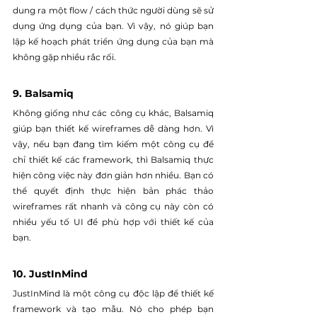
dung ra một flow / cách thức người dùng sẽ sử 
dụng ứng dụng của bạn. Vì vậy, nó giúp bạn 
lập kế hoạch phát triển ứng dụng của bạn mà 
không gặp nhiều rắc rối.
9. Balsamiq
Không giống như các công cụ khác, Balsamiq 
giúp bạn thiết kế wireframes dễ dàng hơn. Vì 
vậy, nếu bạn đang tìm kiếm một công cụ để 
chỉ thiết kế các framework, thì Balsamiq thực 
hiện công việc này đơn giản hơn nhiều. Bạn có 
thể quyết định thực hiện bản phác thảo 
wireframes rất nhanh và công cụ này còn có 
nhiều yếu tố UI để phù hợp với thiết kế của 
bạn.
10. JustInMind
JustInMind là một công cụ độc lập để thiết kế 
framework và tạo mẫu. Nó cho phép bạn 