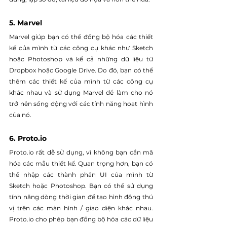
5. Marvel
Marvel giúp bạn có thể đồng bộ hóa các thiết 
kế của mình từ các công cụ khác như Sketch 
hoặc Photoshop và kể cả những dữ liệu từ 
Dropbox hoặc Google Drive. Do đó, bạn có thể 
thêm các thiết kế của mình từ các công cụ 
khác nhau và sử dụng Marvel để làm cho nó 
trở nên sống động với các tính năng hoạt hình 
của nó.
6. Proto.io
Proto.io rất dễ sử dụng, vì không bạn cần mã 
hóa các mẫu thiết kế. Quan trọng hơn, bạn có 
thể nhập các thành phần UI của mình từ 
Sketch hoặc Photoshop. Bạn có thể sử dụng 
tính năng dòng thời gian để tạo hình động thú 
vị trên các màn hình / giao diện khác nhau. 
Proto.io cho phép bạn đồng bộ hóa các dữ liệu 