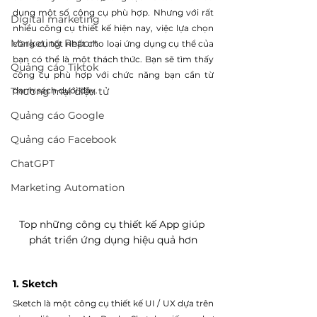
dụng một số công cụ phù hợp. Nhưng với rất 
Digital marketing
nhiều công cụ thiết kế hiện nay, việc lựa chọn 
Marketing Report
công cụ tốt nhất cho loại ứng dụng cụ thể của 
bạn có thể là một thách thức. Bạn sẽ tìm thấy 
Quảng cáo Tiktok
công cụ phù hợp với chức năng bạn cần từ 
Thương mại điện tử
danh sách dưới đây.
Quảng cáo Google
Quảng cáo Facebook
ChatGPT
Marketing Automation
Top những công cụ thiết kế App giúp 
phát triển ứng dụng hiệu quả hơn
1. Sketch
Sketch là một công cụ thiết kế UI / UX dựa trên 