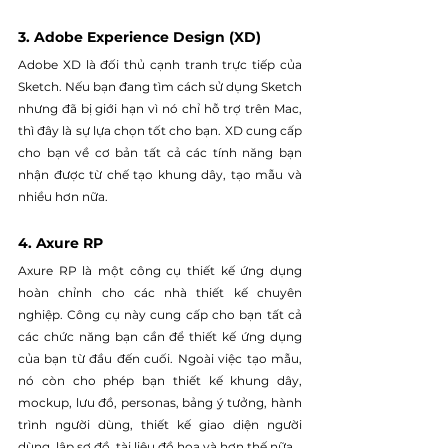
3. Adobe Experience Design (XD)
Adobe XD là đối thủ cạnh tranh trực tiếp của 
Sketch. Nếu bạn đang tìm cách sử dụng Sketch 
nhưng đã bị giới hạn vì nó chỉ hỗ trợ trên Mac, 
thì đây là sự lựa chọn tốt cho bạn. XD cung cấp 
cho bạn về cơ bản tất cả các tính năng bạn 
nhận được từ chế tạo khung dây, tạo mẫu và 
nhiều hơn nữa.
4. Axure RP
Axure RP là một công cụ thiết kế ứng dụng 
hoàn chỉnh cho các nhà thiết kế chuyên 
nghiệp. Công cụ này cung cấp cho bạn tất cả 
các chức năng bạn cần để thiết kế ứng dụng 
của bạn từ đầu đến cuối. Ngoài việc tạo mẫu, 
nó còn cho phép bạn thiết kế khung dây, 
mockup, lưu đồ, personas, bảng ý tưởng, hành 
trình người dùng, thiết kế giao diện người 
dùng, lập sơ đồ, tài liệu đồ họa và hơn thế nữa.