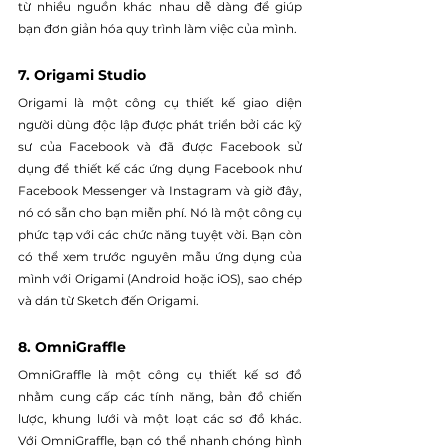
từ nhiều nguồn khác nhau dễ dàng để giúp 
bạn đơn giản hóa quy trình làm việc của mình.
7. Origami Studio
Origami là một công cụ thiết kế giao diện 
người dùng độc lập được phát triển bởi các kỹ 
sư của Facebook và đã được Facebook sử 
dụng để thiết kế các ứng dụng Facebook như 
Facebook Messenger và Instagram và giờ đây, 
nó có sẵn cho bạn miễn phí. Nó là một công cụ 
phức tạp với các chức năng tuyệt vời. Bạn còn 
có thể xem trước nguyên mẫu ứng dụng của 
mình với Origami (Android hoặc iOS), sao chép 
và dán từ Sketch đến Origami.
8. OmniGraffle
OmniGraffle là một công cụ thiết kế sơ đồ 
nhằm cung cấp các tính năng, bản đồ chiến 
lược, khung lưới và một loạt các sơ đồ khác. 
Với OmniGraffle, bạn có thể nhanh chóng hình 