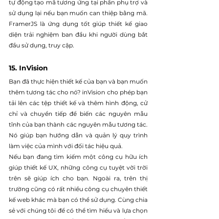
tự động tạo mã tương ứng tại phần phụ trợ và 
sử dụng lại nếu bạn muốn can thiệp bằng mã. 
FramerJS là ứng dụng tốt giúp thiết kế giao 
diện trải nghiệm ban đầu khi người dùng bắt 
đầu sử dụng, truy cập.
15. InVision
Bạn đã thực hiện thiết kế của bạn và bạn muốn 
thêm tương tác cho nó? inVision cho phép bạn 
tải lên các tệp thiết kế và thêm hình động, cử 
chỉ và chuyển tiếp để biến các nguyên mẫu 
tĩnh của bạn thành các nguyên mẫu tương tác. 
Nó giúp bạn hướng dẫn và quản lý quy trình 
làm việc của mình với đối tác hiệu quả.
Nếu bạn đang tìm kiếm một công cụ hữu ích 
giúp thiết kế UX, những công cụ tuyệt vời trời 
trên sẽ giúp ích cho bạn. Ngoài ra, trên thị 
trường cũng có rất nhiều công cụ chuyên thiết 
kế web khác mà bạn có thể sử dụng. Cùng chia 
sẻ với chúng tôi để có thể tìm hiểu và lựa chọn 