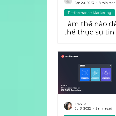
Jan 20, 2023
8 min read
Performance Marketing
Quảng cáo Facebook
Ch
Làm thế nào đ
thể thực sự ti
vào ROAS?
Tran Le
Jul 3, 2022
5 min read