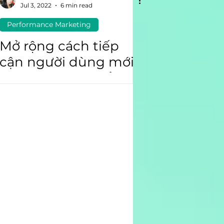
Jul 3, 2022
6 min read
Performance Marketing
Mở rộng cách tiếp
cận người dùng mới
với hoạt động kiểm
tra Ad Creative