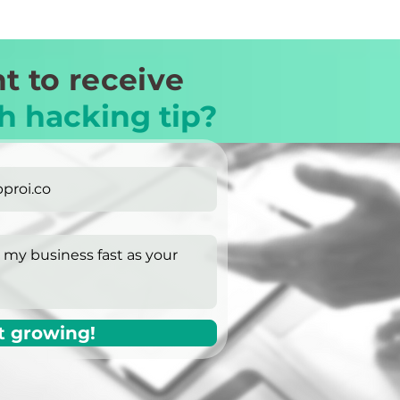
t to receive
h hacking tip?
t growing!