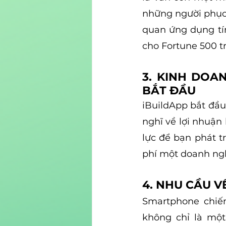
những người phục 
quan ứng dụng tín
cho Fortune 500 tr
3. KINH DOA
BẮT ĐẦU
iBuildApp bắt đầu
nghĩ về lợi nhuận
lực để bạn phát t
phí một doanh ngh
4. NHU CẦU 
Smartphone chiếm
không chỉ là một