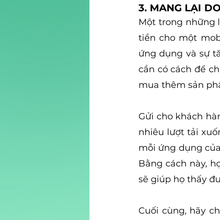
3. MANG LẠI 
Một trong những l
tiền cho một mobi
ứng dụng và sự tă
cần có cách để c
mua thêm sản phẩ
Gửi cho khách hàn
nhiêu lượt tải xu
mỗi ứng dụng của 
Bằng cách này, họ
sẽ giúp họ thấy đ
Cuối cùng, hãy c