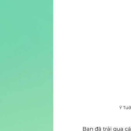
Ý Tưở
Bạn đã trải qua c