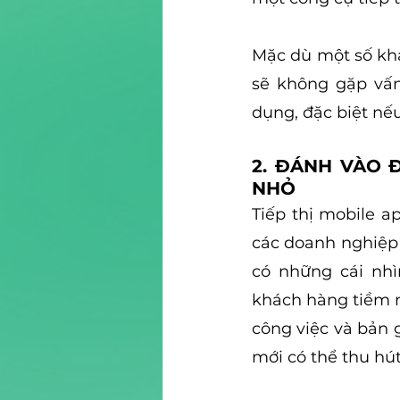
Mặc dù một số khá
sẽ không gặp vấn
dụng, đặc biệt nế
2. ĐÁNH VÀO 
NHỎ
Tiếp thị mobile a
các doanh nghiệp 
có những cái nhì
khách hàng tiềm n
công việc và bản 
mới có thể thu hú