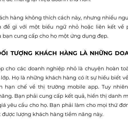
ch hàng không thích cách này, nhưng nhiều ngườ
 đề gì với một biểu ngữ nhỏ hoặc liên kết về p
u bạn cung cấp cho họ một ứng dụng đẹp.
ĐỐI TƯỢNG KHÁCH HÀNG LÀ NHỮNG DOA
pp cho các doanh nghiệp nhỏ là chuyện hoàn toà
lớp. Họ là những khách hàng có ít sự hiểu biết về
n hạn chế về thị trường mobile app. Tuy nhiên
ăng. Bạn phải cung cấp kết quả, hiển thị danh m
giá yêu cầu cho họ. Bạn phải làm cho mọi thứ đơn 
t được lượng khách hàng tiềm năng này.