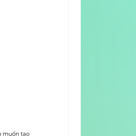
n muốn tạo 