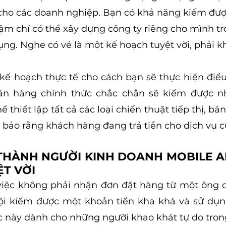
cho các doanh nghiệp. Bạn có khả năng kiếm đư
ậm chí có thể xây dựng công ty riêng cho mình tr
ng. Nghe có vẻ là một kế hoạch tuyệt vời, phải 
ế hoạch thực tế cho cách bạn sẽ thực hiện điều
bán hàng chính thức chắc chắn sẽ kiếm được nhi
 thiết lập tất cả các loại chiến thuật tiếp thị, bá
 bảo rằng khách hàng đang trả tiền cho dịch vụ c
 THÀNH NGƯỜI KINH DOANH MOBILE A
ỆT VỜI
việc không phải nhận đơn đặt hàng từ một ông c
ội kiếm được một khoản tiền kha khá và sử dụng
c này dành cho những người khao khát tự do trong