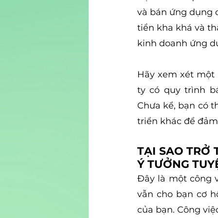
và bán ứng dụng 
tiền kha khá và th
kinh doanh ứng dụ
Hãy xem xét một k
ty có quy trình 
Chưa kể, bạn có thể
triển khác để đảm
TẠI SAO TRỞ
Ý TƯỞNG TUY
Đây là một công 
vẫn cho bạn cơ h
của bạn. Công việ