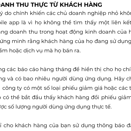
DOANH THU THỰC TỪ KHÁCH HÀNG
ý do chính khiến các chủ doanh nghiệp nhỏ không
le app là vì họ không thể tìm thấy một liên kết
ng doanh thu trong hoạt động kinh doanh của họ
hứng minh rằng khách hàng của họ đang sử dụng
m hoặc dịch vụ mà họ bán ra.
g các báo cáo hàng tháng để hiển thị cho họ chí
ống và có bao nhiêu người dùng ứng dụng. Hãy c
công ty có một số loại phiếu giảm giá hoặc các tr
 có thể bắt đầu thấy khách hàng đổi phiếu giảm 
ược số lượng người dùng ứng dụng thực tế.
hỉ cho khách hàng của bạn sử dụng thông báo đẩ