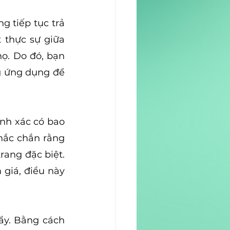
 tiếp tục trả 
 thực sự giữa 
. Do đó, bạn 
 ứng dụng để 
nh xác có bao 
hắc chắn rằng 
ang đặc biệt. 
giá, điều này 
y. Bằng cách 