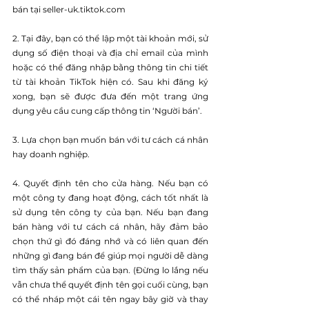
bán tại seller-uk.tiktok.com
2. Tại đây, bạn có thể lập một tài khoản mới, sử 
dụng số điện thoại và địa chỉ email của mình 
hoặc có thể đăng nhập bằng thông tin chi tiết 
từ tài khoản TikTok hiện có. Sau khi đăng ký 
xong, bạn sẽ được đưa đến một trang ứng 
dụng yêu cầu cung cấp thông tin ‘Người bán’.
3. Lựa chọn bạn muốn bán với tư cách cá nhân 
hay doanh nghiệp.
4. Quyết định tên cho cửa hàng. Nếu bạn có 
một công ty đang hoạt động, cách tốt nhất là 
sử dụng tên công ty của bạn. Nếu bạn đang 
bán hàng với tư cách cá nhân, hãy đảm bảo 
chọn thứ gì đó đáng nhớ và có liên quan đến 
những gì đang bán để giúp mọi người dễ dàng 
tìm thấy sản phẩm của bạn. (Đừng lo lắng nếu 
vẫn chưa thể quyết định tên gọi cuối cùng, bạn 
có thể nháp một cái tên ngay bây giờ và thay 