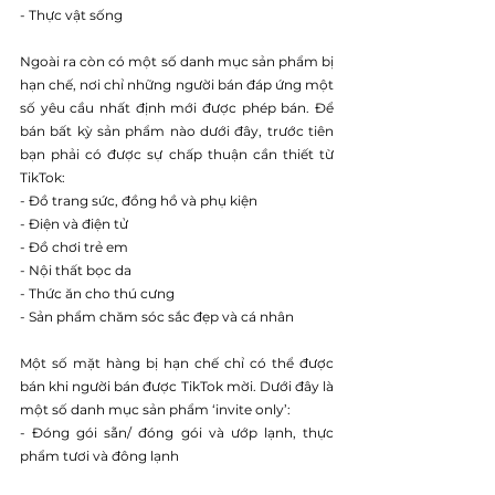
- Thực vật sống
Ngoài ra còn có một số danh mục sản phẩm bị 
hạn chế, nơi chỉ những người bán đáp ứng một 
số yêu cầu nhất định mới được phép bán. Để 
bán bất kỳ sản phẩm nào dưới đây, trước tiên 
bạn phải có được sự chấp thuận cần thiết từ 
TikTok:
- Đồ trang sức, đồng hồ và phụ kiện
- Điện và điện tử
- Đồ chơi trẻ em
- Nội thất bọc da
- Thức ăn cho thú cưng
- Sản phẩm chăm sóc sắc đẹp và cá nhân
Một số mặt hàng bị hạn chế chỉ có thể được 
bán khi người bán được TikTok mời. Dưới đây là 
một số danh mục sản phẩm ‘invite only’:
- Đóng gói sẵn/ đóng gói và ướp lạnh, thực 
phẩm tươi và đông lạnh