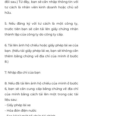
đổi sau.) Từ đây, bạn sẽ cần nhập thông tin với 
tư cách là nhân viên kinh doanh hoặc chủ sở 
hữu.
5. Nếu đăng ký với tư cách là một công ty, 
trước tiên bạn sẽ cần tải lên giấy chứng nhận 
thành lập của công ty do công ty cấp.
6. Tải lên ảnh hộ chiếu hoặc giấy phép lái xe của 
bạn. (Nếu tải giấy phép lái xe, bạn sẽ không cần 
thêm bằng chứng về địa chỉ của mình ở bước 
8.)
7. Nhập địa chỉ của bạn
8. Nếu đã tải lên ảnh hộ chiếu của mình ở bước 
6, bạn sẽ cần cung cấp bằng chứng về địa chỉ 
của mình bằng cách tải lên một trong các tài 
liệu sau:
- Giấy phép lái xe
- Hóa đơn điện nước
- Sao kê từ một tổ chức tài chính