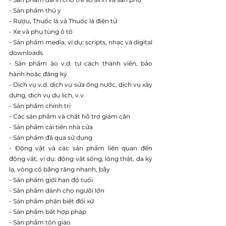
- Sản phẩm thú y
- Rượu, Thuốc lá và Thuốc lá điện tử
- Xe và phụ tùng ô tô
- Sản phẩm media, ví dụ: scripts, nhạc và digital 
downloads
- Sản phẩm ảo v.d. tư cách thành viên, bảo 
hành hoặc đăng ký
- Dịch vụ v.d. dịch vụ sửa ống nước, dịch vụ xây 
dựng, dịch vụ du lịch, v.v.
- Sản phẩm chính trị
- Các sản phẩm và chất hỗ trợ giảm cân
- Sản phẩm cải tiến nhà cửa
- Sản phẩm đã qua sử dụng
- Động vật và các sản phẩm liên quan đến 
động vật, ví dụ: động vật sống, lông thật, da kỳ 
lạ, vòng cổ bằng răng nhanh, bẫy
- Sản phẩm giới hạn độ tuổi
- Sản phẩm dành cho người lớn
- Sản phẩm phân biệt đối xử
- Sản phẩm bất hợp pháp
- Sản phẩm tôn giáo