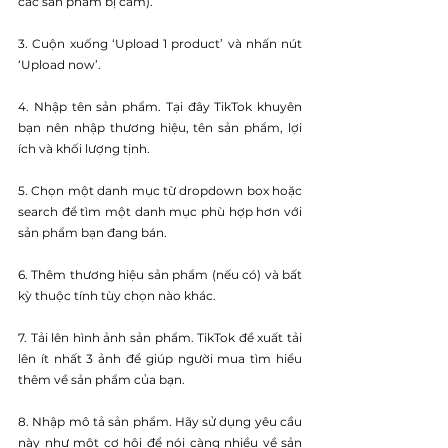
các sản phẩm bị cấm).
3. Cuộn xuống ‘Upload 1 product’ và nhấn nút 
‘Upload now’.
4. Nhập tên sản phẩm. Tại đây TikTok khuyên 
bạn nên nhập thương hiệu, tên sản phẩm, lợi 
ích và khối lượng tịnh.
5. Chọn một danh mục từ dropdown box hoặc 
search để tìm một danh mục phù hợp hơn với 
sản phẩm bạn đang bán.
6. Thêm thương hiệu sản phẩm (nếu có) và bất 
kỳ thuộc tính tùy chọn nào khác.
7. Tải lên hình ảnh sản phẩm. TikTok đề xuất tải 
lên ít nhất 3 ảnh để giúp người mua tìm hiểu 
thêm về sản phẩm của bạn.
8. Nhập mô tả sản phẩm. Hãy sử dụng yêu cầu 
này như một cơ hội để nói càng nhiều về sản 