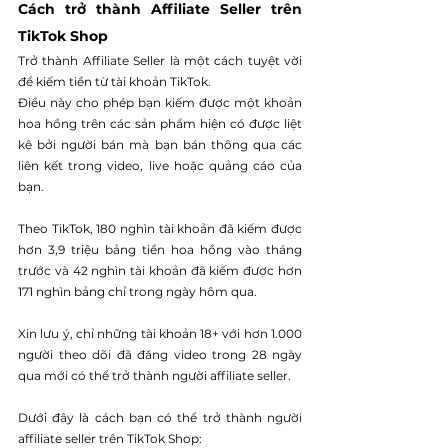
Cách trở thành Affiliate Seller trên 
TikTok Shop
Trở thành Affiliate Seller là một cách tuyệt vời 
để kiếm tiền từ tài khoản TikTok.
Điều này cho phép bạn kiếm được một khoản 
hoa hồng trên các sản phẩm hiện có được liệt 
kê bởi người bán mà bạn bán thông qua các 
liên kết trong video, live hoặc quảng cáo của 
bạn.
Theo TikTok, 180 nghìn tài khoản đã kiếm được 
hơn 3,9 triệu bảng tiền hoa hồng vào tháng 
trước và 42 nghìn tài khoản đã kiếm được hơn 
171 nghìn bảng chỉ trong ngày hôm qua.
Xin lưu ý, chỉ những tài khoản 18+ với hơn 1.000 
người theo dõi đã đăng video trong 28 ngày 
qua mới có thể trở thành người affiliate seller.
Dưới đây là cách bạn có thể trở thành người 
affiliate seller trên TikTok Shop: