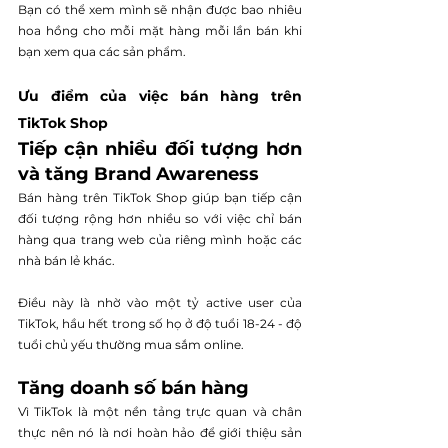
Bạn có thể xem mình sẽ nhận được bao nhiêu 
hoa hồng cho mỗi mặt hàng mỗi lần bán khi 
bạn xem qua các sản phẩm.
Ưu điểm của việc bán hàng trên 
TikTok Shop
Tiếp cận nhiều đối tượng hơn 
và tăng Brand Awareness
Bán hàng trên TikTok Shop giúp bạn tiếp cận 
đối tượng rộng hơn nhiều so với việc chỉ bán 
hàng qua trang web của riêng mình hoặc các 
nhà bán lẻ khác.
Điều này là nhờ vào một tỷ active user của 
TikTok, hầu hết trong số họ ở độ tuổi 18-24 - độ 
tuổi chủ yếu thường mua sắm online.
Tăng doanh số bán hàng
Vì TikTok là một nền tảng trực quan và chân 
thực nên nó là nơi hoàn hảo để giới thiệu sản 