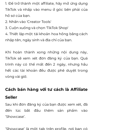
1. Để trở thành một affiliate, hãy mở ứng dụng 
TikTok và nhấp vào menu ở góc bên phải của 
hồ sơ của bạn.
2. Nhấn vào 'Creator Tools'
3. Cuộn xuống và chọn 'TikTok Shop'
4. Thiết lập một tài khoản hoa hồng bằng cách 
nhập tên, ngày sinh và địa chỉ của bạn.
Khi hoàn thành xong những nội dung này, 
TikTok sẽ xem xét đơn đăng ký của bạn. Quá 
trình này có thể mất đến 2 ngày, nhưng hầu 
hết các tài khoản đều được phê duyệt trong 
vòng vài giờ.
Cách bán hàng với tư cách là Affiliate 
Seller
Sau khi đơn đăng ký của bạn được xem xét, đã 
đến lúc bắt đầu thêm sản phẩm vào 
‘Showcase’.
‘Showcase’ là một tab trên profile, nơi bạn có 