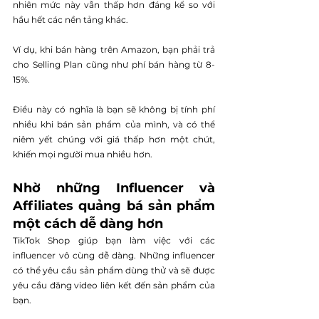
nhiên mức này vẫn thấp hơn đáng kể so với 
hầu hết các nền tảng khác.
Ví dụ, khi bán hàng trên Amazon, bạn phải trả 
cho Selling Plan cũng như phí bán hàng từ 8-
15%.
Điều này có nghĩa là bạn sẽ không bị tính phí 
nhiều khi bán sản phẩm của mình, và có thể 
niêm yết chúng với giá thấp hơn một chút, 
khiến mọi người mua nhiều hơn.
Nhờ những Influencer và 
Affiliates quảng bá sản phẩm 
một cách dễ dàng hơn
TikTok Shop giúp bạn làm việc với các 
influencer vô cùng dễ dàng. Những influencer 
có thể yêu cầu sản phẩm dùng thử và sẽ được 
yêu cầu đăng video liên kết đến sản phẩm của 
bạn.