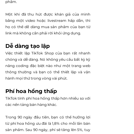
phẩm.
Một khi đã thu hút được khán giả của mình 
bằng một video hoặc livestream hấp dẫn, thì 
họ có thể dễ dàng mua sản phẩm của bạn từ 
link mà không cần phải rời khỏi ứng dụng.
Dễ dàng tạo lập
Việc thiết lập TikTok Shop của bạn rất nhanh 
chóng và dễ dàng. Nó không yêu cầu bất kỳ kỹ 
năng coding đặc biệt nào như một trang web 
thông thường và bạn có thể thiết lập và vận 
hành mọi thứ trong vòng vài phút.
Phí hoa hồng thấp
TikTok tính phí hoa hồng thấp hơn nhiều so với 
các nền tảng bán hàng khác.
Trong 90 ngày đầu tiên, bạn có thể hưởng lợi 
từ phí hoa hồng ưu đãi là 1,8% cho mỗi lần bán 
sản phẩm. Sau 90 ngày, phí sẽ tăng lên 5%, tuy 