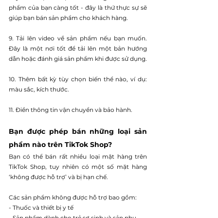
phẩm của bạn càng tốt - đây là thứ thực sự sẽ 
giúp bạn bán sản phẩm cho khách hàng.
9. Tải lên video về sản phẩm nếu bạn muốn. 
Đây là một nơi tốt để tải lên một bản hướng 
dẫn hoặc đánh giá sản phẩm khi được sử dụng.
10. Thêm bất kỳ tùy chọn biến thể nào, ví dụ: 
màu sắc, kích thước.
11. Điền thông tin vận chuyển và bảo hành.
Bạn được phép bán những loại sản 
phẩm nào trên TikTok Shop?
Bạn có thể bán rất nhiều loại mặt hàng trên 
TikTok Shop, tuy nhiên có một số mặt hàng 
‘không được hỗ trợ’ và bị hạn chế.
Các sản phẩm không được hỗ trợ bao gồm:
- Thuốc và thiết bị y tế
- Sản phẩm dành cho trẻ sơ sinh và sản phụ