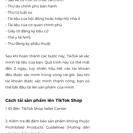
- Thư do chính phủ ban hành
- Thư từ luật sư
- Tài liệu của hội đồng hoặc hiệp hội nhà ở
- Tài liệu của cơ quan chính phủ
- Giấy tờ đăng ký bầu cử
- Thẻ y tế NHS
- Thư đăng ký phẫu thuật
Sau khi hoàn thành các bước này, TikTok sẽ xác 
minh tài liệu của bạn. Quá trình này có thể mất 
đến 2 ngày, tuy nhiên hầu hết các tài khoản 
đều được xác minh trong vòng vài giờ. Sau khi 
tài khoản được xác minh thành công, bạn có 
thể bắt đầu tải lên sản phẩm của mình.
Cách tải sản phẩm lên TikTok Shop
1. Đi đến  TikTok Shop Seller Center
2. Kiểm tra để đảm bảo sản phẩm không thuộc  
Prohibited Products Guidelines (Hướng dẫn 