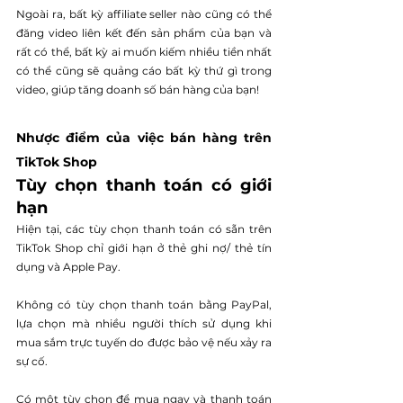
Ngoài ra, bất kỳ affiliate seller nào cũng có thể 
đăng video liên kết đến sản phẩm của bạn và 
rất có thể, bất kỳ ai muốn kiếm nhiều tiền nhất 
có thể cũng sẽ quảng cáo bất kỳ thứ gì trong 
video, giúp tăng doanh số bán hàng của bạn!
Nhược điểm của việc bán hàng trên 
TikTok Shop
Tùy chọn thanh toán có giới 
hạn
Hiện tại, các tùy chọn thanh toán có sẵn trên 
TikTok Shop chỉ giới hạn ở thẻ ghi nợ/ thẻ tín 
dụng và Apple Pay.
Không có tùy chọn thanh toán bằng PayPal, 
lựa chọn mà nhiều người thích sử dụng khi 
mua sắm trực tuyến do được bảo vệ nếu xảy ra 
sự cố.
Có một tùy chọn để mua ngay và thanh toán 