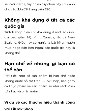
sau với Klarna, tuy nhiên tùy chọn này chỉ dành 
cho các đơn đặt hàng trên £20.
Không khả dụng ở tất cả các 
quốc gia
TikTok shop hiện chỉ khả dụng ở một số quốc 
gia bao gồm Mỹ, Anh, Canada, Úc và New 
Zealand. Điều này có nghĩa là bất kỳ ai muốn 
mua hoặc bán bên ngoài các quốc gia này là 
không thể.
Hạn chế về những gì bạn có 
thể bán
Rất tiếc, một số sản phẩm bị hạn chế hoặc 
không được hỗ trợ trên TikTok Shop, bao gồm 
cả thực phẩm và sản phẩm số như sách điện 
tử, nhạc và phần mềm
Ví dụ về các thương hiệu thành công 
với TikTok Shop