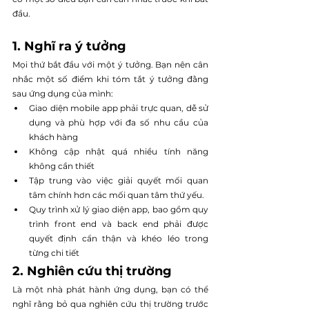
đầu.
1. Nghĩ ra ý tưởng
Mọi thứ bắt đầu với một ý tưởng. Bạn nên cân 
nhắc một số điểm khi tóm tắt ý tưởng đằng 
sau ứng dụng của mình:
Giao diện mobile app phải trực quan, dễ sử 
dụng và phù hợp với đa số nhu cầu của 
khách hàng
Không cập nhật quá nhiều tính năng 
không cần thiết
Tập trung vào việc giải quyết mối quan 
tâm chính hơn các mối quan tâm thứ yếu.
Quy trình xử lý giao diện app, bao gồm quy 
trình front end và back end phải được 
quyết định cẩn thận và khéo léo trong 
từng chi tiết
2. Nghiên cứu thị trường
Là một nhà phát hành ứng dụng, bạn có thể 
nghĩ rằng bỏ qua nghiên cứu thị trường trước 