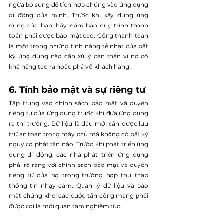
ngừa bổ sung để tích hợp chúng vào ứng dụng 
di động của mình. Trước khi xây dựng ứng 
dụng của bạn, hãy đảm bảo quy trình thanh 
toán phải được bảo mật cao. Cổng thanh toán 
là một trong những tính năng tẻ nhạt của bất 
kỳ ứng dụng nào cần xử lý cẩn thận vì nó có 
khả năng tạo ra hoặc phá vỡ khách hàng.
6. Tính bảo mật và sự riêng tư
Tập trung vào chính sách bảo mật và quyền 
riêng tư của ứng dụng trước khi đưa ứng dụng 
ra thị trường. Dữ liệu là dầu mới cần được lưu 
trữ an toàn trong máy chủ mà không có bất kỳ 
nguy cơ phát tán nào. Trước khi phát triển ứng 
dụng di động, các nhà phát triển ứng dụng 
phải rõ ràng với chính sách bảo mật và quyền 
riêng tư của họ trong trường hợp thu thập 
thông tin nhạy cảm. Quản lý dữ liệu và bảo 
mật chúng khỏi các cuộc tấn công mạng phải 
được coi là mối quan tâm nghiêm túc.