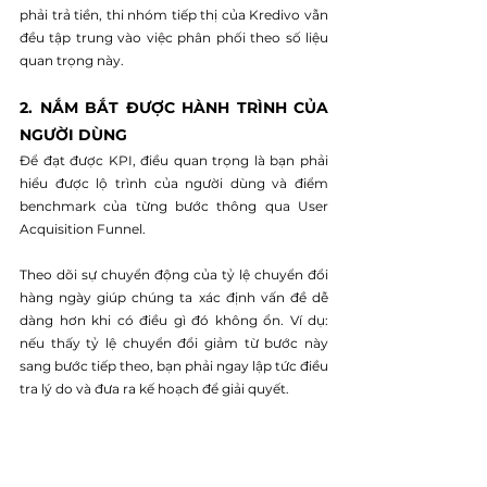
phải trả tiền, thi nhóm tiếp thị của Kredivo vẫn 
đều tập trung vào việc phân phối theo số liệu 
quan trọng này.
2. NẮM BẮT ĐƯỢC HÀNH TRÌNH CỦA 
NGƯỜI DÙNG
Để đạt được KPI, điều quan trọng là bạn phải 
hiểu được lộ trình của người dùng và điểm 
benchmark của từng bước thông qua User 
Acquisition Funnel.
Theo dõi sự chuyển động của tỷ lệ chuyển đổi 
hàng ngày giúp chúng ta xác định vấn đề dễ 
dàng hơn khi có điều gì đó không ổn. Ví dụ: 
nếu thấy tỷ lệ chuyển đổi giảm từ bước này 
sang bước tiếp theo, bạn phải ngay lập tức điều 
tra lý do và đưa ra kế hoạch để giải quyết.