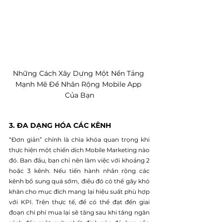
Những Cách Xây Dựng Một Nền Tảng 
Mạnh Mẽ Để Nhân Rộng Mobile App 
Của Bạn
3. ĐA DẠNG HÓA CÁC KÊNH
“Đơn giản” chính là chìa khóa quan trọng khi 
thực hiện một chiến dịch Mobile Marketing nào 
đó. Ban đầu, bạn chỉ nên làm việc với khoảng 2 
hoặc 3 kênh. Nếu tiến hành nhân rộng các 
kênh bổ sung quá sớm, điều đó có thể gây khó 
khăn cho mục đích mang lại hiệu suất phù hợp 
với KPI. Trên thực tế, để có thể đạt đến giai 
đoạn chi phí mua lại sẽ tăng sau khi tăng ngân 