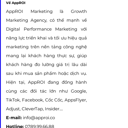
Về AppROI
AppROI Marketing là Growth 
Marketing Agency, có thế mạnh về 
Digital Performance Marketing với 
năng lực triển khai và tối ưu hiệu quả 
marketing trên nền tảng công nghệ 
mang lại khách hàng thực sự, giúp 
khách hàng đo lường giá trị lâu dài 
sau khi mua sản phẩm hoặc dịch vụ. 
Hiện tại, AppROI đang đồng hành 
cùng các đối tác lớn như Google, 
TikTok, Facebook, Cốc Cốc, AppsFlyer, 
Adjust, CleverTap, Insider....
E-mail:
 info@approi.co
Hotline: 
0789.99.66.88