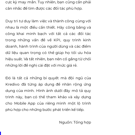
cực kỳ may mắn. Tuy nhiên, bạn cũng cần phải 
cân nhắc để tìm được các đối tác phù hợp.
Duy trì tư duy làm việc và thành công cùng với 
nhau là một điều cần thiết. Hãy công bằng và 
công khai minh bạch với tất cả các đối tác 
trong những vấn đề về KPI, quy trình kinh 
doanh, hành trình của người dùng và các điểm 
dữ liệu quan trọng có thể giúp họ tối ưu hóa 
hiệu suất. Và tất nhiên, bạn nên cố gắng từ chối 
những lời đề nghị cài đặt với mức giá rẻ.
Đó là tất cả những bí quyết mà đội ngũ của 
Kredivo đã từng áp dụng để nhân rộng ứng 
dụng của mình. Hình ảnh dưới đây mô tả quy 
trình này, bạn có thể tham khảo và xây dựng 
cho Mobile App của riêng mình một lộ trình 
phù hợp cho những bước phát triển kế tiếp.
Nguồn: Tổng hợp