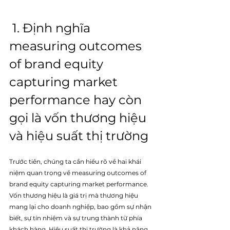
 1. Định nghĩa 
measuring outcomes 
of brand equity 
capturing market 
performance hay còn 
gọi là
 vốn thương hiệu 
và hiệu suất thị trường
Trước tiên, chúng ta cần hiểu rõ về hai khái 
niệm quan trọng v
ề 
measuring outcomes of 
brand equity capturing market performance
. 
Vốn thương hiệu là giá trị mà thương hiệu 
mang lại cho doanh nghiệp, bao gồm sự nhận 
biết, sự tín nhiệm và sự trung thành từ phía 
khách hàng. Hiệu suất thị trường là khả năng 