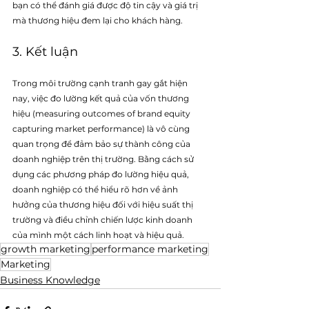
bạn có thể đánh giá được độ tin cậy và giá trị 
mà thương hiệu đem lại cho khách hàng.
3. Kết luận
Trong môi trường cạnh tranh gay gắt hiện 
nay, việc đo lường kết quả của vốn thương 
hiệu (
measuring outcomes of brand equity 
capturing market performance)
 là vô cùng 
quan trọng để đảm bảo sự thành công của 
doanh nghiệp trên thị trường. Bằng cách sử 
dụng các phương pháp đo lường hiệu quả, 
doanh nghiệp có thể hiểu rõ hơn về ảnh 
hưởng của thương hiệu đối với hiệu suất thị 
trường và điều chỉnh chiến lược kinh doanh 
của mình một cách linh hoạt và hiệu quả.
growth marketing
performance marketing
Marketing
Business Knowledge