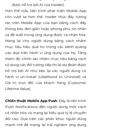
được hỗ trợ bởi AI của Insider). 
Hơn thế nữa, tiến trình phát triển Mobile App 
còn vượt xa hơn thế. Insider thúc đẩy tương 
tác trên Mobile App của bạn bằng cách đẩy 
thông báo đơn giản hoặc phong phú, tin nhắn 
và đề xuất trong ứng dụng được cá nhân hóa. 
Mang lại cho người dùng bằng cách nhắm 
mục tiêu hiệu quả họ trong các kênh quảng 
cáo dựa trên hành vi ứng dụng của họ. Tăng 
thêm độ chính xác nhắm mục tiêu bằng cách 
sử dụng các đối tượng tiếp thị lại dự đoán được 
hỗ trợ bởi AI như kéo lại các người dùng có 
hành vi un-install (Likelihood to Uninstall) và 
Giá trị trọn đời của khách hàng (Customer 
Lifetime Value).
Chiến thuật Mobile App Push
. Đây là tiến trình 
Push Notifications đến người dùng một cách 
cá nhân hóa và mang lại hiệu quả tỷ lệ chuyển 
đổi cao. Dựa trên các phân khúc người dùng 
mạnh mẽ để mang lại trải nghiệm ứng dụng 