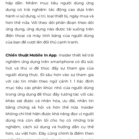
hấp dẫn. Nhắm mục tiêu người dùng ứng 
dụng có trải nghiệm tác động cao dựa trên 
hành vi sử dụng, vị trí, loại thiết bị, ngày mua và 
hơn thế nữa. Với theo dõi phân đoạn theo dõi 
ứng dụng, ứng dụng nào được tải xuống trên 
điện thoại và máy tính bảng của người dùng 
của bạn để vượt lên đối thủ cạnh tranh.
Chiến thuật Mobile In App
. Insider thiết kế trải 
nghiệm ứng dụng trên smartphone có đủ sức 
hút và thú vị để thúc đẩy sự tham gia của 
người dùng thực. Đi sâu hơn vào sự tham gia 
với các tin nhắn theo ngữ cảnh 1: 1 Xác định 
mục tiêu các phân khúc nhỏ của người dùng 
trong ứng dụng để thúc đẩy tương tác với các 
khảo sát được cá nhân hóa, ưu đãi, nhắn tin 
bằng chứng xã hội và hơn thế nữa. Insider 
không chỉ thể hiện được khả năng đọc vị người 
dùng mà còn dẫn lối cho họ có những trải 
nghiệm, cách sử dụng và hướng dẫn cụ thể 
hơn, ưu việt hơn. Đây cũng chính là điểm then 