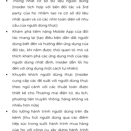
Thống nhất cơ sở dữ liệu người dùng 
(Insider tích hợp với bên đối tác và 3rd 
party của họ nhằm tạo ra cơ sở dữ liệu 
nhất quán và có các nhìn toàn diện về nhu 
cầu của người dùng thực)
Khám phá tiềm năng Mobile App của đối 
tác mang lại (tạo điều kiện dẫn dắt người 
dùng biết đến và hướng đến ứng dụng của 
đối tác, khi nắm được thói quen tò mò và 
thích khám phá các ứng dụng mới của tệp 
người dùng nhất định, Insider dẫn lối họ 
đến với ứng dụng một cách tự nhiên)
Khuyến khích người dùng thực (Insider 
cung cấp các đề xuất với người dùng thực 
theo ngữ cảnh với các thuật toán được 
thiết kế cho Thương mại điện tử, du lịch, 
phương tiện truyền thông, hàng không và 
nhiều hơn nữa)
Đo lường hành trình người dùng trên đa 
kênh (thu hút người dùng qua các điểm 
tiếp xúc trong suốt hành trình mua hàng 
của họ với công cụ xây dựng hành trình 