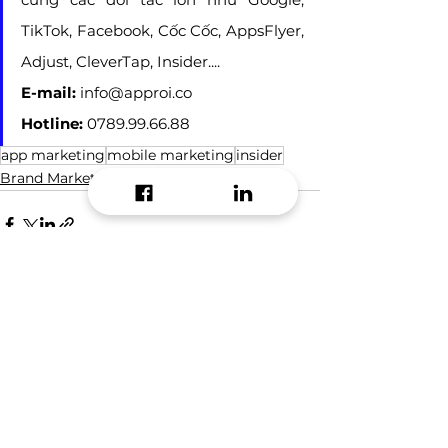
TikTok, Facebook, Cốc Cốc, AppsFlyer, 
Adjust, CleverTap, Insider....
E-mail:
 info@approi.co
Hotline: 
0789.99.66.88
app marketing
mobile marketing
insider
Brand Marketing​
See All
Recent Posts