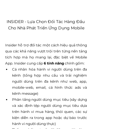
INSIDER - Lựa Chọn Đối Tác Hàng Đầu 
Cho Nhà Phát Triển Ứng Dụng Mobile
Insider hỗ trợ đối tác một cách hiệu quả thông 
qua các khả năng vượt trội trên từng nền tảng 
tích hợp mà họ mang lại, đặc biệt về Mobile 
App. Insider cung cấp 
6 tính năng
 chính gồm: 
Cá nhân hóa hành vi người dùng trên đa 
kênh (tổng hợp nhu cầu và trải nghiệm 
người dùng trên đa kênh như web, app, 
mobile-web, email, cá hình thức ads và 
kênh message)
Phân tầng người dùng mục tiêu (xây dựng 
và xác định tệp người dùng mục tiêu dựa 
trên hành vi mua hàng, thói quen, các sự 
kiện diễn ra trong app hoặc dự báo trước 
hành vi người dùng thực)