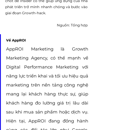
chốt để Insider có thể giúp ứng dụng của nhà 
phát triển trở mình nhanh chóng và bước vào 
giai đoạn Growth-hack.
Nguồn: Tổng hợp
Về AppROI
AppROI Marketing là Growth 
Marketing Agency, có thế mạnh về 
Digital Performance Marketing với 
năng lực triển khai và tối ưu hiệu quả 
marketing trên nền tảng công nghệ 
mang lại khách hàng thực sự, giúp 
khách hàng đo lường giá trị lâu dài 
sau khi mua sản phẩm hoặc dịch vụ. 
Hiện tại, AppROI đang đồng hành 
cùng các đối tác lớn như Google, 