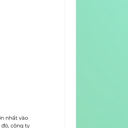
ớn nhất vào 
đó, công ty 