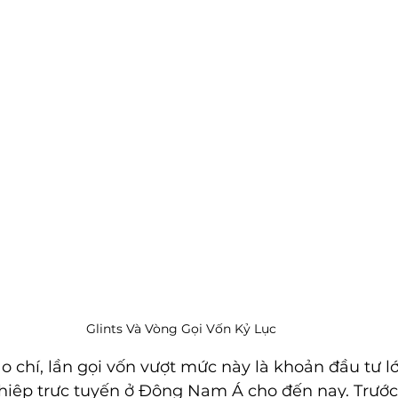
Glints Và Vòng Gọi Vốn Kỷ Lục
 chí, lần gọi vốn vượt mức này là khoản đầu tư l
iệp trực tuyến ở Đông Nam Á cho đến nay. Trước 