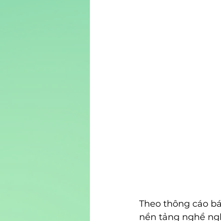
Theo thông cáo báo
nền tảng nghề ngh