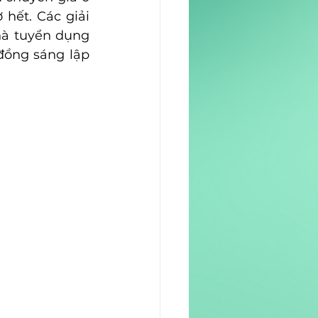
ết. Các giải 
hà tuyển dụng 
ồng sáng lập 