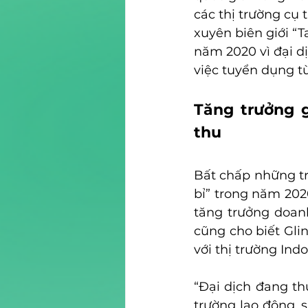
các thị trường cụ 
xuyên biên giới “
năm 2020 vì đại d
việc tuyển dụng từ
Tăng trưởng 
thu
Bất chấp những trở
bỉ” trong năm 202
tăng trưởng doan
cũng cho biết Glin
với thị trường Ind
“Đại dịch đang thú
trường lao động, 