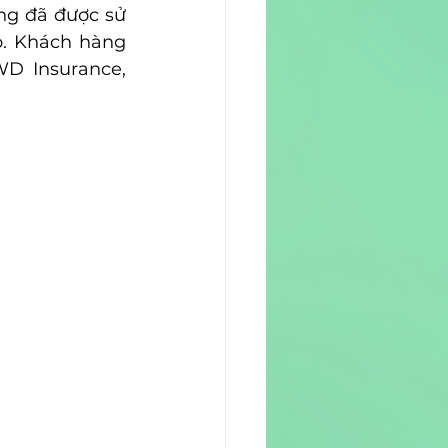
ng đã được sử 
p. Khách hàng 
D Insurance, 