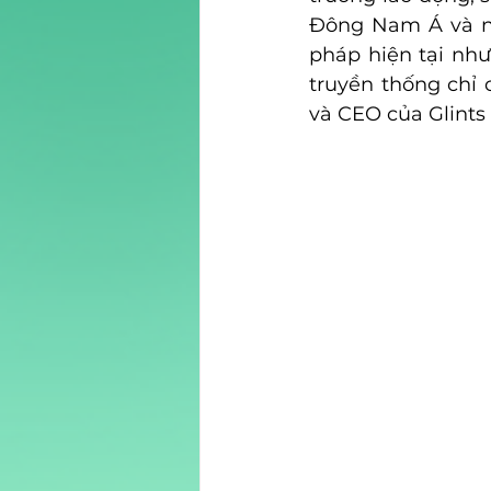
Đông Nam Á và nh
pháp hiện tại như
truyền thống chỉ 
và CEO của Glints 