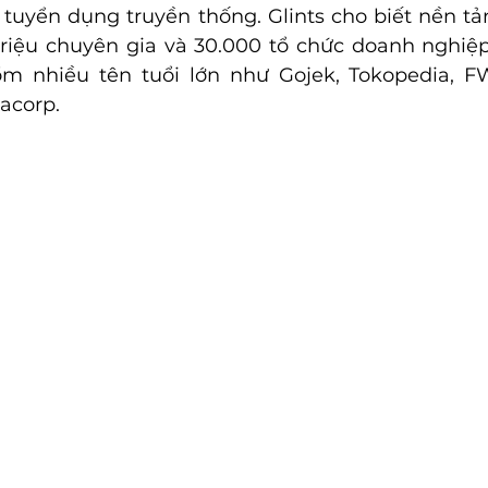
à tuyển dụng truyền thống. Glints cho biết nền tả
triệu chuyên gia và 30.000 tổ chức doanh nghiệ
ồm nhiều tên tuổi lớn như Gojek, Tokopedia, FW
acorp.