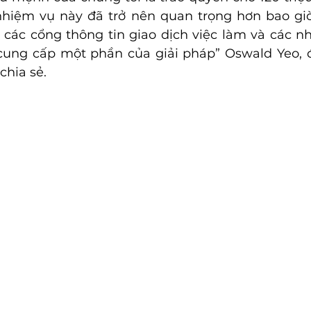
iệm vụ này đã trở nên quan trọng hơn bao giờ h
 các cổng thông tin giao dịch việc làm và các n
cung cấp một phần của giải pháp” Oswald Yeo, đ
chia sẻ.