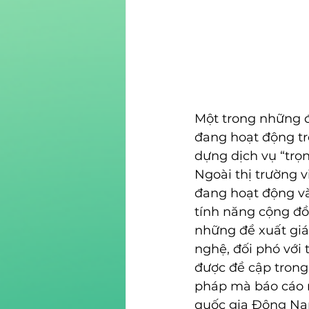
Một trong những đ
đang hoạt động tr
dựng dịch vụ “trọ
Ngoài thị trường 
đang hoạt động và
tính năng cộng đồ
những đề xuất giá 
nghệ, đối phó với 
được đề cập trong 
pháp mà báo cáo n
quốc gia Đông Nam