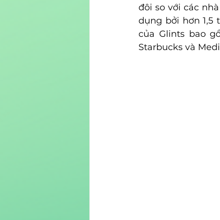
đôi so với các nh
dụng bởi hơn 1,5 
của Glints bao g
Starbucks và Medi