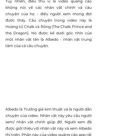
Tuy nhiên, điều thú vị là video quảng cáo 
không nói về các nhân vật chính và câu 
chuyện của họ - điều người xem mong đợi 
được thấy. Câu chuyện trong video này là 
Hoàng tử Chalk và Rồng (The Chalk Prince and 
the Dragon). Nó được kể dưới góc nhìn của 
một nhân vật tên là Albedo - nhân vật trung 
tâm của cả câu chuyện.
Albedo là Trưởng giả kim thuật và là người dẫn 
chuyện của video. Nhân vật này yêu cầu người 
xem/ nhân vật chính giúp đỡ. Người xem đã 
được giới thiệu với nhân vật này và xem Albedo 
thi triển. Phần này của video quảng cáo app rất 