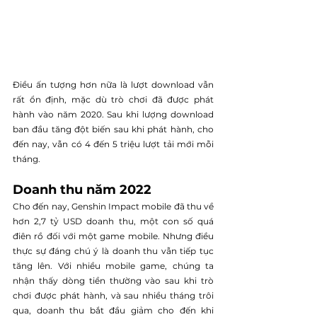
Điều ấn tượng hơn nữa là lượt download vẫn 
rất ổn định, mặc dù trò chơi đã được phát 
hành vào năm 2020. Sau khi lượng download 
ban đầu tăng đột biến sau khi phát hành, cho 
đến nay, vẫn có 4 đến 5 triệu lượt tải mới mỗi 
tháng.
Doanh thu năm 2022
Cho đến nay, Genshin Impact mobile đã thu về 
hơn 2,7 tỷ USD doanh thu, một con số quá 
điên rồ đối với một game mobile. Nhưng điều 
thực sự đáng chú ý là doanh thu vẫn tiếp tục 
tăng lên. Với nhiều mobile game, chúng ta 
nhận thấy dòng tiền thường vào sau khi trò 
chơi được phát hành, và sau nhiều tháng trôi 
qua, doanh thu bắt đầu giảm cho đến khi 