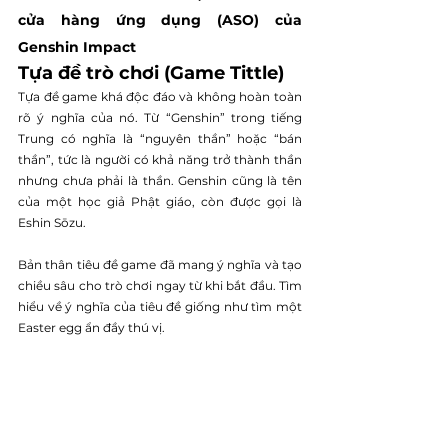
cửa hàng ứng dụng (ASO) của 
Genshin Impact
Tựa đề trò chơi (Game Tittle)
Tựa đề game khá độc đáo và không hoàn toàn 
rõ ý nghĩa của nó. Từ “Genshin” trong tiếng 
Trung có nghĩa là “nguyên thần” hoặc “bán 
thần”, tức là người có khả năng trở thành thần 
nhưng chưa phải là thần. Genshin cũng là tên 
của một học giả Phật giáo, còn được gọi là 
Eshin Sōzu.
Bản thân tiêu đề game đã mang ý nghĩa và tạo 
chiều sâu cho trò chơi ngay từ khi bắt đầu. Tìm 
hiểu về ý nghĩa của tiêu đề giống như tìm một 
Easter egg ẩn đầy thú vị.