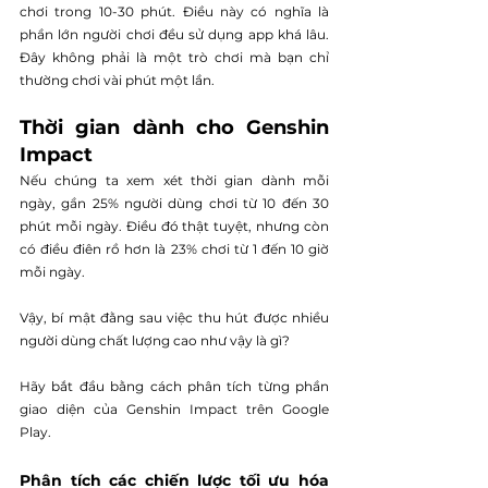
chơi trong 10-30 phút. Điều này có nghĩa là 
phần lớn người chơi đều sử dụng app khá lâu. 
Đây không phải là một trò chơi mà bạn chỉ 
thường chơi vài phút một lần.
Thời gian dành cho Genshin 
Impact
Nếu chúng ta xem xét thời gian dành mỗi 
ngày, gần 25% người dùng chơi từ 10 đến 30 
phút mỗi ngày. Điều đó thật tuyệt, nhưng còn 
có điều điên rồ hơn là 23% chơi từ 1 đến 10 giờ 
mỗi ngày.
Vậy, bí mật đằng sau việc thu hút được nhiều 
người dùng chất lượng cao như vậy là gì?
Hãy bắt đầu bằng cách phân tích từng phần 
giao diện của Genshin Impact trên Google 
Play.
Phân tích các chiến lược tối ưu hóa 