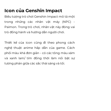
Icon của Genshin Impact
Biểu tượng trò chơi Genshin Impact mô tả một 
trong những các nhân vật máy (NPC) - 
Paimon. Trong trò chơi, nhân vật này đóng vai 
trò đồng hành và hướng dẫn người chơi. 
Thiết kế của icon cũng đi theo phong cách 
nghệ thuật anime hấp dẫn của game. Cách 
phối màu khá đơn giản - có các tông màu xám 
và xanh lam/ tím đồng thời làm nổi bật sự 
tương phản giữa các sắc thái sáng và tối.