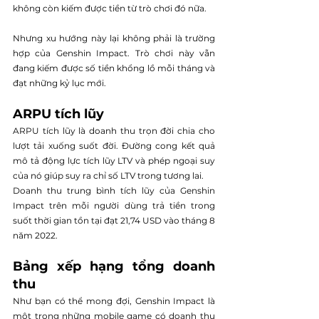
không còn kiếm được tiền từ trò chơi đó nữa.
Nhưng xu hướng này lại không phải là trường 
hợp của Genshin Impact. Trò chơi này vẫn 
đang kiếm được số tiền khổng lồ mỗi tháng và 
đạt những kỷ lục mới.
ARPU tích lũy
ARPU tích lũy là doanh thu trọn đời chia cho 
lượt tải xuống suốt đời. Đường cong kết quả 
mô tả động lực tích lũy LTV và phép ngoại suy 
của nó giúp suy ra chỉ số LTV trong tương lai.
Doanh thu trung bình tích lũy của Genshin 
Impact trên mỗi người dùng trả tiền trong 
suốt thời gian tồn tại đạt 21,74 USD vào tháng 8 
năm 2022.
Bảng xếp hạng tổng doanh 
thu
Như bạn có thể mong đợi, Genshin Impact là 
một trong những mobile game có doanh thu 