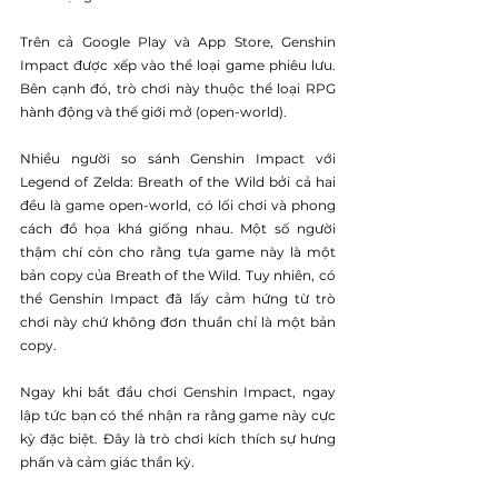
Trên cả Google Play và App Store, Genshin 
Impact được xếp vào thể loại game phiêu lưu. 
Bên cạnh đó, trò chơi này thuộc thể loại RPG 
hành động và thế giới mở (open-world).
Nhiều người so sánh Genshin Impact với 
Legend of Zelda: Breath of the Wild bởi cả hai 
đều là game open-world, có lối chơi và phong 
cách đồ họa khá giống nhau. Một số người 
thậm chí còn cho rằng tựa game này là một 
bản copy của Breath of the Wild. Tuy nhiên, có 
thể Genshin Impact đã lấy cảm hứng từ trò 
chơi này chứ không đơn thuần chỉ là một bản 
copy.
Ngay khi bắt đầu chơi Genshin Impact, ngay 
lập tức bạn có thể nhận ra rằng game này cực 
kỳ đặc biệt. Đây là trò chơi kích thích sự hưng 
phấn và cảm giác thần kỳ.