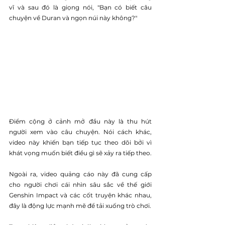
vĩ và sau đó là giọng nói, "Bạn có biết câu 
chuyện về Duran và ngọn núi này không?"
Điểm cộng ở cảnh mở đầu này là thu hút 
người xem vào câu chuyện. Nói cách khác, 
video này khiến bạn tiếp tục theo dõi bởi vì 
khát vọng muốn biết điều gì sẽ xảy ra tiếp theo.
Ngoài ra, video quảng cáo này đã cung cấp 
cho người chơi cái nhìn sâu sắc về thế giới 
Genshin Impact và các cốt truyện khác nhau, 
đây là động lực mạnh mẽ để tải xuống trò chơi.