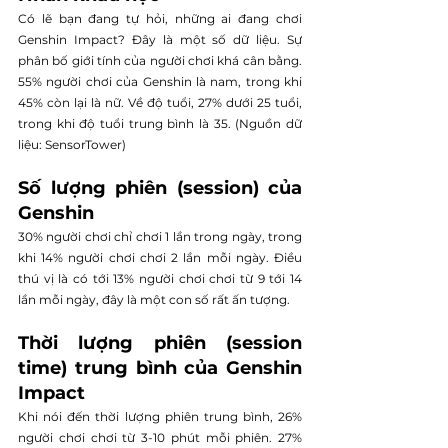
Có lẽ bạn đang tự hỏi, những ai đang chơi 
Genshin Impact? Đây là một số dữ liệu. Sự 
phân bố giới tính của người chơi khá cân bằng. 
55% người chơi của Genshin là nam, trong khi 
45% còn lại là nữ. Về độ tuổi, 27% dưới 25 tuổi, 
trong khi độ tuổi trung bình là 35. (Nguồn dữ 
liệu: SensorTower)
Số lượng phiên (session) của 
Genshin
30% người chơi chỉ chơi 1 lần trong ngày, trong 
khi 14% người chơi chơi 2 lần mỗi ngày. Điều 
thú vị là có tới 13% người chơi chơi từ 9 tới 14 
lần mỗi ngày, đây là một con số rất ấn tượng.
Thời lượng phiên (session 
time) trung bình của Genshin 
Impact
Khi nói đến thời lượng phiên trung bình, 26% 
người chơi chơi từ 3-10 phút mỗi phiên. 27% 