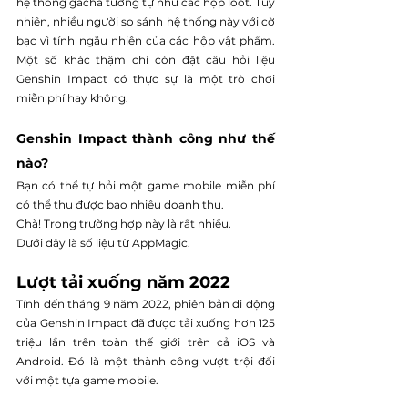
hệ thống gacha tương tự như các hộp loot. Tuy 
nhiên, nhiều người so sánh hệ thống này với cờ 
bạc vì tính ngẫu nhiên của các hộp vật phẩm. 
Một số khác thậm chí còn đặt câu hỏi liệu 
Genshin Impact có thực sự là một trò chơi 
miễn phí hay không.
Genshin Impact thành công như thế 
nào?
Bạn có thể tự hỏi một game mobile miễn phí 
có thể thu được bao nhiêu doanh thu.
Chà! Trong trường hợp này là rất nhiều.
Dưới đây là số liệu từ AppMagic.
Lượt tải xuống năm 2022
Tính đến tháng 9 năm 2022, phiên bản di động 
của Genshin Impact đã được tải xuống hơn 125 
triệu lần trên toàn thế giới trên cả iOS và 
Android. Đó là một thành công vượt trội đối 
với một tựa game mobile.