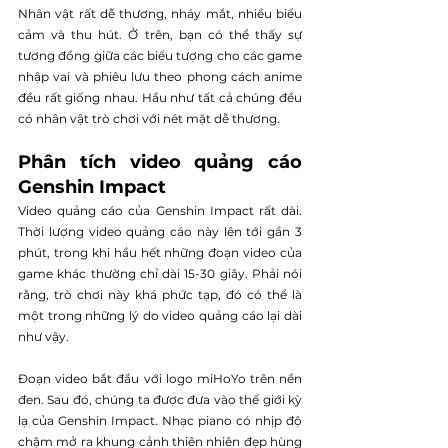
Nhân vật rất dễ thương, nháy mắt, nhiều biểu 
cảm và thu hút. Ở trên, bạn có thể thấy sự 
tương đồng giữa các biểu tượng cho các game 
nhập vai và phiêu lưu theo phong cách anime 
đều rất giống nhau. Hầu như tất cả chúng đều 
có nhân vật trò chơi với nét mặt dễ thương.
Phân tích video quảng cáo 
Genshin Impact
Video quảng cáo của Genshin Impact rất dài. 
Thời lượng video quảng cáo này lên tới gần 3 
phút, trong khi hầu hết những đoạn video của 
game khác thường chỉ dài 15-30 giây. Phải nói 
rằng, trò chơi này khá phức tạp, đó có thể là 
một trong những lý do video quảng cáo lại dài 
như vậy.
Đoạn video bắt đầu với logo miHoYo trên nền 
đen. Sau đó, chúng ta được đưa vào thế giới kỳ 
lạ của Genshin Impact. Nhạc piano có nhịp độ 
chậm mở ra khung cảnh thiên nhiên đẹp hùng 