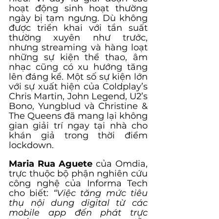
hoạt động sinh hoạt thường 
ngày bị tạm ngưng. Dù không 
được triển khai với tần suất 
thường xuyên như trước, 
nhưng streaming và hàng loạt 
những sự kiện thể thao, âm 
nhạc cũng có xu hướng tăng 
lên đáng kể. Một số sự kiện lớn 
với sự xuất hiện của Coldplay’s 
Chris Martin, John Legend, U2’s 
Bono, Yungblud và Christine & 
The Queens đã mang lại không 
gian giải trí ngay tại nhà cho 
khán giả trong thời điểm 
lockdown.
Maria Rua Aguete
 của Omdia, 
trực thuộc bộ phận nghiên cứu 
công nghệ của Informa Tech 
cho biết: 
“Việc tăng mức tiêu 
thụ nội dung digital từ các 
mobile app đến phát trực 