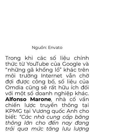
Nguồn: Envato
Trong khi các số liệu chính 
thức từ YouTube của Google và 
“những gã khổng lồ” khác trên 
môi trường Internet vẫn chờ 
đợi được công bố, số liệu của 
Omdia cũng sẽ rất hữu ích đối 
với một số doanh nghiệp khác. 
Alfonso Marone
, nhà cố vấn 
chiến lược truyền thông tại 
KPMG tại Vương quốc Anh cho 
biết:
 “Các nhà cung cấp băng 
thông lớn cho đến nay đang 
trải qua mức tăng lưu lượng 