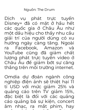
Nguồn: The Drum
Dịch vụ phát trực tuyến 
Disney+ đã có mặt ở hầu hết 
các quốc gia ở Châu Âu như 
một dấu hiệu cho thấy nhu cầu 
giải trí của người dùng có xu 
hướng ngày càng tăng. Ngoài 
ra Facebook, Amazon và 
YouTube cũng đã giảm chất 
lượng phát trực tuyến video ở 
Châu Âu để giảm bớt sự căng 
thẳng trên môi trường internet.
Omdia dự đoán ngành công 
nghiệp điện ảnh sẽ thiệt hại 11 
tỉ USD với mức giảm 25% và 
quảng cáo trên TV giảm 15%, 
đặc biệt là đối với các quảng 
cáo quảng bá sự kiện, concert 
âm nhạc, ra mắt phim, hay 