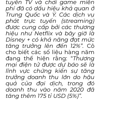
tuyến TV và chơi game miễn 
phí đã có dấu hiệu khả quan ở 
Trung Quốc và Ý. Các dịch vụ 
phát trực tuyến (streaming) 
được cung cấp bởi các thương 
hiệu như Netflix và bây giờ là 
Disney + có khả năng đạt mức 
tăng trưởng lên đến 12%”. 
Cô 
cho biết các số liệu hàng năm 
đang thể hiện rằng: “
Thương 
mại điện tử được dự báo sẽ là 
lĩnh vực chứng kiến ​​sự tăng 
trưởng doanh thu lớn do hậu 
quả của đại dịch, trong đó 
doanh thu vào năm 2020 đã 
tăng thêm 175 tỉ USD (5%)”.