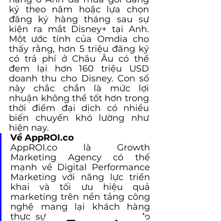
ký theo năm hoặc lựa chọn 
đăng ký hàng tháng sau sự 
kiện ra mắt Disney+ tại Anh. 
Một ước tính của Omdia cho 
thấy rằng, hơn 5 triệu đăng ký 
có trả phí ở Châu Âu có thể 
đem lại hơn 160 triệu USD 
doanh thu cho Disney. Con số 
này chắc chắn là mức lợi 
nhuận không thể tốt hơn trong 
thời điểm đại dịch có nhiều 
biến chuyển khó lường như 
hiện nay.
Về AppROI.co
AppROI.co là Growth 
Marketing Agency có thế 
mạnh về Digital Performance 
Marketing với năng lực triển 
khai và tối ưu hiệu quả 
marketing trên nền tảng công 
nghệ mang lại khách hàng 
thực sự, giúp khách hàng đo 