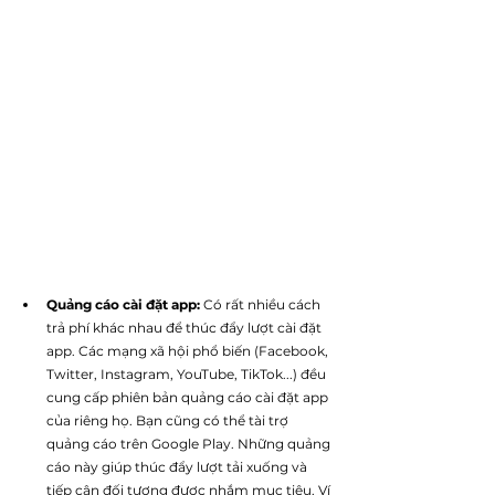
Quảng cáo cài đặt app:
 Có rất nhiều cách 
trả phí khác nhau để thúc đẩy lượt cài đặt 
app. Các mạng xã hội phổ biến (Facebook, 
Twitter, Instagram, YouTube, TikTok...) đều 
cung cấp phiên bản quảng cáo cài đặt app 
của riêng họ. Bạn cũng có thể tài trợ 
quảng cáo trên Google Play. Những quảng 
cáo này giúp thúc đẩy lượt tải xuống và 
tiếp cận đối tượng được nhắm mục tiêu. Ví 