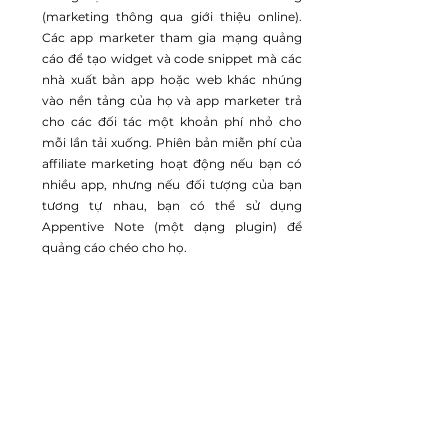
(marketing thông qua giới thiệu online). 
Các app marketer tham gia mạng quảng 
cáo để tạo widget và code snippet mà các 
nhà xuất bản app hoặc web khác nhúng 
vào nền tảng của họ và app marketer trả 
cho các đối tác một khoản phí nhỏ cho 
mỗi lần tải xuống. Phiên bản miễn phí của 
affiliate marketing hoạt động nếu bạn có 
nhiều app, nhưng nếu đối tượng của bạn 
tương tự nhau, bạn có thể sử dụng 
Appentive Note (một dạng plugin) để 
quảng cáo chéo cho họ.