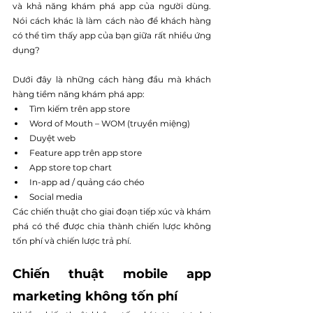
và khả năng khám phá app của người dùng. 
Nói cách khác là làm cách nào để khách hàng 
có thể tìm thấy app của bạn giữa rất nhiều ứng 
dụng?
Dưới đây là những cách hàng đầu mà khách 
hàng tiềm năng khám phá app:
Tìm kiếm trên app store
Word of Mouth – WOM (truyền miệng)
Duyệt web
Feature app trên app store
App store top chart
In-app ad / quảng cáo chéo
Social media
Các chiến thuật cho giai đoạn tiếp xúc và khám 
phá có thể được chia thành chiến lược không 
tốn phí và chiến lược trả phí.
Chiến thuật mobile app 
marketing không tốn phí