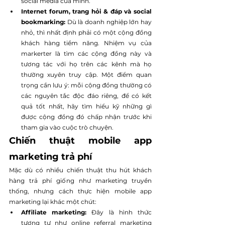
social media của mình.
Internet forum, trang hỏi & đáp và social 
bookmarking: 
Dù là doanh nghiệp lớn hay 
nhỏ, thì nhất định phải có một cộng đồng 
khách hàng tiềm năng. Nhiệm vụ của 
markerter là tìm các cộng đồng này và 
tương tác với họ trên các kênh mà họ 
thường xuyên truy cập. Một điểm quan 
trọng cần lưu ý: mỗi cộng đồng thường có 
các nguyên tắc độc đáo riêng, để có kết 
quả tốt nhất, hãy tìm hiểu kỹ những gì 
được cộng đồng đó chấp nhận trước khi 
tham gia vào cuộc trò chuyện.
Chiến thuật mobile app 
marketing trả phí
Mặc dù có nhiều chiến thuật thu hút khách 
hàng trả phí giống như marketing truyền 
thống, nhưng cách thực hiện mobile app 
marketing lại khác một chút:
Affiliate marketing: 
Đây là hình thức 
tương tự như online referral marketing 