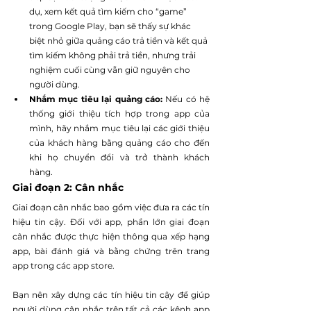
dụ, xem kết quả tìm kiếm cho “game” 
trong Google Play, bạn sẽ thấy sự khác 
biệt nhỏ giữa quảng cáo trả tiền và kết quả 
tìm kiếm không phải trả tiền, nhưng trải 
nghiệm cuối cùng vẫn giữ nguyên cho 
người dùng.
Nhắm mục tiêu lại quảng cáo:
 Nếu có hệ 
thống giới thiệu tích hợp trong app của 
mình, hãy nhắm mục tiêu lại các giới thiệu 
của khách hàng bằng quảng cáo cho đến 
khi họ chuyển đổi và trở thành khách 
hàng.
Giai đoạn 2: Cân nhắc
Giai đoạn cân nhắc bao gồm việc đưa ra các tín 
hiệu tin cậy. Đối với app, phần lớn giai đoạn 
cân nhắc được thực hiện thông qua xếp hạng 
app, bài đánh giá và bằng chứng trên trang 
app trong các app store.
Bạn nên xây dựng các tín hiệu tin cậy để giúp 
người dùng cân nhắc trên tất cả các kênh app 