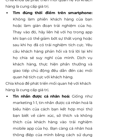
hàng là cung cấp giá trị.
Tìm đúng thời điểm trên smartphone: 
Không làm phiền khách hàng của bạn 
hoặc làm gián đoạn trải nghiệm của họ. 
Thay vào đó, hãy liên hệ với họ trong app 
khi bạn có thể giảm bớt sự thất vọng hoặc 
sau khi họ đã có trải nghiệm tích cực. Yêu 
cầu khách hàng phản hồi và trả lời lại khi 
họ chia sẻ suy nghĩ của mình. Dịch vụ 
khách hàng, thực hiện phần thưởng và 
giao tiếp chủ động đều dẫn đến các mối 
quan hệ tích cực với khách hàng.
Chìa khoá để phát triển mối quan hệ với khách 
hàng là cung cấp giá trị.
Tin nhắn được cá nhân hoá: 
Giống như 
marketing 1-1, tin nhắn được cá nhân hoá là 
biểu hiện của cách bạn kết hợp mọi thứ 
bạn biết về cảm xúc, sở thích và không 
thích của khách hàng vào trải nghiệm 
mobile app của họ. Bạn càng cá nhân hoá 
thông điệp của mình bằng cách sử dụng 