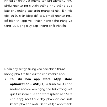
Nhiều chiến thuật không tốn phí tương tự như 
phễu marketing truyền thống như thông qua 
báo chí, quảng cáo trên mạng xã hội, liên kết 
giới thiệu trên blog đối tác, email marketing... 
để hiển thị app với khách hàng tiềm năng và 
tăng lưu lượng truy cập không phải trả tiền.
Phần này sẽ tập trung vào các chiến thuật 
không phải trả tiền cụ thể cho mobile app:
Tối ưu hoá app store (App store 
optimization – ASO): 
Quá trình tối ưu hoá 
mobile app để xếp hạng cao hơn trong kết 
quả tìm kiếm của app store (phiên bản SEO 
cho app). ASO thúc đẩy phần lớn các lượt 
khám phá app mới. Để thiết lập app thành 