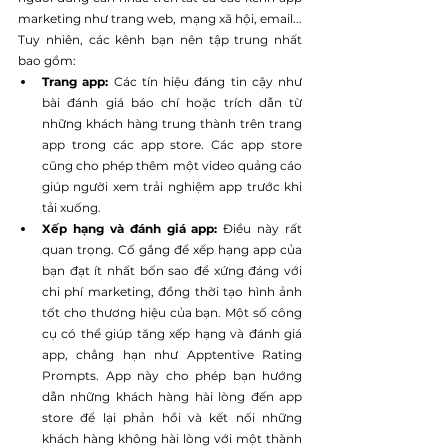
marketing như trang web, mạng xã hội, email... 
Tuy nhiên, các kênh bạn nên tập trung nhất 
bao gồm:
Trang app:
 Các tín hiệu đáng tin cậy như 
bài đánh giá báo chí hoặc trích dẫn từ 
những khách hàng trung thành trên trang 
app trong các app store. Các app store 
cũng cho phép thêm một video quảng cáo 
giúp người xem trải nghiệm app trước khi 
tải xuống.
Xếp hạng và đánh giá app: 
Điều này rất 
quan trọng. Cố gắng để xếp hạng app của 
bạn đạt ít nhất bốn sao để xứng đáng với 
chi phí marketing, đồng thời tạo hình ảnh 
tốt cho thương hiệu của bạn. Một số công 
cụ có thể giúp tăng xếp hạng và đánh giá 
app, chẳng hạn như Apptentive Rating 
Prompts. App này cho phép bạn hướng 
dẫn những khách hàng hài lòng đến app 
store để lại phản hồi và kết nối những 
khách hàng không hài lòng với một thành 