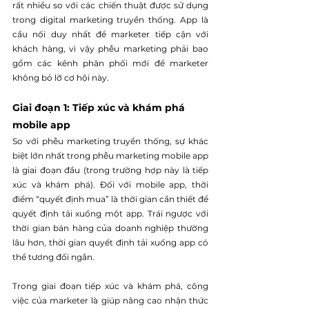
rất nhiều so với các chiến thuật được sử dụng 
trong digital marketing truyền thống. App là 
cầu nối duy nhất để marketer tiếp cận với 
khách hàng, vì vậy phễu marketing phải bao 
gồm các kênh phân phối mới để marketer 
không bỏ lỡ cơ hội này.
Giai đoạn 1: Tiếp xúc và khám phá 
mobile app
So với phễu marketing truyền thống, sự khác 
biệt lớn nhất trong phễu marketing mobile app 
là giai đoạn đầu (trong trường hợp này là tiếp 
xúc và khám phá). Đối với mobile app, thời 
điểm “quyết định mua” là thời gian cần thiết để 
quyết định tải xuống một app. Trái ngược với 
thời gian bán hàng của doanh nghiệp thường 
lâu hơn, thời gian quyết định tải xuống app có 
thể tương đối ngắn.
Trong giai đoạn tiếp xúc và khám phá, công 
việc của marketer là giúp nâng cao nhận thức 