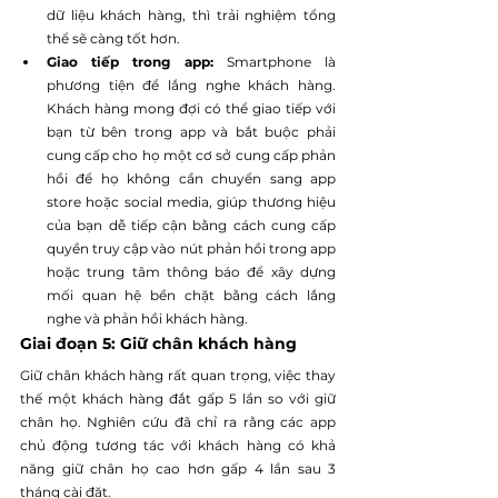
dữ liệu khách hàng, thì trải nghiệm tổng 
thể sẽ càng tốt hơn.
Giao tiếp trong app:
 Smartphone là 
phương tiện để lắng nghe khách hàng. 
Khách hàng mong đợi có thể giao tiếp với 
bạn từ bên trong app và bắt buộc phải 
cung cấp cho họ một cơ sở cung cấp phản 
hồi để họ không cần chuyển sang app 
store hoặc social media, giúp thương hiệu 
của bạn dễ tiếp cận bằng cách cung cấp 
quyền truy cập vào nút phản hồi trong app 
hoặc trung tâm thông báo để xây dựng 
mối quan hệ bền chặt bằng cách lắng 
nghe và phản hồi khách hàng.
Giai đoạn 5: Giữ chân khách hàng
Giữ chân khách hàng rất quan trọng, việc thay 
thế một khách hàng đắt gấp 5 lần so với giữ 
chân họ. Nghiên cứu đã chỉ ra rằng các app 
chủ động tương tác với khách hàng có khả 
năng giữ chân họ cao hơn gấp 4 lần sau 3 
tháng cài đặt.