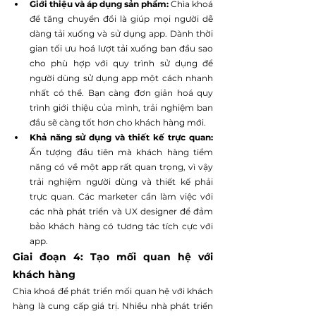
Giới thiệu và áp dụng sản phẩm:
 Chìa khoá 
để tăng chuyển đổi là giúp mọi người dễ 
dàng tải xuống và sử dụng app. Dành thời 
gian tối ưu hoá lượt tải xuống ban đầu sao 
cho phù hợp với quy trình sử dụng để 
người dùng sử dụng app một cách nhanh 
nhất có thể. Bạn càng đơn giản hoá quy 
trình giới thiệu của mình, trải nghiệm ban 
đầu sẽ càng tốt hơn cho khách hàng mới.
Khả năng sử dụng và thiết kế trực quan: 
Ấn tượng đầu tiên mà khách hàng tiềm 
năng có về một app rất quan trọng, vì vậy 
trải nghiệm người dùng và thiết kế phải 
trực quan. Các marketer cần làm việc với 
các nhà phát triển và UX designer để đảm 
bảo khách hàng có tương tác tích cực với 
app.
Giai đoạn 4: Tạo mối quan hệ với 
khách hàng
Chìa khoá để phát triển mối quan hệ với khách 
hàng là cung cấp giá trị. Nhiều nhà phát triển 