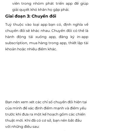
viên trong nhóm phát triển app để giúp 
giải quyết khó khăn họ gặp phải.
Giai đoạn 3: Chuyển đổi
Tuỳ thuộc vào loại app bạn có, định nghĩa về 
chuyển đổi sẽ khác nhau. Chuyển đổi có thể là 
hành động tải xuống app, đăng ký in-app 
subscription, mua hàng trong app, thiết lập tài 
khoản hoặc nhiều điểm khác.
Bạn nên xem xét các chỉ số chuyển đổi hiện tại 
của mình để xác định điểm mạnh và điểm yếu 
trước khi đưa ra một kế hoạch gồm các chiến 
thuật mới. Khi đã có cơ sở, bạn nên bắt đầu 
với những điều sau: