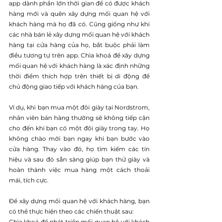
app dành phần lớn thời gian để có được khách 
hàng mới và quên xây dựng mối quan hệ với 
khách hàng mà họ đã có. Cũng giống như khi 
các nhà bán lẻ xây dựng mối quan hệ với khách 
hàng tại cửa hàng của họ, bắt buộc phải làm 
điều tương tự trên app. Chìa khoá để xây dựng 
mối quan hệ với khách hàng là xác định những 
thời điểm thích hợp trên thiết bị di động để 
chủ động giao tiếp với khách hàng của bạn.
Ví dụ, khi bạn mua một đôi giày tại Nordstrom, 
nhân viên bán hàng thường sẽ không tiếp cận 
cho đến khi bạn có một đôi giày trong tay. Họ 
không chào mời bạn ngay khi bạn bước vào 
cửa hàng. Thay vào đó, họ tìm kiếm các tín 
hiệu và sau đó sẵn sàng giúp bạn thử giày và 
hoàn thành việc mua hàng một cách thoải 
mái, tích cực.
Để xây dựng mối quan hệ với khách hàng, bạn 
có thể thực hiện theo các chiến thuật sau:
Chìa khoá để phát triển mối quan hệ với khách 