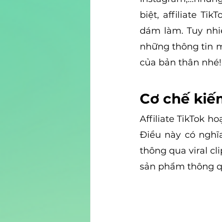
biệt, affiliate Ti
dám làm. Tuy nhiê
những thông tin mà
của bản thân nhé!
Cơ chế kiếm
Affiliate TikTok h
Điều này có nghĩ
thông qua viral cl
sản phẩm thông qu