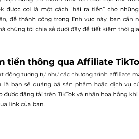
kTok được coi là một cách “hái ra tiền” cho những
n, để thành công trong lĩnh vực này, bạn cần n
 chúng tôi chia sẻ dưới đây để tiết kiệm thời gia
 tiền thông qua Affiliate TikT
oạt động tương tự như các chương trình affiliate m
a là bạn sẽ quảng bá sản phẩm hoặc dịch vụ củ
ip được đăng tải trên TikTok và nhận hoa hồng khi
a link của bạn.