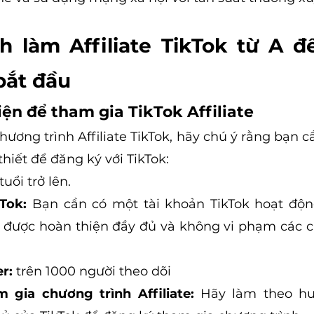
h làm Affiliate TikTok từ A đ
bắt đầu
ện để tham gia TikTok Affiliate
ương trình Affiliate TikTok, hãy chú ý rằng bạn c
thiết để đăng ký với TikTok:
tuổi trở lên.
Tok:
 Bạn cần có một tài khoản TikTok hoạt động
ơ được hoàn thiện đầy đủ và không vi phạm các c
r:
 trên 1000 người theo dõi
 gia chương trình Affiliate:
 Hãy làm theo hư