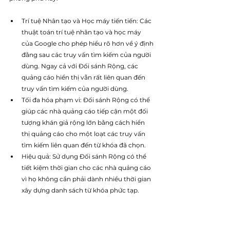
Trí tuệ Nhân tạo và Học máy tiến tiến: Các 
thuật toán trí tuệ nhân tạo và học máy 
của Google cho phép hiểu rõ hơn về ý định 
đằng sau các truy vấn tìm kiếm của người 
dùng. Ngay cả với Đối sánh Rộng, các 
quảng cáo hiển thị vẫn rất liên quan đến 
truy vấn tìm kiếm của người dùng.
Tối đa hóa phạm vi: Đối sánh Rộng có thể 
giúp các nhà quảng cáo tiếp cận một đối 
tượng khán giả rộng lớn bằng cách hiển 
thị quảng cáo cho một loạt các truy vấn 
tìm kiếm liên quan đến từ khóa đã chọn.
Hiệu quả: Sử dụng Đối sánh Rộng có thể 
tiết kiệm thời gian cho các nhà quảng cáo 
vì họ không cần phải dành nhiều thời gian 
xây dựng danh sách từ khóa phức tạp.