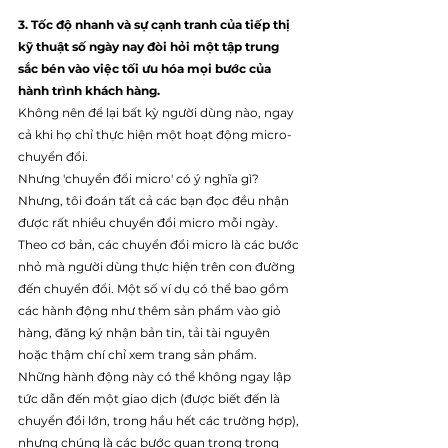
3. Tốc độ nhanh và sự cạnh tranh của tiếp thị 
kỹ thuật số ngày nay đòi hỏi một tập trung 
sắc bén vào việc tối ưu hóa mọi bước của 
hành trình khách hàng. 
Không nên để lại bất kỳ người dùng nào, ngay 
cả khi họ chỉ thực hiện một hoạt động micro-
chuyển đổi.
Nhưng 'chuyển đổi micro' có ý nghĩa gì? 
Nhưng, tôi đoán tất cả các bạn đọc đều nhận 
được rất nhiều chuyển đổi micro mỗi ngày. 
Theo cơ bản, các chuyển đổi micro là các bước 
nhỏ mà người dùng thực hiện trên con đường 
đến chuyển đổi. Một số ví dụ có thể bao gồm 
các hành động như thêm sản phẩm vào giỏ 
hàng, đăng ký nhận bản tin, tải tài nguyên 
hoặc thậm chí chỉ xem trang sản phẩm.
Những hành động này có thể không ngay lập 
tức dẫn đến một giao dịch (được biết đến là 
chuyển đổi lớn, trong hầu hết các trường hợp), 
nhưng chúng là các bước quan trọng trong 