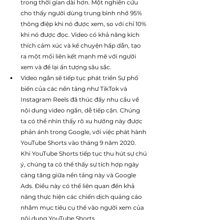
trong thời gian dài hơn. Một nghiên cứu 
cho thấy người dùng trung bình nhớ 95% 
thông điệp khi nó được xem, so với chỉ 10% 
khi nó được đọc. Video có khả năng kích 
thích cảm xúc và kể chuyện hấp dẫn, tạo 
ra một mối liên kết mạnh mẽ với người 
xem và để lại ấn tượng sâu sắc.
Video ngắn sẽ tiếp tục phát triển Sự phổ 
biến của các nền tảng như TikTok và 
Instagram Reels đã thúc đẩy nhu cầu về 
nội dung video ngắn, dễ tiếp cận. Chúng 
ta có thể nhìn thấy rõ xu hướng này được 
phản ánh trong Google, với việc phát hành 
YouTube Shorts vào tháng 9 năm 2020. 
Khi YouTube Shorts tiếp tục thu hút sự chú 
ý, chúng ta có thể thấy sự tích hợp ngày 
càng tăng giữa nền tảng này và Google 
Ads. Điều này có thể liên quan đến khả 
năng thực hiện các chiến dịch quảng cáo 
nhắm mục tiêu cụ thể vào người xem của 
nội dung YouTube Shorts.