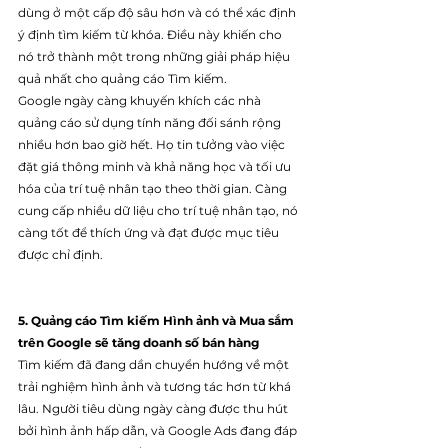
dùng ở một cấp độ sâu hơn và có thể xác định 
ý định tìm kiếm từ khóa. Điều này khiến cho 
nó trở thành một trong những giải pháp hiệu 
quả nhất cho quảng cáo Tìm kiếm.
Google ngày càng khuyến khích các nhà 
quảng cáo sử dụng tính năng đối sánh rộng 
nhiều hơn bao giờ hết. Họ tin tưởng vào việc 
đặt giá thông minh và khả năng học và tối ưu 
hóa của trí tuệ nhân tạo theo thời gian. Càng 
cung cấp nhiều dữ liệu cho trí tuệ nhân tạo, nó 
càng tốt để thích ứng và đạt được mục tiêu 
được chỉ định.
5. Quảng cáo Tìm kiếm Hình ảnh và Mua sắm 
trên Google sẽ tăng doanh số bán hàng
Tìm kiếm đã đang dần chuyển hướng về một 
trải nghiệm hình ảnh và tương tác hơn từ khá 
lâu. Người tiêu dùng ngày càng được thu hút 
bởi hình ảnh hấp dẫn, và Google Ads đang đáp 