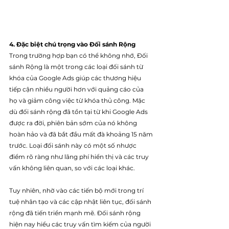
4. Đặc biệt chú trọng vào Đối sánh Rộng
Trong trường hợp bạn có thể không nhớ, Đối 
sánh Rộng là một trong các loại đối sánh từ 
khóa của Google Ads giúp các thương hiệu 
tiếp cận nhiều người hơn với quảng cáo của 
họ và giảm công việc từ khóa thủ công. Mặc 
dù đối sánh rộng đã tồn tại từ khi Google Ads 
được ra đời, phiên bản sớm của nó không 
hoàn hảo và đã bắt đầu mất đà khoảng 15 năm 
trước. Loại đối sánh này có một số nhược 
điểm rõ ràng như lãng phí hiển thị và các truy 
vấn không liên quan, so với các loại khác.
Tuy nhiên, nhờ vào các tiến bộ mới trong trí 
tuệ nhân tạo và các cập nhật liên tục, đối sánh 
rộng đã tiến triển mạnh mẽ. Đối sánh rộng 
hiện nay hiểu các truy vấn tìm kiếm của người 