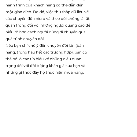
hành trình của khách hàng có thể dẫn đến 
một giao dịch. Do đó, việc thu thập dữ liệu về 
các chuyển đổi micro và theo dõi chúng là rất 
quan trọng đối với những người quảng cáo để 
hiểu rõ hơn cách người dùng di chuyển qua 
quá trình chuyển đổi.
Nếu bạn chỉ chú ý đến chuyển đổi lớn (bán 
hàng, trong hầu hết các trường hợp), bạn có 
thể bỏ lỡ các tín hiệu về những điều quan 
trọng đối với đối tượng khán giả của bạn và 
những gì thúc đẩy họ thực hiện mua hàng.