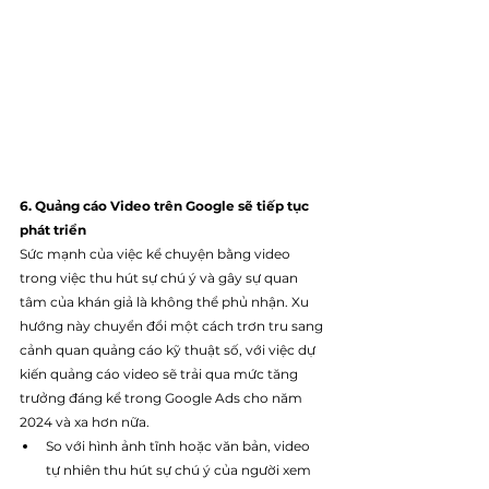
6. Quảng cáo Video trên Google sẽ tiếp tục 
phát triển
Sức mạnh của việc kể chuyện bằng video 
trong việc thu hút sự chú ý và gây sự quan 
tâm của khán giả là không thể phủ nhận. Xu 
hướng này chuyển đổi một cách trơn tru sang 
cảnh quan quảng cáo kỹ thuật số, với việc dự 
kiến quảng cáo video sẽ trải qua mức tăng 
trưởng đáng kể trong Google Ads cho năm 
2024 và xa hơn nữa.
So với hình ảnh tĩnh hoặc văn bản, video 
tự nhiên thu hút sự chú ý của người xem 