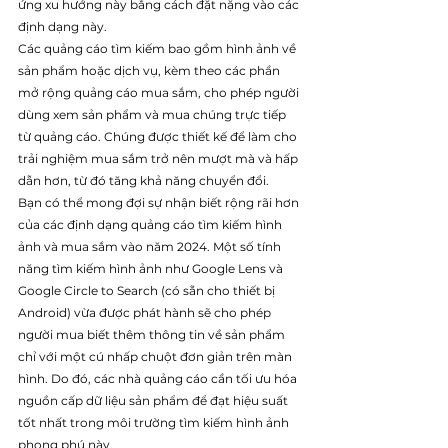
ứng xu hướng này bằng cách đặt nặng vào các 
định dạng này.
Các quảng cáo tìm kiếm bao gồm hình ảnh về 
sản phẩm hoặc dịch vụ, kèm theo các phần 
mở rộng quảng cáo mua sắm, cho phép người 
dùng xem sản phẩm và mua chúng trực tiếp 
từ quảng cáo. Chúng được thiết kế để làm cho 
trải nghiệm mua sắm trở nên mượt mà và hấp 
dẫn hơn, từ đó tăng khả năng chuyển đổi.
Bạn có thể mong đợi sự nhận biết rộng rãi hơn 
của các định dạng quảng cáo tìm kiếm hình 
ảnh và mua sắm vào năm 2024. Một số tính 
năng tìm kiếm hình ảnh như Google Lens và 
Google Circle to Search (có sẵn cho thiết bị 
Android) vừa được phát hành sẽ cho phép 
người mua biết thêm thông tin về sản phẩm 
chỉ với một cú nhấp chuột đơn giản trên màn 
hình. Do đó, các nhà quảng cáo cần tối ưu hóa 
nguồn cấp dữ liệu sản phẩm để đạt hiệu suất 
tốt nhất trong môi trường tìm kiếm hình ảnh 
phong phú này.