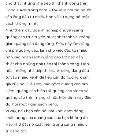
cho thấy những nhà tiếp thị thành công trên 
Google Ads trong năm 2024 sẽ là những người 
sẵn lòng đầu tư nhiều hơn và sử dụng nó một 
cách thông minh.
Như thêm các doanh nghiệp chuyển sang 
quảng cáo trực tuyến, sự cạnh tranh về không 
gian quảng cáo đang tăng. Điều này làm tăng 
chi phí quảng cáo, làm cho việc đầu tư nhiều 
hơn vào ngân sách quảng cáo trở nên cần 
thiết cho những nhà tiếp thị thành công. Hơn 
nữa, những nhà tiếp thị thành công đang đầu 
tư vào nhiều kênh để tiếp cận đối tượng khán 
giả của họ. Điều này bao gồm quảng cáo tìm 
kiếm, quảng cáo hiển thị, quảng cáo video và 
quảng cáo trên mạng xã hội. Mỗi kênh này đều 
đòi hỏi một ngân sách riêng.
Vì vậy, nếu bạn cần nổi bật khỏi đám đông, 
chất lượng của quảng cáo của bạn không đủ. 
Hãy nhớ đặt nó xuất hiện trong càng nhiều vị 
trí càng tốt.