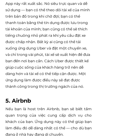
App này rất xuất sắc. Nó siêu trực quan và dễ 
sử dụng — bạn có thể theo dõi tài xế của mình 
trên bản đồ trong khi chờ đợi; bạn có thể 
thanh toán bằng thẻ tín dụng được lưu trong 
tài khoản của mình; bạn cũng có thể sẽ thích 
tiếng chuông nhỏ phát ra khi yêu cầu đặt xe 
được chấp nhận. Bất kỳ ai cũng có thể tải 
xuống ứng dụng Uber và đặt một chuyến xe, 
và chỉ trong vài phút, tài xế sẽ xuất hiện để đưa 
bạn đến nơi bạn cần. Cách Uber được thiết kế 
giúp cuộc sống của khách hàng trở nên dễ 
dàng hơn và tài xế có thể tiếp cận được. Một 
ứng dụng làm được điều này sẽ đạt được 
thành công trong thị trường ngách của nó.
5. Airbnb
Nếu bạn là host trên Airbnb, bạn sẽ biết tầm 
quan trọng của việc cung cấp dịch vụ cho 
khách của bạn. Ứng dụng này có thể giúp bạn 
làm điều đó dễ dàng nhất có thể — cho dù bạn 
đang ở nhà hay đang di chuyển.