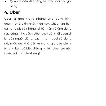
Quản lý đơn đặt hàng và theo dõi các gói 
hàng
4. Uber
Uber là một trong những ứng dụng kinh 
doanh phổ biến nhất hiện nay. Chắc hẳn bạn 
đã nghe tất cả những lời bàn tán về ứng dụng 
này cũng  như cách Uber thay đổi thói quen đi 
lại của người dùng, cách mọi người sử dụng 
nó, mức độ khó đặt xe trong giờ cao điểm. 
Nhưng bạn có biết điều gì khiến Uber trở nên 
tuyệt vời như vậy không?