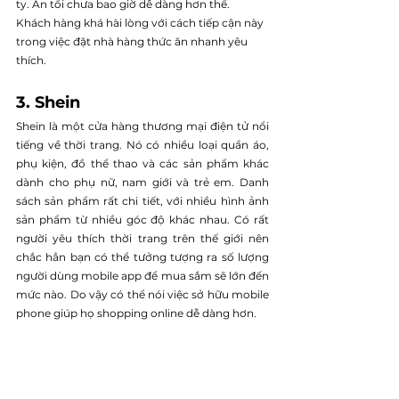
ty. Ăn tối chưa bao giờ dễ dàng hơn thế. 
Khách hàng khá hài lòng với cách tiếp cận này 
trong việc đặt nhà hàng thức ăn nhanh yêu 
thích.
3. Shein
Shein là một cửa hàng thương mại điện tử nổi 
tiếng về thời trang. Nó có nhiều loại quần áo, 
phụ kiện, đồ thể thao và các sản phẩm khác 
dành cho phụ nữ, nam giới và trẻ em. Danh 
sách sản phẩm rất chi tiết, với nhiều hình ảnh 
sản phẩm từ nhiều góc độ khác nhau. Có rất 
người yêu thích thời trang trên thế giới nên 
chắc hẳn bạn có thể tưởng tượng ra số lượng 
người dùng mobile app để mua sắm sẽ lớn đến 
mức nào. Do vậy có thể nói việc sở hữu mobile 
phone giúp họ shopping online dễ dàng hơn.