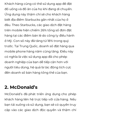
Khách hàng cũng có thể sử dụng app để đặt 
đồ uống và đồ ăn của họ khi đang di chuyển. 
Ứng dụng này thậm chí sẽ cho khách hàng 
biết địa điểm Starbucks gần nhất của họ ở 
đâu. Theo Starbucks, các giao dịch đặt hàng 
trên mobile hiện chiếm 26% tổng số đơn đặt 
hàng tại các điểm bán lẻ do công ty điều hành 
ở Mỹ. Con số này đã tăng từ 18% trong quý 
trước. Tại Trung Quốc, doanh số đặt hàng qua 
mobile phone hàng năm cũng tăng. Điều này 
có nghĩa là việc sử dụng app đã cho phép 
doanh nghiệp của bạn dễ tiếp cận hơn với 
người tiêu dùng, hệ quả là tác động tích cực 
đến doanh số bán hàng tổng thể của bạn.
2. McDonald’s
McDonald’s đã phát triển ứng dụng cho phép 
khách hàng liên hệ trực tiếp với cửa hàng. Nếu 
bạn tải xuống và sử dụng, bạn sẽ có quyền truy 
cập vào các giao dịch độc quyền và thậm chí 