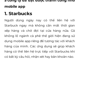
5 công ty đã đạt được thành công nhờ 
mobile app
1. Starbucks
Người dùng ngày nay có thể liên hệ với 
Starbuck ngay mà không cần mất thời gian 
xếp hàng và chờ đợi tại cửa hàng nữa. Gã 
khổng lồ ngành cà phê thế giới hiện đang sử 
dụng mobile app riêng để tương tác với khách 
hàng của mình. Các ứng dụng sẽ giúp khách 
hàng có thể liên hệ trực tiếp với Starbucks khi 
có bất kỳ câu hỏi, nhận xét hay băn khoăn nào.