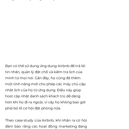
Bạn có thể sử dụng ứng dụng Airbnb để trả lời 
tin nhắn, quản lý đặt chỗ và kiểm tra lịch của 
mình từ mọi nơi. Gần đây, họ cũng đã thêm 
một tính năng mới cho phép các máy chủ cập 
nhật lịch của họ từ ứng dụng. Điều này giúp 
host cập nhật danh sách khách trọ dễ dàng 
hơn khi họ đi ra ngoài, vì vậy họ không bao giờ 
phải bỏ lỡ cơ hội đặt phòng nữa.
Theo case study của Airbnb, khi nhận ra cơ hội 
đảm bảo rằng các hoạt động marketing đang 