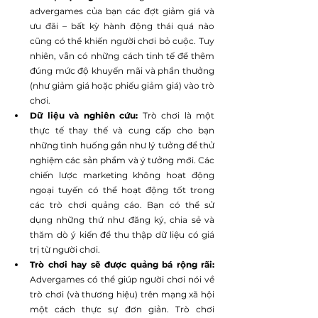
advergames của bạn các đợt giảm giá và 
ưu đãi – bất kỳ hành động thái quá nào 
cũng có thể khiến người chơi bỏ cuộc. Tuy 
nhiên, vẫn có những cách tinh tế để thêm 
đúng mức độ khuyến mãi và phần thưởng 
(như giảm giá hoặc phiếu giảm giá) vào trò 
chơi.
Dữ liệu và nghiên cứu:
 Trò chơi là một 
thực tế thay thế và cung cấp cho bạn 
những tình huống gần như lý tưởng để thử 
nghiệm các sản phẩm và ý tưởng mới. Các 
chiến lược marketing không hoạt động 
ngoại tuyến có thể hoạt động tốt trong 
các trò chơi quảng cáo. Bạn có thể sử 
dụng những thứ như đăng ký, chia sẻ và 
thăm dò ý kiến để thu thập dữ liệu có giá 
trị từ người chơi.
Trò chơi hay sẽ được quảng bá rộng rãi:
Advergames có thể giúp người chơi nói về 
trò chơi (và thương hiệu) trên mạng xã hội 
một cách thực sự đơn giản. Trò chơi 