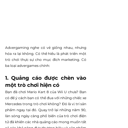
Advergaming nghe có vẻ giống nhau, nhưng 
hóa ra lại không. Có thể hiểu là phát triển một 
trò chơi thực sự cho mục đích marketing. Có 
ba loại advergames chính:
1. Quảng cáo được chèn vào 
một trò chơi hiện có
Bạn đã chơi Mario Kart 8 của Wii U chưa? Bạn 
có để ý cách bạn có thể đua với những chiếc xe 
Mercedes trong trò chơi không? Đó là vị trí sản 
phẩm ngay tại đó. Quay trở lại những năm 90, 
làn sóng ngày càng phổ biến của trò chơi điện 
tử đã khiến các nhà quảng cáo mong muốn tất 
cả các khả năng đưa thương hiệu và sản phẩm 