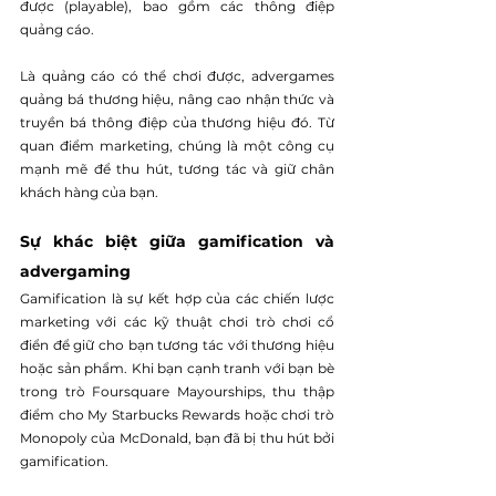
được (playable), bao gồm các thông điệp 
quảng cáo.
Là quảng cáo có thể chơi được, advergames 
quảng bá thương hiệu, nâng cao nhận thức và 
truyền bá thông điệp của thương hiệu đó. Từ 
quan điểm marketing, chúng là một công cụ 
mạnh mẽ để thu hút, tương tác và giữ chân 
khách hàng của bạn.
Sự khác biệt giữa gamification và 
advergaming
Gamification là sự kết hợp của các chiến lược 
marketing với các kỹ thuật chơi trò chơi cổ 
điển để giữ cho bạn tương tác với thương hiệu 
hoặc sản phẩm. Khi bạn cạnh tranh với bạn bè 
trong trò Foursquare Mayourships, thu thập 
điểm cho My Starbucks Rewards hoặc chơi trò 
Monopoly của McDonald, bạn đã bị thu hút bởi 
gamification.