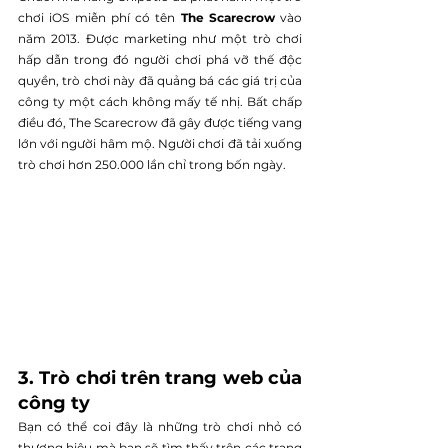
chơi iOS miễn phí có tên 
The Scarecrow
 vào 
năm 2013. Được marketing như một trò chơi 
hấp dẫn trong đó người chơi phá vỡ thế độc 
quyền, trò chơi này đã quảng bá các giá trị của 
công ty một cách không mấy tế nhị. Bất chấp 
điều đó, The Scarecrow đã gây được tiếng vang 
lớn với người hâm mộ. Người chơi đã tải xuống 
trò chơi hơn 250.000 lần chỉ trong bốn ngày.
3. Trò chơi trên trang web của 
công ty
Bạn có thể coi đây là những trò chơi nhỏ có 
thương hiệu mà bạn sẽ tìm thấy trên các trang 