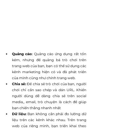
Quảng cáo:
 Quảng cáo ứng dụng rất tốn 
kém, nhưng để quảng bá trò chơi trên 
trang web của bạn, bạn có thể sử dụng các 
kênh marketing hiện có và đã phát triển 
của mình cũng như chính trang web.
Chia sẻ:
 Để chia sẻ trò chơi của bạn, người 
chơi chỉ cần sao chép và dán URL. Khiến 
người dùng dễ dàng chia sẻ trên social 
media,, email, trò chuyện là cách để giúp 
bạn chiến thắng nhanh nhất
Dữ liệu:
 Bạn không cần phải đo lường dữ 
liệu trên các kênh khác nhau. Trên trang 
web của riêng mình, bạn triển khai theo 