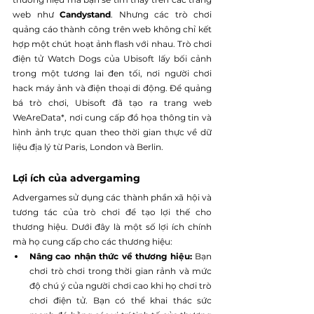
web như 
Candystand
. Nhưng các trò chơi 
quảng cáo thành công trên web không chỉ kết 
hợp một chút hoạt ảnh flash với nhau. Trò chơi 
điện tử Watch Dogs của Ubisoft lấy bối cảnh 
trong một tương lai đen tối, nơi người chơi 
hack máy ảnh và điện thoại di động. Để quảng 
bá trò chơi, Ubisoft đã tạo ra trang web 
WeAreData*, nơi cung cấp đồ họa thông tin và 
hình ảnh trực quan theo thời gian thực về dữ 
liệu địa lý từ Paris, London và Berlin.
Lợi ích của advergaming
Advergames sử dụng các thành phần xã hội và 
tương tác của trò chơi để tạo lợi thế cho 
thương hiệu. Dưới đây là một số lợi ích chính 
mà họ cung cấp cho các thương hiệu:
Nâng cao nhận thức về thương hiệu:
 Bạn 
chơi trò chơi trong thời gian rảnh và mức 
độ chú ý của người chơi cao khi họ chơi trò 
chơi điện tử. Bạn có thể khai thác sức 