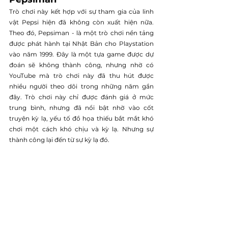
Trò chơi này kết hợp với sự tham gia của linh 
vật Pepsi hiện đã không còn xuất hiện nữa. 
Theo đó, Pepsiman - là một trò chơi nền tảng 
được phát hành tại Nhật Bản cho Playstation 
vào năm 1999. Đây là một tựa game được dự 
đoán sẽ không thành công, nhưng nhờ có 
YouTube mà trò chơi này đã thu hút được 
nhiều người theo dõi trong những năm gần 
đây. Trò chơi này chỉ được đánh giá ở mức 
trung bình, nhưng đã nổi bật nhờ vào cốt 
truyện kỳ lạ, yếu tố đồ họa thiếu bắt mắt khó 
chơi một cách khó chịu và kỳ lạ. Nhưng sự 
thành công lại đến từ sự kỳ lạ đó.