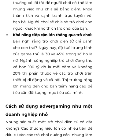
thường có lối tắt để người chơi có thể làm 
những việc như chia sẻ bảng điểm, khoe 
thành tích và cạnh tranh trực tuyến với 
bạn bè. Người chơi sẽ chia sẻ trò chơi cho 
người khác khi họ thích trò chơi của bạn.
Khả năng tiếp cận lớn thông qua trò chơi: 
Bạn nghĩ rằng trò chơi điện tử chỉ dành 
cho con trai? Ngày nay, độ tuổi trung bình 
của game thủ là 30 và 45% trong số họ là 
nữ. Ngành công nghiệp trò chơi đang thu 
về hơn 100 tỷ đô la mỗi năm và khoảng 
20% thị phần thuộc về các trò chơi trên 
thiết bị di động và xã hội. Thị trường rộng 
lớn mang đến cho bạn tiềm năng cao để 
tiếp cận đối tượng mục tiêu của mình.
Cách sử dụng advergaming như một 
doanh nghiệp nhỏ
Nhưng sản xuất một trò chơi điện tử có đắt 
không? Các thương hiệu lớn có nhiều tiền để 
đầu tư vào các trò chơi quảng cáo, nhưng làm 