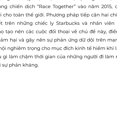
ong chiến dịch “Race Together” vào năm 2015, c
i cho toàn thế giới. Phương pháp tiếp cận hai ch
ết trên những chiếc ly Starbucks và nhân viên 
 tạo nên các cuộc đối thoại về chủ đề này, điề
hảm hại và gây nên sự phản ứng dữ dội trên mạn
hội nghiêm trọng cho mục đích kinh tế hiếm khi l
ều gì làm chậm thời gian của những người đi làm 
i sự phản kháng.