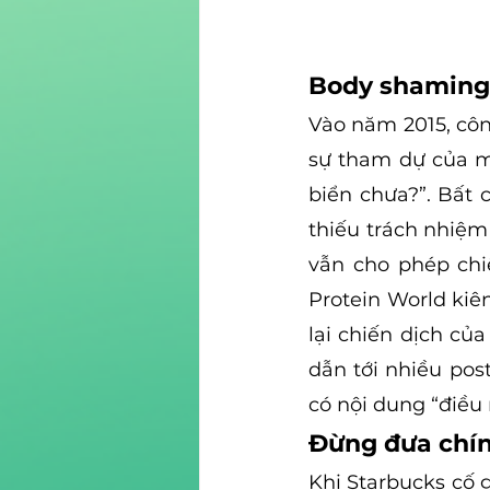
Body shaming 
Vào năm 2015, côn
sự tham dự của mộ
biển chưa?”. Bất 
thiếu trách nhiệm
vẫn cho phép chi
Protein World kiên
lại chiến dịch củ
dẫn tới nhiều pos
có nội dung “điều
Đừng đưa chín
Khi Starbucks cố 