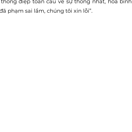
thông điệp toàn cầu về sự thống nhất, hòa bình 
đã phạm sai lầm, chúng tôi xin lỗi”.