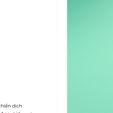
chiến dịch