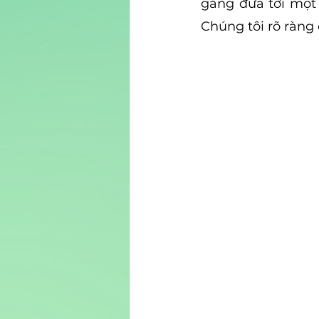
gắng đưa tới một 
Chúng tôi rõ ràng 