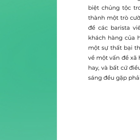
biệt chủng tộc tr
thành một trò cườ
để các barista vi
khách hàng của họ
một sự thất bại t
về một vấn đề xã 
hay, và bất cứ đi
sáng đều gặp phả