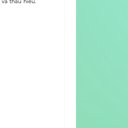
và thấu hiểu. 