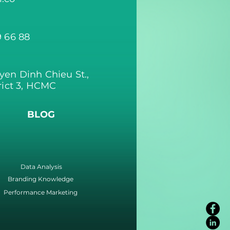
9 66 88
yen Dinh Chieu St.,
rict 3, HCMC
BLOG
Data Analysis
Branding Knowledge
Performance Marketing