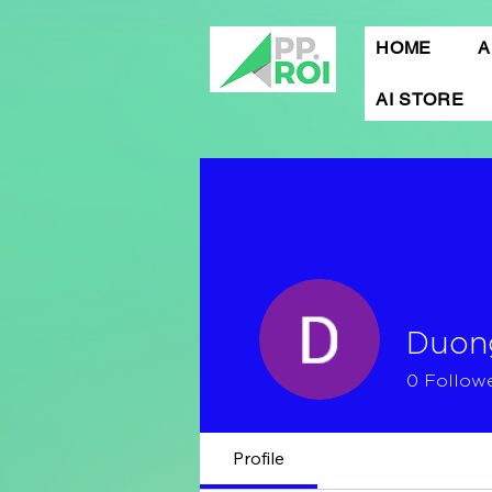
HOME
A
AI STORE
Duon
0
Follow
Profile