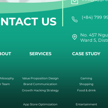
NTACT US
(+84) 799 9
No. 457 Ngu
Ward 5, Dist
BOUT
SERVICES
CASE STUDY
hilosophy
Value Proposition Design
Gaming
r Team
Brand Communication
Shopping
Growth Hacking Strategy
Food & drink
App Store Optimization
Entertainment