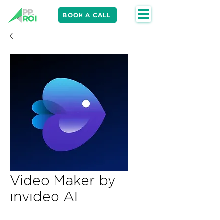
BOOK A CALL
Video Maker by
invideo AI