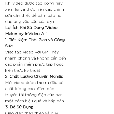
Khi video được tạo xong, hãy
xem lại và thực hiện các chỉnh
sửa cần thiết để đảm bảo nó
đáp ứng yêu cầu của bạn.
Lợi Ích Khi Sử Dụng 'Video
Maker by InVideo AI'
1. Tiết Kiệm Thời Gian và Công
Sức
Việc tạo video với GPT này
nhanh chóng và không cần đến
các phần mềm phức tạp hoặc
kiến thức kỹ thuật.
2. Chất Lượng Chuyên Nghiệp
Mỗi video được tạo ra đều có
chất lượng cao, đảm bảo
truyền tải thông điệp của bạn
một cách hiệu quả và hấp dẫn.
3. Dễ Sử Dụng
Giao diện thân thiện và quy