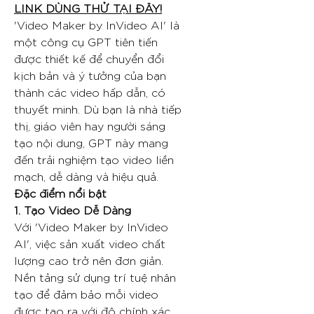
LINK DÙNG THỬ TẠI ĐÂY!
'Video Maker by InVideo AI' là
một công cụ GPT tiên tiến
được thiết kế để chuyển đổi
kịch bản và ý tưởng của bạn
thành các video hấp dẫn, có
thuyết minh. Dù bạn là nhà tiếp
thị, giáo viên hay người sáng
tạo nội dung, GPT này mang
đến trải nghiệm tạo video liền
mạch, dễ dàng và hiệu quả.
Đặc điểm nổi bật
1. Tạo Video Dễ Dàng
Với 'Video Maker by InVideo
AI', việc sản xuất video chất
lượng cao trở nên đơn giản.
Nền tảng sử dụng trí tuệ nhân
tạo để đảm bảo mỗi video
được tạo ra với độ chính xác