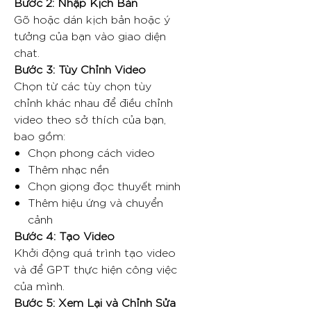
Bước 2: Nhập Kịch Bản
Gõ hoặc dán kịch bản hoặc ý
tưởng của bạn vào giao diện
chat.
Bước 3: Tùy Chỉnh Video
Chọn từ các tùy chọn tùy
chỉnh khác nhau để điều chỉnh
video theo sở thích của bạn,
bao gồm:
Chọn phong cách video
Thêm nhạc nền
Chọn giọng đọc thuyết minh
Thêm hiệu ứng và chuyển
cảnh
Bước 4: Tạo Video
Khởi động quá trình tạo video
và để GPT thực hiện công việc
của mình.
Bước 5: Xem Lại và Chỉnh Sửa