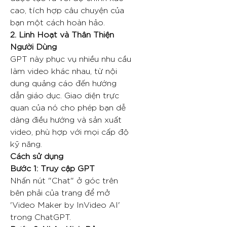
cao, tích hợp câu chuyện của
bạn một cách hoàn hảo.
2. Linh Hoạt và Thân Thiện
Người Dùng
GPT này phục vụ nhiều nhu cầu
làm video khác nhau, từ nội
dung quảng cáo đến hướng
dẫn giáo dục. Giao diện trực
quan của nó cho phép bạn dễ
dàng điều hướng và sản xuất
video, phù hợp với mọi cấp độ
kỹ năng.
Cách sử dụng
Bước 1: Truy cập GPT
Nhấn nút "Chat" ở góc trên
bên phải của trang để mở
'Video Maker by InVideo AI'
trong ChatGPT.