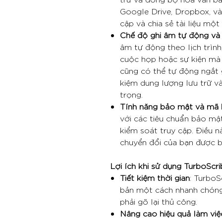
Google Drive, Dropbox, và
cập và chia sẻ tài liệu một
Chế độ ghi âm tự động và
âm tự động theo lịch trìn
cuộc họp hoặc sự kiện mà 
cũng có thể tự động ngắt g
kiệm dung lượng lưu trữ v
trọng.
Tính năng bảo mật và mã
với các tiêu chuẩn bảo mậ
kiểm soát truy cập. Điều 
chuyển đổi của bạn được b
Lợi ích khi sử dụng TurboScri
Tiết kiệm thời gian
: TurboS
bản một cách nhanh chóng, 
phải gõ lại thủ công.
Nâng cao hiệu quả làm việ