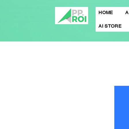
HOME
A
AI STORE