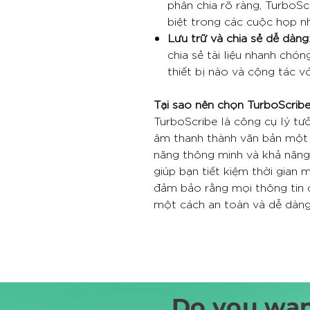
phân chia rõ ràng, TurboScr
biệt trong các cuộc họp 
Lưu trữ và chia sẻ dễ dàng
chia sẻ tài liệu nhanh chón
thiết bị nào và cộng tác v
Tại sao nên chọn TurboScrib
TurboScribe là công cụ lý tưở
âm thanh thành văn bản một c
năng thông minh và khả năng
giúp bạn tiết kiệm thời gian
đảm bảo rằng mọi thông tin q
một cách an toàn và dễ dàng
Do you wan