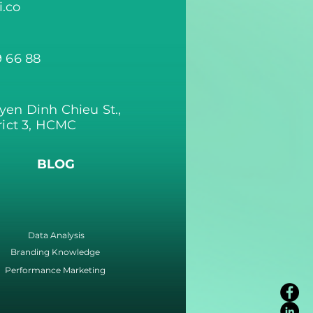
.co
9 66 88
yen Dinh Chieu St.,
rict 3, HCMC
BLOG
Data Analysis
Branding Knowledge
Performance Marketing