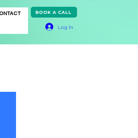
BOOK A CALL
ONTACT
Log In