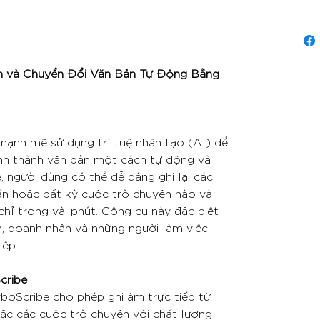
m và Chuyển Đổi Văn Bản Tự Động Bằng
mạnh mẽ sử dụng trí tuệ nhân tạo (AI) để
nh thành văn bản một cách tự động và
, người dùng có thể dễ dàng ghi lại các
ấn hoặc bất kỳ cuộc trò chuyện nào và
hỉ trong vài phút. Công cụ này đặc biệt
ên, doanh nhân và những người làm việc
iệp.
cribe
urboScribe cho phép ghi âm trực tiếp từ
oặc các cuộc trò chuyện với chất lượng