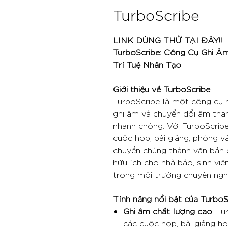
TurboScribe
LINK DÙNG THỬ TẠI ĐÂY!!
TurboScribe: Công Cụ Ghi Â
Trí Tuệ Nhân Tạo
Giới thiệu về TurboScribe
TurboScribe là một công cụ 
ghi âm và chuyển đổi âm tha
nhanh chóng. Với TurboScribe
cuộc họp, bài giảng, phỏng v
chuyển chúng thành văn bản c
hữu ích cho nhà báo, sinh vi
trong môi trường chuyên ngh
Tính năng nổi bật của TurboS
Ghi âm chất lượng cao
: T
các cuộc họp, bài giảng h