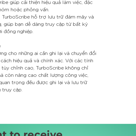
ibe giúp cải thiện hiệu quả làm việc, đặc
nhóm hoặc phỏng vấn.
: TurboScribe hỗ trợ lưu trữ đám mây và
g, giúp bạn dễ dàng truy cập từ bất kỳ
ới đồng nghiệp.
e
ng cho những ai cần ghi lại và chuyển đổi
ách hiệu quả và chính xác. Với các tính
 tùy chỉnh cao, TurboScribe không chỉ
 mà còn nâng cao chất lượng công việc,
uan trọng đều được ghi lại và lưu trữ
 truy cập.
t to receive