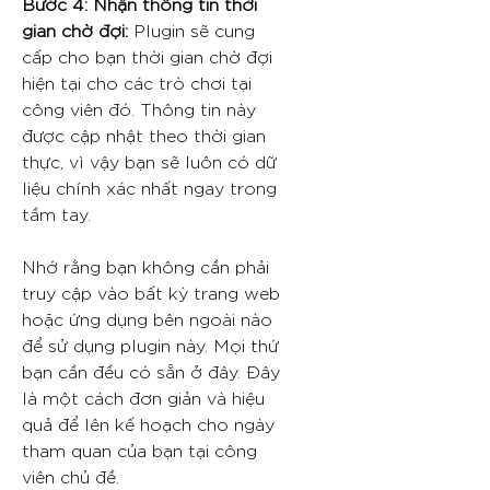
Bước 4: Nhận thông tin thời
gian chờ đợi:
Plugin sẽ cung
cấp cho bạn thời gian chờ đợi
hiện tại cho các trò chơi tại
công viên đó. Thông tin này
được cập nhật theo thời gian
thực, vì vậy bạn sẽ luôn có dữ
liệu chính xác nhất ngay trong
tầm tay.
Nhớ rằng bạn không cần phải
truy cập vào bất kỳ trang web
hoặc ứng dụng bên ngoài nào
để sử dụng plugin này. Mọi thứ
bạn cần đều có sẵn ở đây. Đây
là một cách đơn giản và hiệu
quả để lên kế hoạch cho ngày
tham quan của bạn tại công
viên chủ đề.