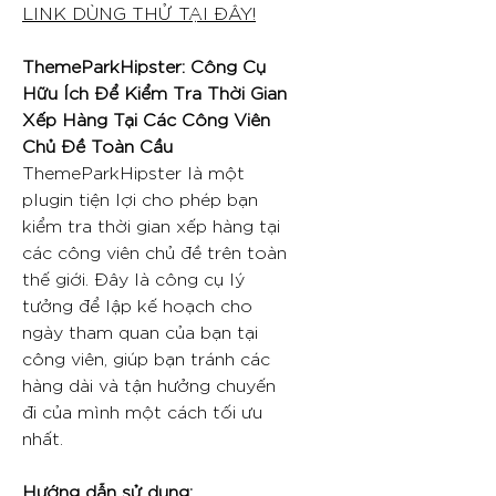
LINK DÙNG THỬ TẠI ĐÂY!
ThemeParkHipster: Công Cụ
Hữu Ích Để Kiểm Tra Thời Gian
Xếp Hàng Tại Các Công Viên
Chủ Đề Toàn Cầu
ThemeParkHipster là một
plugin tiện lợi cho phép bạn
kiểm tra thời gian xếp hàng tại
các công viên chủ đề trên toàn
thế giới. Đây là công cụ lý
tưởng để lập kế hoạch cho
ngày tham quan của bạn tại
công viên, giúp bạn tránh các
hàng dài và tận hưởng chuyến
đi của mình một cách tối ưu
nhất.
Hướng dẫn sử dụng: