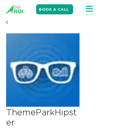
BOOK A CALL
ThemeParkHipst
er