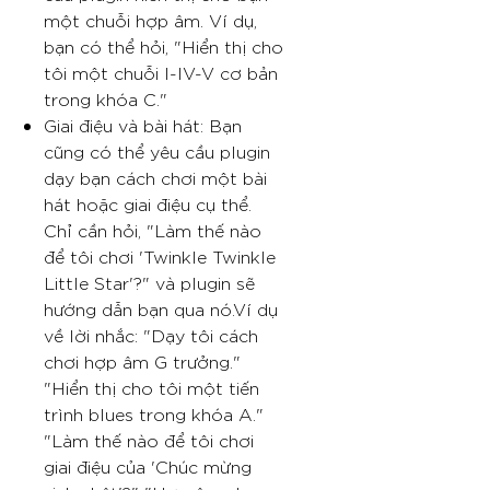
một chuỗi hợp âm. Ví dụ,
bạn có thể hỏi, "Hiển thị cho
tôi một chuỗi I-IV-V cơ bản
trong khóa C."
Giai điệu và bài hát: Bạn
cũng có thể yêu cầu plugin
dạy bạn cách chơi một bài
hát hoặc giai điệu cụ thể.
Chỉ cần hỏi, "Làm thế nào
để tôi chơi 'Twinkle Twinkle
Little Star'?" và plugin sẽ
hướng dẫn bạn qua nó.Ví dụ
về lời nhắc: "Dạy tôi cách
chơi hợp âm G trưởng."
"Hiển thị cho tôi một tiến
trình blues trong khóa A."
"Làm thế nào để tôi chơi
giai điệu của 'Chúc mừng