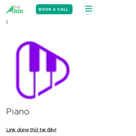
BOOK A CALL
Piano
Link dùng thử tại đây!