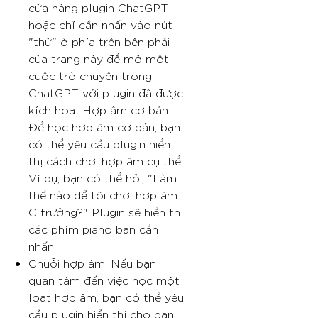
cửa hàng plugin ChatGPT
hoặc chỉ cần nhấn vào nút
"thử" ở phía trên bên phải
của trang này để mở một
cuộc trò chuyện trong
ChatGPT với plugin đã được
kích hoạt.Hợp âm cơ bản:
Để học hợp âm cơ bản, bạn
có thể yêu cầu plugin hiển
thị cách chơi hợp âm cụ thể.
Ví dụ, bạn có thể hỏi, "Làm
thế nào để tôi chơi hợp âm
C trưởng?" Plugin sẽ hiển thị
các phím piano bạn cần
nhấn.
Chuỗi hợp âm: Nếu bạn
quan tâm đến việc học một
loạt hợp âm, bạn có thể yêu
cầu plugin hiển thị cho bạn