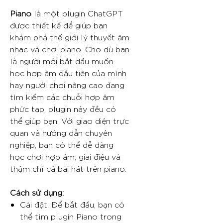
Piano
là một plugin ChatGPT
được thiết kế để giúp bạn
khám phá thế giới lý thuyết âm
nhạc và chơi piano. Cho dù bạn
là người mới bắt đầu muốn
học hợp âm đầu tiên của mình
hay người chơi nâng cao đang
tìm kiếm các chuỗi hợp âm
phức tạp, plugin này đều có
thể giúp bạn. Với giao diện trực
quan và hướng dẫn chuyên
nghiệp, bạn có thể dễ dàng
học chơi hợp âm, giai điệu và
thậm chí cả bài hát trên piano.
Cách sử dụng:
Cài đặt: Để bắt đầu, bạn có
thể tìm plugin Piano trong