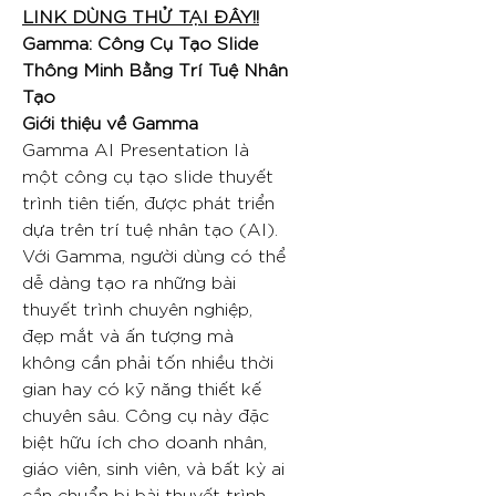
LINK DÙNG THỬ TẠI ĐÂY!!
Gamma: Công Cụ Tạo Slide
Thông Minh Bằng Trí Tuệ Nhân
Tạo
Giới thiệu về Gamma
Gamma AI Presentation là
một công cụ tạo slide thuyết
trình tiên tiến, được phát triển
dựa trên trí tuệ nhân tạo (AI).
Với Gamma, người dùng có thể
dễ dàng tạo ra những bài
thuyết trình chuyên nghiệp,
đẹp mắt và ấn tượng mà
không cần phải tốn nhiều thời
gian hay có kỹ năng thiết kế
chuyên sâu. Công cụ này đặc
biệt hữu ích cho doanh nhân,
giáo viên, sinh viên, và bất kỳ ai
cần chuẩn bị bài thuyết trình