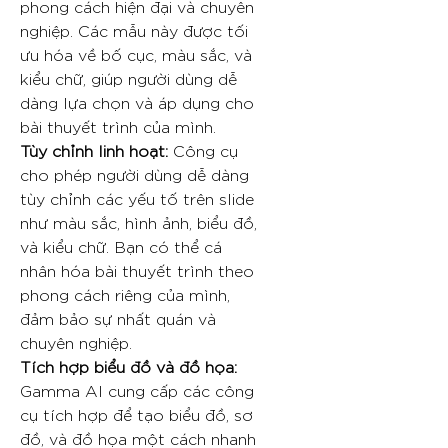
phong cách hiện đại và chuyên
nghiệp. Các mẫu này được tối
ưu hóa về bố cục, màu sắc, và
kiểu chữ, giúp người dùng dễ
dàng lựa chọn và áp dụng cho
bài thuyết trình của mình.
Tùy chỉnh linh hoạt:
Công cụ
cho phép người dùng dễ dàng
tùy chỉnh các yếu tố trên slide
như màu sắc, hình ảnh, biểu đồ,
và kiểu chữ. Bạn có thể cá
nhân hóa bài thuyết trình theo
phong cách riêng của mình,
đảm bảo sự nhất quán và
chuyên nghiệp.
Tích hợp biểu đồ và đồ họa:
Gamma AI cung cấp các công
cụ tích hợp để tạo biểu đồ, sơ
đồ, và đồ họa một cách nhanh