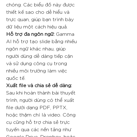
chóng. Các biểu đồ này được
thiết kế sao cho dễ hiểu và
trực quan, giúp bạn trình bày
dữ liệu một cách hiệu quả.
Hỗ trợ đa ngôn ngữ:
Gamma
AI hỗ trợ tạo slide bằng nhiều
ngôn ngữ khác nhau, giúp
người dùng dễ dàng tiếp cận
và sử dụng công cụ trong
nhiều môi trường làm việc
quốc tế.
Xuất file và chia sẻ dễ dàng:
Sau khi hoàn thành bài thuyết
trình, người dùng có thể xuất
file dưới dạng PDF, PPTX,
hoặc thậm chí là video. Công
cụ cũng hỗ trợ chia sẻ trực
tuyến qua các nền tảng như
Google Drive, Dropbox, hoặc