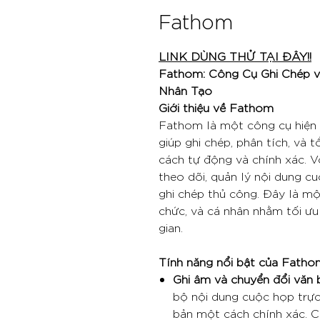
Fathom
LINK DÙNG THỬ TẠI ĐÂY!!
Fathom: Công Cụ Ghi Chép v
Nhân Tạo
Giới thiệu về Fathom
Fathom là một công cụ hiện đ
giúp ghi chép, phân tích, và
cách tự động và chính xác. 
theo dõi, quản lý nội dung c
ghi chép thủ công. Đây là mộ
chức, và cá nhân nhằm tối ưu 
gian.
Tính năng nổi bật của Fatho
Ghi âm và chuyển đổi văn 
bộ nội dung cuộc họp trực
bản một cách chính xác. C