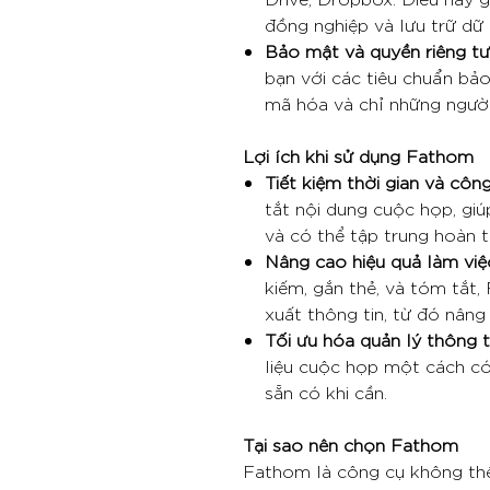
đồng nghiệp và lưu trữ dữ 
Bảo mật và quyền riêng t
bạn với các tiêu chuẩn bả
mã hóa và chỉ những người
Lợi ích khi sử dụng Fathom
Tiết kiệm thời gian và côn
tắt nội dung cuộc họp, giú
và có thể tập trung hoàn 
Nâng cao hiệu quả làm việ
kiếm, gắn thẻ, và tóm tắt,
xuất thông tin, từ đó nâng
Tối ưu hóa quản lý thông t
liệu cuộc họp một cách có
sẵn có khi cần.
Tại sao nên chọn Fathom
Fathom là công cụ không thể