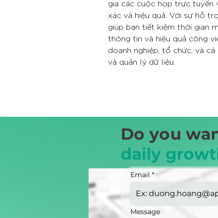
gia các cuộc họp trực tuyến 
xác và hiệu quả. Với sự hỗ tr
giúp bạn tiết kiệm thời gian
thông tin và hiệu quả công vi
doanh nghiệp, tổ chức, và cá
và quản lý dữ liệu.
Do you wan
daily growt
Email
Message