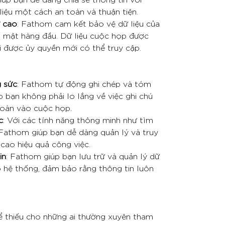
liệu một cách an toàn và thuận tiện.
ư cao
: Fathom cam kết bảo vệ dữ liệu của
o mật hàng đầu. Dữ liệu cuộc họp được
 được ủy quyền mới có thể truy cập.
g sức
: Fathom tự động ghi chép và tóm
p bạn không phải lo lắng về việc ghi chú
toàn vào cuộc họp.
c
: Với các tính năng thông minh như tìm
 Fathom giúp bạn dễ dàng quản lý và truy
 cao hiệu quả công việc.
in
: Fathom giúp bạn lưu trữ và quản lý dữ
 hệ thống, đảm bảo rằng thông tin luôn
 thiếu cho những ai thường xuyên tham