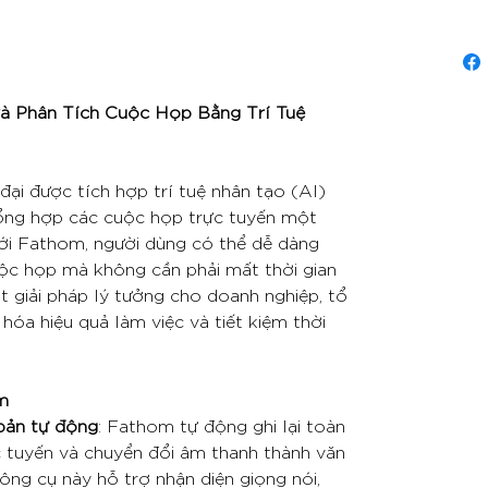
à Phân Tích Cuộc Họp Bằng Trí Tuệ
ại được tích hợp trí tuệ nhân tạo (AI)
 tổng hợp các cuộc họp trực tuyến một
Với Fathom, người dùng có thể dễ dàng
uộc họp mà không cần phải mất thời gian
t giải pháp lý tưởng cho doanh nghiệp, tổ
hóa hiệu quả làm việc và tiết kiệm thời
m
bản tự động
: Fathom tự động ghi lại toàn
 tuyến và chuyển đổi âm thanh thành văn
ông cụ này hỗ trợ nhận diện giọng nói,