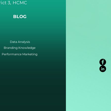
rict 3, HCMC
BLOG
Data Analysis
Branding Knowledge
Performance Marketing