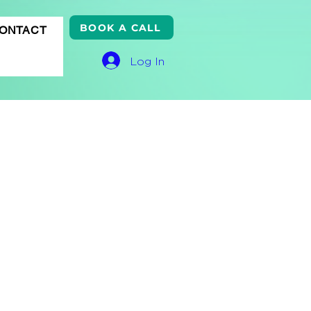
BOOK A CALL
ONTACT
Log In