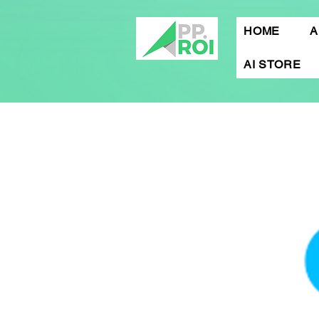
HOME
A
AI STORE