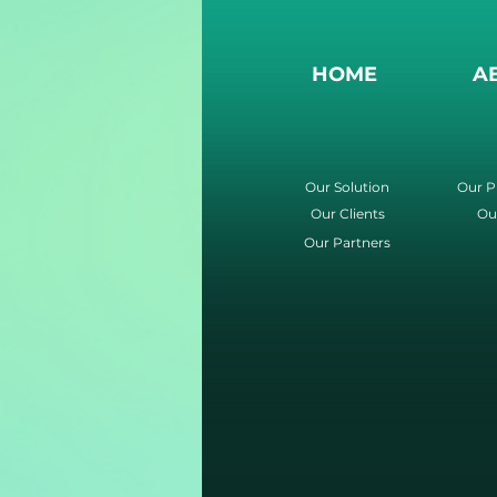
HOME
A
Our Solution
Our P
Our Clients
Ou
Our Partners