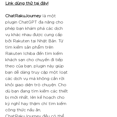
Link dùng thử tại đây!
ChatRakuJourney
là một
plugin ChatGPT đa năng cho
phép bạn khám phá các dịch
vụ khác nhau được cung cấp
bởi Rakuten tại Nhật Bản. Từ
tìm kiếm sản phẩm trên
Rakuten Ichiba đến tìm kiếm
khách sạn cho chuyến đi tiếp
theo của bạn, plugin này giúp
bạn dễ dàng truy cập một loạt
các dịch vụ mà không cần rời
khỏi giao diện trò chuyện. Cho
dù bạn đang tìm kiếm các thiết
bị mới nhất, lên kế hoạch cho
kỳ nghỉ hay thậm chí tìm kiếm
công thức nấu ăn,
ChatRakuJourney đều có thể