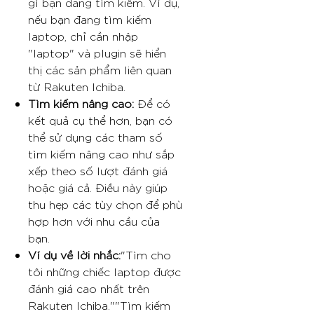
gì bạn đang tìm kiếm. Ví dụ,
nếu bạn đang tìm kiếm
laptop, chỉ cần nhập
"laptop" và plugin sẽ hiển
thị các sản phẩm liên quan
từ Rakuten Ichiba.
Tìm kiếm nâng cao:
Để có
kết quả cụ thể hơn, bạn có
thể sử dụng các tham số
tìm kiếm nâng cao như sắp
xếp theo số lượt đánh giá
hoặc giá cả. Điều này giúp
thu hẹp các tùy chọn để phù
hợp hơn với nhu cầu của
bạn.
Ví dụ về lời nhắc:
"Tìm cho
tôi những chiếc laptop được
đánh giá cao nhất trên
Rakuten Ichiba.""Tìm kiếm