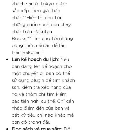
khách sạn ở Tokyo được
sắp xếp theo giá thấp
nhất.""Hiển thị cho tôi
những cuốn sách bán chạy
nhất trên Rakuten
Books.""Tìm cho tôi những
công thức nấu ăn dễ làm
trên Rakuten."
Lên kế hoạch du lịch:
Nếu
bạn đang lên kế hoạch cho
một chuyến đi, bạn có thể
sử dụng plugin để tìm khách
sạn, kiểm tra xếp hạng của
họ và thậm chí tìm kiếm
các tiện nghi cụ thể. Chỉ cần
nhập điểm đến của bạn và
bất kỳ tiêu chí nào khác mà
bạn có trong đầu.
Đọc sách và mua sắm:
Đối