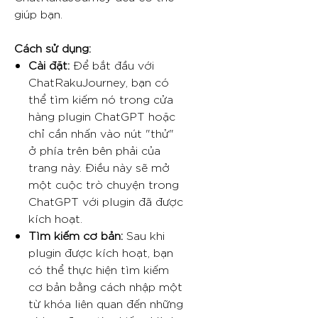
giúp bạn.
Cách sử dụng:
Cài đặt:
Để bắt đầu với
ChatRakuJourney, bạn có
thể tìm kiếm nó trong cửa
hàng plugin ChatGPT hoặc
chỉ cần nhấn vào nút "thử"
ở phía trên bên phải của
trang này. Điều này sẽ mở
một cuộc trò chuyện trong
ChatGPT với plugin đã được
kích hoạt.
Tìm kiếm cơ bản:
Sau khi
plugin được kích hoạt, bạn
có thể thực hiện tìm kiếm
cơ bản bằng cách nhập một
từ khóa liên quan đến những