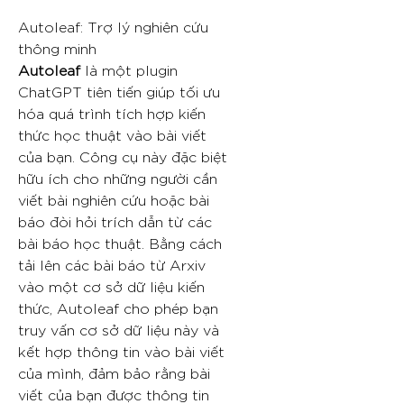
Autoleaf: Trợ lý nghiên cứu
thông minh
Autoleaf
là một plugin
ChatGPT tiên tiến giúp tối ưu
hóa quá trình tích hợp kiến
thức học thuật vào bài viết
của bạn. Công cụ này đặc biệt
hữu ích cho những người cần
viết bài nghiên cứu hoặc bài
báo đòi hỏi trích dẫn từ các
bài báo học thuật. Bằng cách
tải lên các bài báo từ Arxiv
vào một cơ sở dữ liệu kiến
thức, Autoleaf cho phép bạn
truy vấn cơ sở dữ liệu này và
kết hợp thông tin vào bài viết
của mình, đảm bảo rằng bài
viết của bạn được thông tin