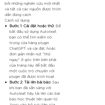
bởi những nghiên cứu mới nhất
và tất cả các nguồn được trích
dẫn đúng cách.
Cách sử dụng:
Bước 1: Cài đặt hoặc thử:
Để
bắt đầu sử dụng Autoleaf,
bạn có thể tìm kiếm nó
trong cửa hàng plugin
ChatGPT và cài đặt, hoặc
đơn giản nhấn nút "thử
ngay" ở góc trên bên phải
của trang này để bắt đầu
một cuộc trò chuyện với
plugin đã được kích hoạt.
Bước 2: Tải lên bài báo:
Sau
khi bạn đã sẵn sàng với
Autoleaf, hãy tải lên các bài
báo học thuật liên quan từ
Arxiv vào bộ sưu tập của