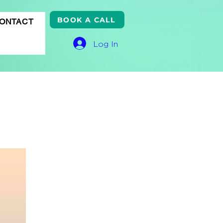
BOOK A CALL
ONTACT
Log In