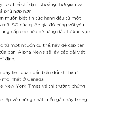
ạn có thể chỉ định khoảng thời gian và
uả phù hợp hơn.
n muốn biết tin tức hàng đầu từ một
p mã ISO của quốc gia đó cùng với yêu
cung cấp các tiêu đề hàng đầu từ khu vực
ức từ một nguồn cụ thể, hãy đề cập tên
của bạn. Alpha News sẽ lấy các bài viết
hỉ định.
n đây liên quan đến biến đổi khí hậu."
ề mới nhất ở Canada."
The New York Times về thị trường chứng
c lập về những phát triển gần đây trong