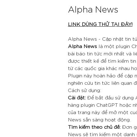
Alpha News
LINK DÙNG THỬ TẠI ĐÂY!
Alpha News - Cập nhật tin t
Alpha News
là một plugin C
bài báo tin tức mới nhất và li
được thiết kế để tìm kiếm tin
từ các quốc gia khác nhau hoặ
Plugin này hoàn hảo để cập nh
nghiên cứu tin tức liên quan 
Cách sử dụng:
Cài đặt:
Để bắt đầu sử dụng 
hàng plugin ChatGPT hoặc nh
của trang này để mở một cu
News sẵn sàng hoạt động.
Tìm kiếm theo chủ đề:
Đơn gi
News sẽ tìm kiếm một danh sá