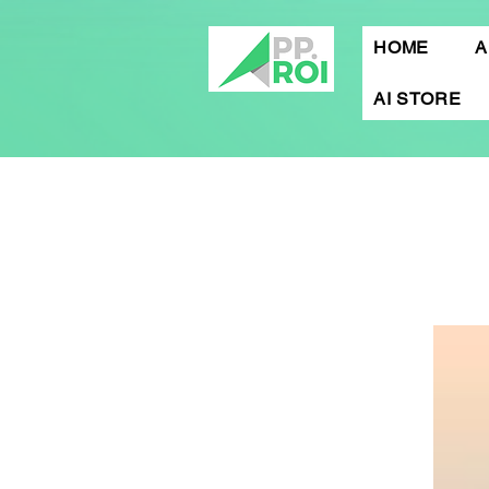
HOME
A
AI STORE