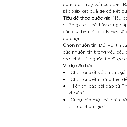
quan đến truy vấn của bạn. B
sắp xếp kết quả để có kết q
Tiêu đề theo quốc gia:
Nếu bạ
quốc gia cụ thể, hãy cung cấ
cầu của bạn. Alpha News sẽ 
đã chọn.
Chọn nguồn tin:
Đối với tin t
của nguồn tin trong yêu cầu 
mới nhất từ ​​nguồn tin được c
Ví dụ câu hỏi:
"Cho tôi biết về tin tức gầ
"Cho tôi biết những tiêu đ
"Hiển thị các bài báo từ 
khoán."
"Cung cấp một cái nhìn độ
trí tuệ nhân tạo."