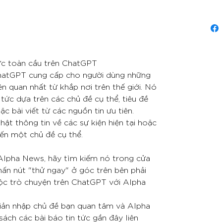
ức toàn cầu trên ChatGPT
hatGPT cung cấp cho người dùng những
ên quan nhất từ khắp nơi trên thế giới. Nó
 tức dựa trên các chủ đề cụ thể, tiêu đề
c bài viết từ các nguồn tin ưu tiên.
ật thông tin về các sự kiện hiện tại hoặc
đến một chủ đề cụ thể.
Alpha News, hãy tìm kiếm nó trong cửa
ấn nút "thử ngay" ở góc trên bên phải
ộc trò chuyện trên ChatGPT với Alpha
ản nhập chủ đề bạn quan tâm và Alpha
ch các bài báo tin tức gần đây liên