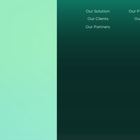
Our Solution
Our P
Our Clients
Ou
Our Partners