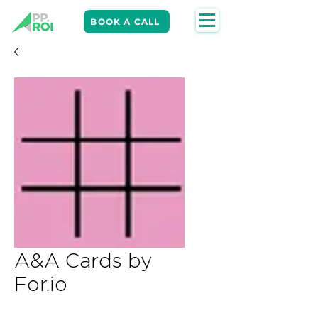
BOOK A CALL
A&A Cards by
For.io