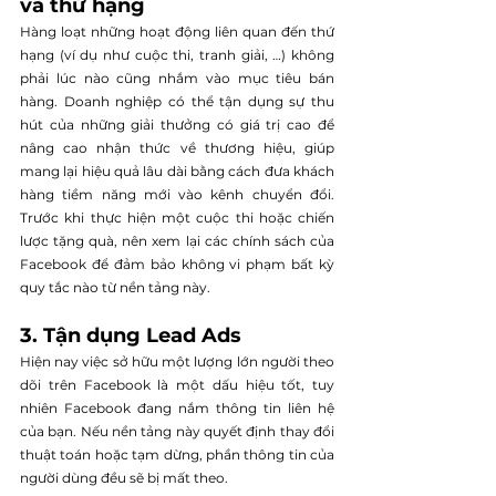
và thứ hạng
Hàng loạt những hoạt động liên quan đến thứ 
hạng (ví dụ như cuộc thi, tranh giải, …) không 
phải lúc nào cũng nhắm vào mục tiêu bán 
hàng. Doanh nghiệp có thể tận dụng sự thu 
hút của những giải thưởng có giá trị cao để 
nâng cao nhận thức về thương hiệu, giúp 
mang lại hiệu quả lâu dài bằng cách đưa khách 
hàng tiềm năng mới vào kênh chuyển đổi. 
Trước khi thực hiện một cuộc thi hoặc chiến 
lược tặng quà, nên xem lại các chính sách của 
Facebook để đảm bảo không vi phạm bất kỳ 
quy tắc nào từ nền tảng này.
3. Tận dụng Lead Ads
Hiện nay việc sở hữu một lượng lớn người theo 
dõi trên Facebook là một dấu hiệu tốt, tuy 
nhiên Facebook đang nắm thông tin liên hệ 
của bạn. Nếu nền tảng này quyết định thay đổi 
thuật toán hoặc tạm dừng, phần thông tin của 
người dùng đều sẽ bị mất theo. 