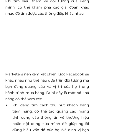
Khi tìm hiểu thêm về đối tượng của riêng 
mình, có thể khám phá các giai đoạn khác 
nhau để tìm được các thông điệp khác nhau. 
Marketers nên xem xét chiến lược Facebook sẽ 
khác nhau như thế nào dựa trên đối tượng mà 
bạn đang quảng cáo và vị trí của họ trong 
hành trình mua hàng. Dưới đây là một số khả 
năng có thể xem xét: 
Khi đang tìm cách thu hút khách hàng 
tiềm năng, có thể tạo quảng cáo mang 
tính cung cấp thông tin về thương hiệu 
hoặc nội dung của mình để giúp người 
dùng hiểu vấn đề của họ (và định vị bạn 