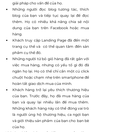
giải pháp cho vấn đề của họ.
Những người đọc blog tương tác, thích 
blog của bạn và tiếp tục quay lại để đọc 
thêm. Họ có nhiều khả năng chia sẻ nội 
dung của bạn trên Facebook hoặc mua 
hàng.
Khách truy cập Landing Page đã đến một 
trang cụ thể và  có thể quan tâm đến sản 
phẩm cụ thể đó.
Những người từ bỏ giỏ hàng đã rất gần với 
việc mua hàng, nhưng có yếu tố gì đó đã 
ngăn họ lại. Họ có thể chỉ cần một cú click 
chuột hoặc chạm nhẹ trên smartphone để 
hoàn tất giao dịch mua của mình.
Khách hàng trở lại yêu thích thương hiệu 
của bạn. Trước đây, họ đã mua hàng của 
bạn và quay lại nhiều lần để mua thêm. 
Những khách hàng này có thể đóng vai trò 
là người ủng hộ thương hiệu, ca ngợi bạn 
và giới thiệu sản phẩm của bạn cho bạn bè 
của họ.