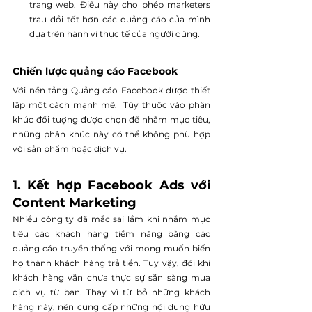
trang web. Điều này cho phép marketers 
trau dồi tốt hơn các quảng cáo của mình 
dựa trên hành vi thực tế của người dùng.
Chiến lược quảng cáo Facebook
Với nền tảng Quảng cáo Facebook được thiết 
lập một cách mạnh mẽ.  Tùy thuộc vào phân 
khúc đối tượng được chọn để nhắm mục tiêu, 
những phân khúc này có thể không phù hợp 
với sản phẩm hoặc dịch vụ. 
1. Kết hợp Facebook Ads với 
Content Marketing
Nhiều công ty đã mắc sai lầm khi nhắm mục 
tiêu các khách hàng tiềm năng bằng các 
quảng cáo truyền thống với mong muốn biến 
họ thành khách hàng trả tiền. Tuy vậy, đôi khi 
khách hàng vẫn chưa thực sự sẵn sàng mua 
dịch vụ từ bạn. Thay vì từ bỏ những khách 
hàng này, nên cung cấp những nội dung hữu 