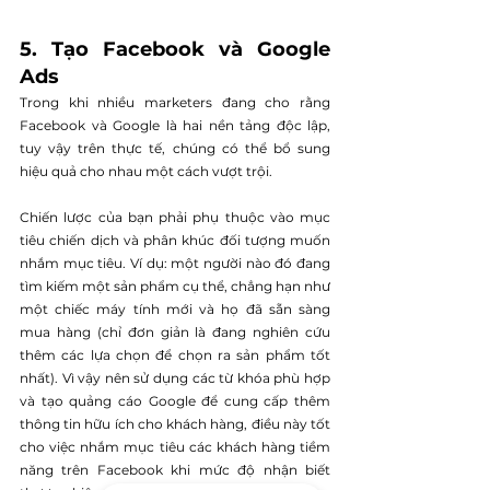
5. Tạo Facebook và Google 
Ads
Trong khi nhiều marketers đang cho rằng 
Facebook và Google là hai nền tảng độc lập, 
tuy vậy trên thực tế, chúng có thể bổ sung 
hiệu quả cho nhau một cách vượt trội. 
Chiến lược của bạn phải phụ thuộc vào mục 
tiêu chiến dịch và phân khúc đối tượng muốn 
nhắm mục tiêu. Ví dụ: một người nào đó đang 
tìm kiếm một sản phẩm cụ thể, chẳng hạn như 
một chiếc máy tính mới và họ đã sẵn sàng 
mua hàng (chỉ đơn giản là đang nghiên cứu 
thêm các lựa chọn để chọn ra sản phẩm tốt 
nhất). Vì vậy nên sử dụng các từ khóa phù hợp 
và tạo quảng cáo Google để cung cấp thêm 
thông tin hữu ích cho khách hàng, điều này tốt 
cho việc nhắm mục tiêu các khách hàng tiềm 
năng trên Facebook khi mức độ nhận biết 