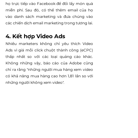
họ trực tiếp vào Facebook để đổi lấy món quà 
miễn phí. Sau đó, có thể thêm email của họ 
vào danh sách marketing và đưa chúng vào 
các chiến dịch email marketing trong tương lai.
4. Kết hợp Video Ads
Nhiều marketers không chỉ yêu thích Video 
Ads vì giá mỗi click chuột thành công (eCPC) 
thấp nhất so với các loại quảng cáo khác. 
Không những vậy, báo cáo của Adobe cũng 
chỉ ra rằng "những người mua hàng xem video 
có khả năng mua hàng cao hơn 1,81 lần so với 
những người không xem video".