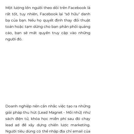
Một lượng lớn người theo dõi trên Facebook là 
rất tốt, tuy nhiên, Facebook lại "sở hữu" danh 
bạ của bạn. Nếu họ quyết định thay đổi thuật 
toán hoặc tạm dừng cho bạn phân phối quảng 
cáo, bạn sẽ mất quyền truy cập vào những 
người đó.
Doanh nghiệp nên cân nhắc việc tạo ra những 
giải pháp thu hút (Lead Magnet - Mồi nhử) như 
sách điện tử, khóa học miễn phí sau đó chạy 
lead ad để xây dựng chiến lược marketing. 
Người tiêu dùng có thể nhập địa chỉ email của 