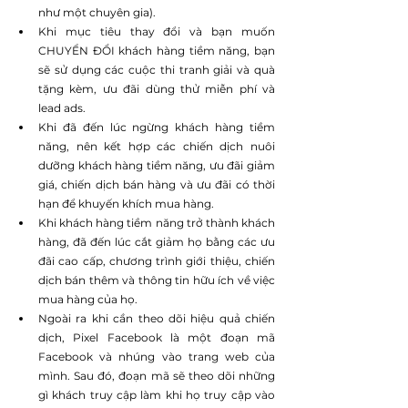
như một chuyên gia).
Khi mục tiêu thay đổi và bạn muốn 
CHUYỂN ĐỔI khách hàng tiềm năng, bạn 
sẽ sử dụng các cuộc thi tranh giải và quà 
tặng kèm, ưu đãi dùng thử miễn phí và 
lead ads.
Khi đã đến lúc ngừng khách hàng tiềm 
năng, nên kết hợp các chiến dịch nuôi 
dưỡng khách hàng tiềm năng, ưu đãi giảm 
giá, chiến dịch bán hàng và ưu đãi có thời 
hạn để khuyến khích mua hàng.
Khi khách hàng tiềm năng trở thành khách 
hàng, đã đến lúc cắt giảm họ bằng các ưu 
đãi cao cấp, chương trình giới thiệu, chiến 
dịch bán thêm và thông tin hữu ích về việc 
mua hàng của họ.
Ngoài ra khi cần theo dõi hiệu quả chiến 
dịch, Pixel Facebook là một đoạn mã  
Facebook và nhúng vào trang web của 
mình. Sau đó, đoạn mã sẽ theo dõi những 
gì khách truy cập làm khi họ truy cập vào 