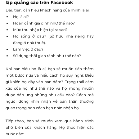
lập quảng cáo trên Facebook
Đầu tiên, cần hiểu khách hàng của mình là ai.
Họ là ai?
Hoàn cảnh gia đình như thế nào?
Mức thu nhập hiện tại ra sao?
Họ sống ở đâu? (Sở hữu nhà riêng hay 
đang ở nhà thuê).
Làm việc ở đâu?
Sử dụng thời gian rảnh như thế nào?
Khi bạn hiểu họ là ai, bạn sẽ muốn tiến thêm 
một bước nữa và hiểu cách họ suy nghĩ: Điều 
gì khiến họ dậy vào ban đêm? Trạng thái cảm 
xúc của họ như thế nào và họ mong muốn 
được đáp ứng những nhu cầu nào? Cách mà 
người dùng nhìn nhận về bản thân thường 
quan trọng hơn cách bạn nhìn nhận họ 
Tiếp theo, bạn sẽ muốn xem qua hành trình 
phổ biến của khách hàng. Họ thực hiện các 
bước nào: