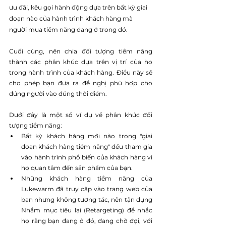
ưu đãi, kêu gọi hành động dựa trên bất kỳ giai 
đoạn nào của hành trình khách hàng mà 
người mua tiềm năng đang ở trong đó.
Cuối cùng, nên chia đối tượng tiềm năng 
thành các phân khúc dựa trên vị trí của họ 
trong hành trình của khách hàng. Điều này sẽ 
cho phép bạn đưa ra đề nghị phù hợp cho 
đúng người vào đúng thời điểm.
Dưới đây là một số ví dụ về phân khúc đối 
tượng tiềm năng:
Bất kỳ khách hàng mới nào trong "giai 
đoạn khách hàng tiềm năng" đều tham gia 
vào hành trình phổ biến của khách hàng vì 
họ quan tâm đến sản phẩm của bạn.
Những khách hàng tiềm năng của 
Lukewarm đã truy cập vào trang web của 
bạn nhưng không tương tác, nên tận dụng 
Nhắm mục tiêu lại (Retargeting) để nhắc 
họ rằng bạn đang ở đó, đang chờ đợi, với 