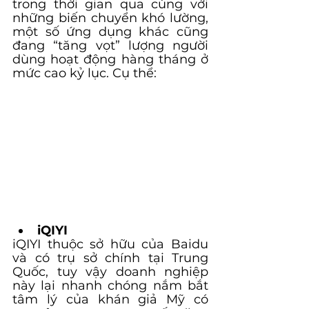
trong thời gian qua cùng với 
những biến chuyển khó lường, 
một số ứng dụng khác cũng 
đang “tăng vọt” lượng người 
dùng hoạt động hàng tháng ở 
mức cao kỷ lục. Cụ thể:
iQIYI
iQIYI thuộc sở hữu của Baidu 
và có trụ sở chính tại Trung 
Quốc, tuy vậy doanh nghiệp 
này lại nhanh chóng nắm bắt 
tâm lý của khán giả Mỹ có 