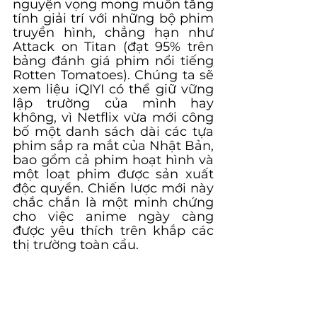
nguyện vọng mong muốn tăng 
tính giải trí với những bộ phim 
truyền hình, chẳng hạn như 
Attack on Titan (đạt 95% trên 
bảng đánh giá phim nổi tiếng 
Rotten Tomatoes). Chúng ta sẽ 
xem liệu iQIYI có thể giữ vững 
lập trường của mình hay 
không, vì Netflix vừa mới công 
bố một danh sách dài các tựa 
phim sắp ra mắt của Nhật Bản, 
bao gồm cả phim hoạt hình và 
một loạt phim được sản xuất 
độc quyền. Chiến lược mới này 
chắc chắn là một minh chứng 
cho việc anime ngày càng 
được yêu thích trên khắp các 
thị trường toàn cầu.