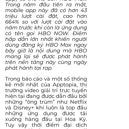
Trong năm đầu tiên ra mắt, 
mobile app này đã có hơn 43 
triệu lượt cài đặt, cao hơn 
664% so với lượt cài đặt vào 
năm trước khi còn là ứng dụng 
có tên gọi HBO NOW. Điểm 
hấp dẫn lớn nhất khiến người 
dùng đăng ký HBO Max ngay 
bây giờ là nội dung mà HBO 
mang lại sẽ được phát hành 
trên nền tảng này cùng ngày 
phát hành tại rạp.
Trong báo cáo và một số thống 
kê mới nhất của Apptopia, thị 
trường video giải trí trực tuyến 
hiện tại đang được dẫn đầu bởi 
những “ông trùm” như Netflix 
và Disney+ khi luôn là top đầu 
những ứng dụng được tải 
xuống hàng đầu tại Hoa Kỳ. 
Tuy vậy thời điểm đại dịch 