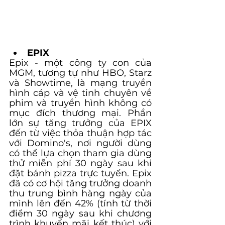
EPIX
Epix - một công ty con của 
MGM, tương tự như HBO, Starz 
và Showtime, là mạng truyền 
hình cáp và vệ tinh chuyên về 
phim và truyền hình không có 
mục đích thương mại. Phần 
lớn sự tăng trưởng của EPIX 
đến từ việc thỏa thuận hợp tác 
với Domino's, nơi người dùng 
có thể lựa chọn tham gia dùng 
thử miễn phí 30 ngày sau khi 
đặt bánh pizza trực tuyến. Epix 
đã có cơ hội tăng trưởng doanh 
thu trung bình hàng ngày của 
mình lên đến 42% (tính từ thời 
điểm 30 ngày sau khi chương 
trình khuyến mãi kết thúc) với 