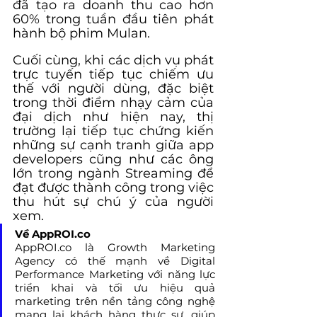
đã tạo ra doanh thu cao hơn 
60% trong tuần đầu tiên phát 
hành bộ phim Mulan.
Cuối cùng, khi các dịch vụ phát 
trực tuyến tiếp tục chiếm ưu 
thế với người dùng, đặc biệt 
trong thời điểm nhạy cảm của 
đại dịch như hiện nay, thị 
trường lại tiếp tục chứng kiến 
những sự cạnh tranh giữa app 
developers cũng như các ông 
lớn trong ngành Streaming để 
đạt được thành công trong việc 
thu hút sự chú ý của người 
xem.
Về AppROI.co
AppROI.co là Growth Marketing 
Agency có thế mạnh về Digital 
Performance Marketing với năng lực 
triển khai và tối ưu hiệu quả 
marketing trên nền tảng công nghệ 
mang lại khách hàng thực sự, giúp 