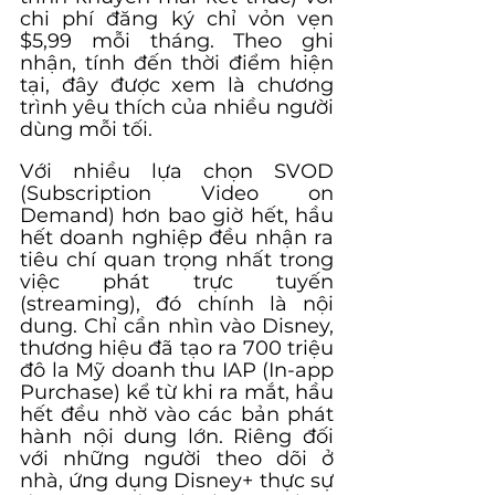
chi phí đăng ký chỉ vỏn vẹn 
$5,99 mỗi tháng. Theo ghi 
nhận, tính đến thời điểm hiện 
tại, đây được xem là chương 
trình yêu thích của nhiều người 
dùng mỗi tối.
Với nhiều lựa chọn SVOD 
(Subscription Video on 
Demand) hơn bao giờ hết, hầu 
hết doanh nghiệp đều nhận ra 
tiêu chí quan trọng nhất trong 
việc phát trực tuyến 
(streaming), đó chính là nội 
dung. Chỉ cần nhìn vào Disney, 
thương hiệu đã tạo ra 700 triệu 
đô la Mỹ doanh thu IAP (In-app 
Purchase) kể từ khi ra mắt, hầu 
hết đều nhờ vào các bản phát 
hành nội dung lớn. Riêng đối 
với những người theo dõi ở 
nhà, ứng dụng Disney+ thực sự 