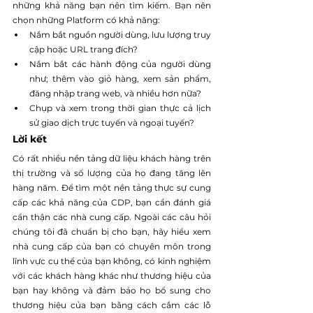
những khả năng bạn nên tìm kiếm. Bạn nên 
chọn những Platform có khả năng:
Nắm bắt nguồn người dùng, lưu lượng truy 
cập hoặc URL trang đích?
Nắm bắt các hành động của người dùng 
như; thêm vào giỏ hàng, xem sản phẩm, 
đăng nhập trang web, và nhiều hơn nữa?
Chụp và xem trong thời gian thực cả lịch 
sử giao dịch trực tuyến và ngoại tuyến?
Lời kết
Có rất nhiều nền tảng dữ liệu khách hàng trên 
thị trường và số lượng của họ đang tăng lên 
hàng năm. Để tìm một nền tảng thực sự cung 
cấp các khả năng của CDP, bạn cần đánh giá 
cẩn thận các nhà cung cấp. Ngoài các câu hỏi 
chúng tôi đã chuẩn bị cho bạn, hãy hiểu xem 
nhà cung cấp của bạn có chuyên môn trong 
lĩnh vực cụ thể của bạn không, có kinh nghiệm 
với các khách hàng khác như thương hiệu của 
bạn hay không và đảm bảo họ bổ sung cho 
thương hiệu của bạn bằng cách cắm các lỗ 