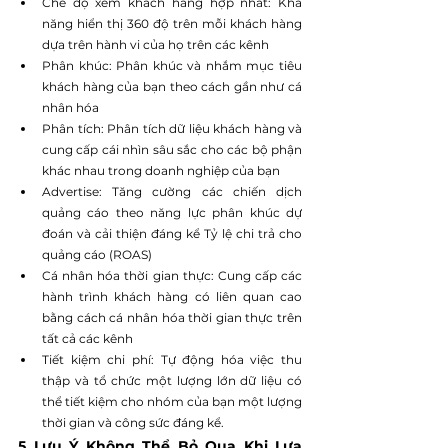
Chế độ xem khách hàng hợp nhất: Khả 
năng hiển thị 360 độ trên mỗi khách hàng 
dựa trên hành vi của họ trên các kênh
Phân khúc: Phân khúc và nhắm mục tiêu 
khách hàng của bạn theo cách gần như cá 
nhân hóa
Phân tích: Phân tích dữ liệu khách hàng và 
cung cấp cái nhìn sâu sắc cho các bộ phận 
khác nhau trong doanh nghiệp của bạn
Advertise: Tăng cường các chiến dịch 
quảng cáo theo năng lực phân khúc dự 
đoán và cải thiện đáng kể Tỷ lệ chi trả cho 
quảng cáo (ROAS)
Cá nhân hóa thời gian thực: Cung cấp các 
hành trình khách hàng có liên quan cao 
bằng cách cá nhân hóa thời gian thực trên 
tất cả các kênh
Tiết kiệm chi phí: Tự động hóa việc thu 
thập và tổ chức một lượng lớn dữ liệu có 
thể tiết kiệm cho nhóm của bạn một lượng 
thời gian và công sức đáng kể.
5 Lưu Ý Không Thể Bỏ Qua Khi Lựa 