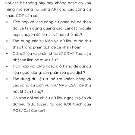
với các hệ thống này hay không hoặc có khả 
năng mở rộng nó bằng API cho các công cụ 
khác. CDP cần có :
Tích hợp với các công cụ phân bổ để theo 
dõi và tận dụng quảng cáo, cài đặt mobile 
app, chuyển đổi email và hơn thế nữa?
Tận dụng các sự kiện và dữ liệu được thu 
thập trong phân tích để cá nhân hóa?
Gửi dữ liệu và phân khúc từ CRM? Tạo, cập 
nhật và liên hệ mục tiêu?
Tích hợp với CMS hoặc giỏ hàng để gửi dữ 
liệu người dùng, sản phẩm và giao dịch?
Tận dụng dữ liệu từ hỗ trợ khách hàng và 
các công cụ dịch vụ như NPS, CSAT để thu 
hút khách hàng?
Có trao đổi hai chiều dữ liệu ngoại tuyến và 
dữ liệu trực tuyến, từ các lượt thích của 
POS / Call Center?