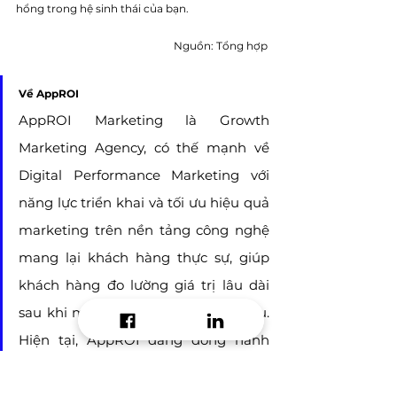
hổng trong hệ sinh thái của bạn.
Nguồn: Tổng hợp
Về AppROI
AppROI Marketing là Growth 
Marketing Agency, có thế mạnh về 
Digital Performance Marketing với 
năng lực triển khai và tối ưu hiệu quả 
marketing trên nền tảng công nghệ 
mang lại khách hàng thực sự, giúp 
khách hàng đo lường giá trị lâu dài 
sau khi mua sản phẩm hoặc dịch vụ. 
Hiện tại, AppROI đang đồng hành 
cùng các đối tác lớn như Google, 
TikTok, Facebook, Cốc Cốc, AppsFlyer, 