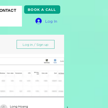
BOOK A CALL
ONTACT
Log In
Log in / Sign up
gle
Long Hoang