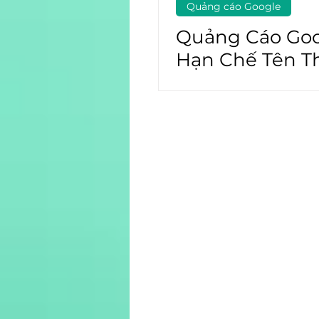
Quảng cáo Google
Quảng Cáo Go
Hạn Chế Tên T
Hiệu & Logo Tr
Tạo Hình Ảnh A