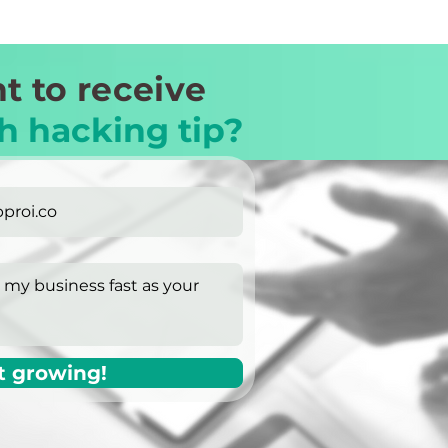
t to receive
h hacking tip?
t growing!