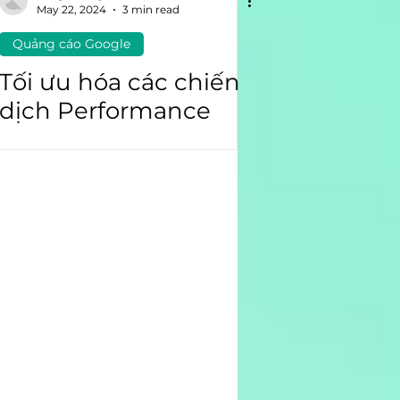
May 22, 2024
3 min read
Quảng cáo Google
Tối ưu hóa các chiến
dịch Performance
Max với dữ liệu
Quảng cáo Google và
GA4